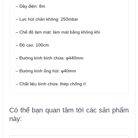
– Dây điện: 8m
– Lực hút chân không: 250mbar
– Chế độ làm mát: làm mát bằng không khí
– Độ cao: 100cm
– Đường kính bình chứa: φ440mm
– Đường kính ống hút: φ40mm
– Chất liệu bình chứa: thép chống rỉ
Có thể bạn quan tâm tới các sản phẩm
này: