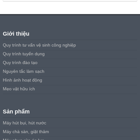
3,400,000₫.
Giới thiệu
Quy trình tư vấn vệ sinh công nghiệp
Quy trình tuyển dụng
Quy trình đào tạo
Nguyên tắc làm sạch
Hình ảnh hoạt động
Mẹo vặt hữu ích
Sản phẩm
Máy hút bụi, hút nước
Máy chà sàn, giặt thảm