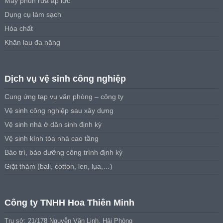
Máy phun rửa áp lực
Dụng cụ làm sạch
Hóa chất
Khăn lau đa năng
Dịch vụ vệ sinh công nghiệp
Cung ứng tạp vụ văn phòng – công ty
Vệ sinh công nghiệp sau xây dựng
Vệ sinh nhà ở dân sinh định kỳ
Vệ sinh kính tòa nhà cao tầng
Bảo trì, bảo dưỡng công trình định kỳ
Giặt thảm (bali, cotton, len, lụa,…)
Công ty TNHH Hoa Thiên Minh
Trụ sở: 21/178 Nguyễn Văn Linh, Hải Phòng