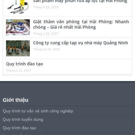
Sản phẩm máy phun rửa áp lực tại Hải Phòng
Tháng 5 16, 2018
Giặt thảm văn phòng tại Hải Phòng: Nhanh
chóng – Giá rẻ nhất Hải Phòng
Tháng 1 22, 2017
Công ty cung cấp tạp vụ nhà máy Quảng Ninh
Tháng 11 23, 2025
Quy trình đào tạo
Tháng 1 11, 2017
Giới thiệu
Quy trình tư vấn vệ sinh công nghiệp
Quy trình tuyển dụng
Quy trình đào tạo