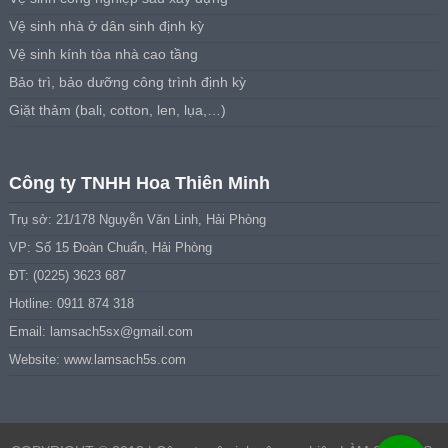
Vệ sinh nhà ở dân sinh định kỳ
Vệ sinh kính tòa nhà cao tầng
Bảo trì, bảo dưỡng công trình định kỳ
Giặt thảm (bali, cotton, len, lụa,…)
Công ty TNHH Hoa Thiên Minh
Trụ sở: 21/178 Nguyễn Văn Linh, Hải Phòng
VP: Số 15 Đoàn Chuẩn, Hải Phòng
ĐT: (0225) 3623 687
Hotline: 0911 874 318
Email:
lamsach5sx@gmail.com
Website: www.lamsach5s.com