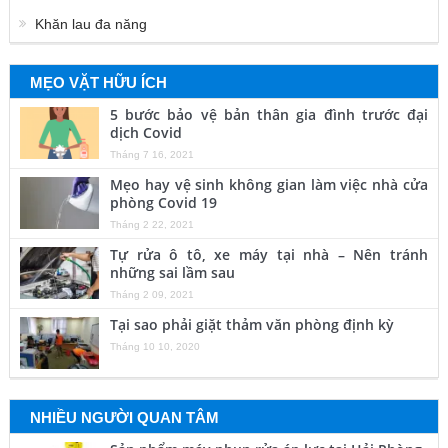
Khăn lau đa năng
MẸO VẶT HỮU ÍCH
5 bước bảo vệ bản thân gia đình trước đại
dịch Covid
Tháng 7 16, 2021
Mẹo hay vệ sinh không gian làm việc nhà cửa
phòng Covid 19
Tháng 2 22, 2021
Tự rửa ô tô, xe máy tại nhà – Nên tránh
những sai lầm sau
Tháng 2 09, 2021
Tại sao phải giặt thảm văn phòng định kỳ
Tháng 10 10, 2020
NHIỀU NGƯỜI QUAN TÂM