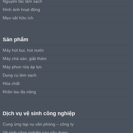
Nguyên tắc làm sạch
Hình ảnh hoạt động
Mẹo vặt hữu ích
Sản phẩm
Máy hút bụi, hút nước
Máy chà sàn, giặt thảm
Máy phun rửa áp lực
Dụng cụ làm sạch
Hóa chất
Khăn lau đa năng
Dịch vụ vệ sinh công nghiệp
Cung ứng tạp vụ văn phòng – công ty
Vệ sinh công nghiệp sau xây dựng