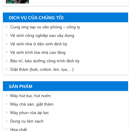
DỊCH VỤ CỦA CHÚNG TÔI
Cung ứng tạp vụ văn phòng – công ty
Vệ sinh công nghiệp sau xây dựng
Vệ sinh nhà ở dân sinh định kỳ
Vệ sinh kính tòa nhà cao tầng
Bảo trì, bảo dưỡng công trình định kỳ
Giặt thảm (bali, cotton, len, lụa,…)
SẢN PHẨM
Máy hút bụi, hút nước
Máy chà sàn, giặt thảm
Máy phun rửa áp lực
Dụng cụ làm sạch
Hóa chất