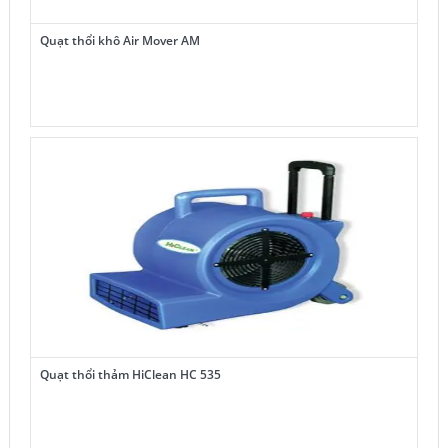
Quạt thổi khô Air Mover AM
Quạt thổi thảm HiClean HC 535