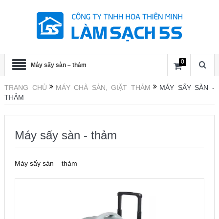
0
Máy sấy sàn – thảm
TRANG CHỦ
MÁY CHÀ SÀN, GIẶT THẢM
MÁY SẤY SÀN -
THẢM
Máy sấy sàn - thảm
Máy sấy sàn – thảm