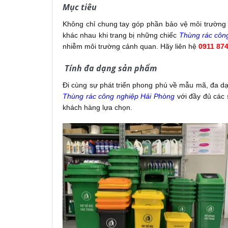
Mục tiêu
Không chỉ chung tay góp phần bảo vệ môi trường
khác nhau khi trang bị những chiếc
Thùng rác côn
nhiễm môi trường cảnh quan. Hãy liên hệ
0911 874
Tính đa dạng sản phẩm
Đi cùng sự phát triển phong phú về mẫu mã, đa d
Thùng rác công nghiệp Hải Phòng
với đầy đủ các 
khách hàng lựa chọn.