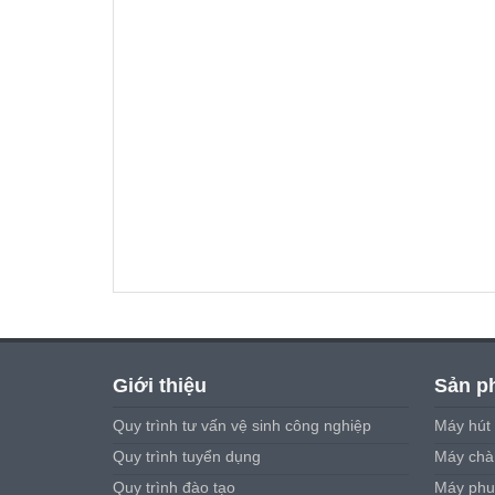
Giới thiệu
Sản p
Quy trình tư vấn vệ sinh công nghiệp
Máy hút 
Quy trình tuyển dụng
Máy chà 
Quy trình đào tạo
Máy phu