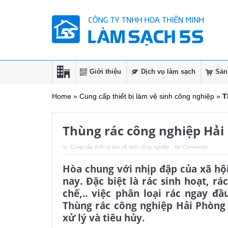
Giới thiệu
Dịch vụ làm sạch
Sản
Home
»
Cung cấp thiết bị làm vệ sinh công nghiệp
»
T
Thùng rác công nghiệp Hải
In:
Cung cấp thiết bị làm vệ sinh công nghiệp
No Comments
Hòa chung với nhịp đập của xã hội 
nay. Đặc biệt là rác sinh hoạt, rá
chế,.. việc phân loại rác ngay đ
Thùng rác công nghiệp Hải Phòng 
xử lý và tiêu hủy.