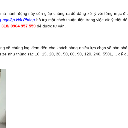
 mà hành động này còn giúp chúng ra dễ dàng xử lý với từng mục đí
g nghiệp Hải Phòng
hỗ trợ một cách thuận tiện trong việc xử lý triệt để
 318/ 0964 957 559
để được tư vấn.
ạng về chủng loại đem đến cho khách hàng nhiều lựa chọn về sản ph
size như thùng rác 10, 15, 20, 30, 50, 60, 90, 120, 240, 550L,… để q