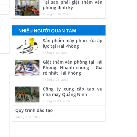
Tại sao phải giặt thảm văn
phòng định kỳ
Tháng 10 10, 2020
NHIỀU NGƯỜI QUAN TÂM
Sản phẩm máy phun rửa áp
lực tại Hải Phòng
Tháng 5 16, 2018
Giặt thảm văn phòng tại Hải
Phòng: Nhanh chóng – Giá
rẻ nhất Hải Phòng
Tháng 1 22, 2017
Công ty cung cấp tạp vụ
nhà máy Quảng Ninh
Tháng 11 23, 2025
Quy trình đào tạo
Tháng 1 11, 2017