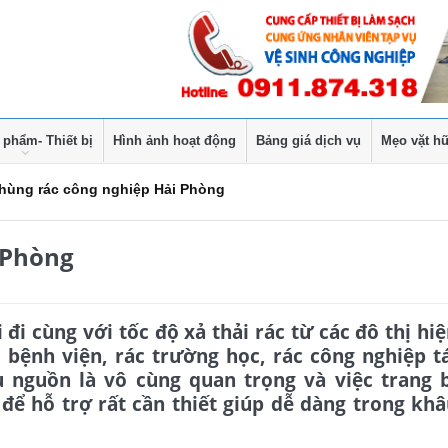
 phẩm- Thiết bị
Hình ảnh hoạt động
Bảng giá dịch vụ
Mẹo vặt hữ
hùng rác công nghiệp Hải Phòng
 Phòng
đi cùng với tốc độ xả thải rác từ các đô thị hi
c bệnh viện, rác trường học, rác công nghiệp t
ầu nguồn là vô cùng quan trọng và việc trang 
để hỗ trợ rất cần thiết giúp dễ dàng trong kh