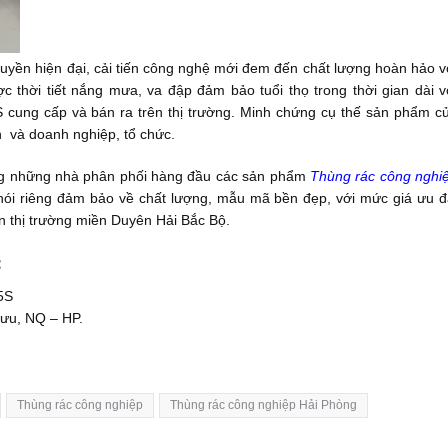
uyền hiện đại, cải tiến công nghệ mới đem đến chất lượng hoàn hảo v
c thời tiết nắng mưa, va đập đảm bảo tuổi thọ trong thời gian dài v
 cung cấp và bán ra trên thị trường. Minh chứng cụ thế sản phẩm c
 và doanh nghiệp, tổ chức.
ng những nhà phân phối hàng đầu các sản phẩm
Thùng rác công nghi
ói riêng đảm bảo về chất lượng, mẫu mã bền đẹp, với mức giá ưu đ
ên thị trường miền Duyên Hải Bắc Bộ.
:
5S
ưu, NQ – HP.
Thùng rác công nghiệp
Thùng rác công nghiệp Hải Phòng