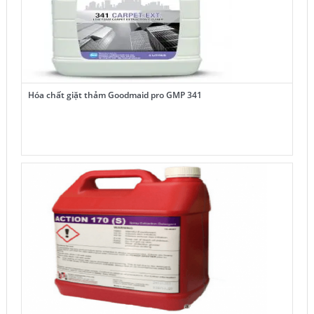
Hóa chất giặt thảm Goodmaid pro GMP 341