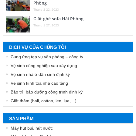
Phòng
Tháng 2 22, 2023
Giặt ghế sofa Hải Phòng
Tháng 1 27, 2023
DỊCH VỤ CỦA CHÚNG TÔI
Cung ứng tạp vụ văn phòng – công ty
Vệ sinh công nghiệp sau xây dựng
Vệ sinh nhà ở dân sinh định kỳ
Vệ sinh kính tòa nhà cao tầng
Bảo trì, bảo dưỡng công trình định kỳ
Giặt thảm (bali, cotton, len, lụa,…)
SẢN PHẨM
Máy hút bụi, hút nước