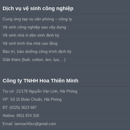
Dịch vụ vệ sinh công nghiệp
Cung ứng tạp vụ văn phòng – công ty
Vệ sinh công nghiệp sau xây dựng
Vệ sinh nhà ở dân sinh định kỳ
Vệ sinh kính tòa nhà cao tầng
Bảo trì, bảo dưỡng công trình định kỳ
Giặt thảm (bali, cotton, len, lụa,…)
Công ty TNHH Hoa Thiên Minh
Trụ sở: 21/178 Nguyễn Văn Linh, Hải Phòng
VP: Số 15 Đoàn Chuẩn, Hải Phòng
ĐT: (0225) 3623 687
Hotline: 0911 874 318
Email:
lamsach5sx@gmail.com