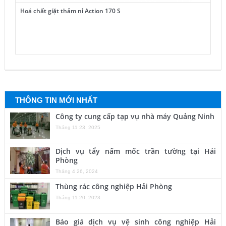
Hoá chất giặt thảm nỉ Action 170 S
THÔNG TIN MỚI NHẤT
Công ty cung cấp tạp vụ nhà máy Quảng Ninh
Tháng 11 23, 2025
Dịch vụ tẩy nấm mốc trần tường tại Hải
Phòng
Tháng 4 26, 2024
Thùng rác công nghiệp Hải Phòng
Tháng 11 20, 2023
Báo giá dịch vụ vệ sinh công nghiệp Hải