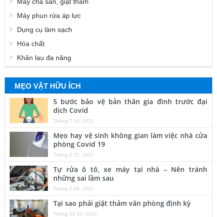
Máy chà sàn, giặt thảm
Máy phun rửa áp lực
Dụng cụ làm sạch
Hóa chất
Khăn lau đa năng
MẸO VẶT HỮU ÍCH
5 bước bảo vệ bản thân gia đình trước đại
dịch Covid
Tháng 7 16, 2021
Mẹo hay vệ sinh không gian làm việc nhà cửa
phòng Covid 19
Tháng 2 22, 2021
Tự rửa ô tô, xe máy tại nhà – Nên tránh
những sai lầm sau
Tháng 2 09, 2021
Tại sao phải giặt thảm văn phòng định kỳ
Tháng 10 10, 2020