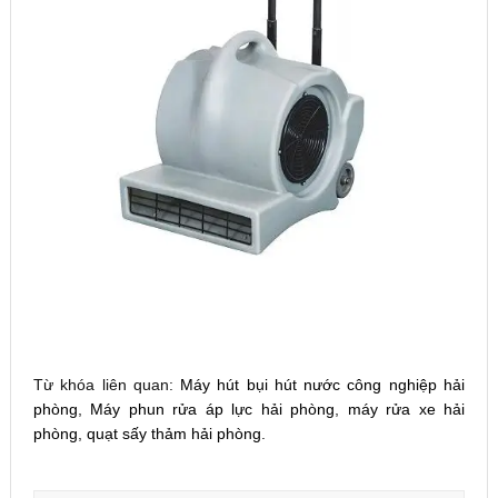
Từ khóa liên quan:
Máy hút bụi hút nước công nghiệp hải
phòng
,
Máy phun rửa áp lực hải phòng
,
máy rửa xe hải
phòng
,
quạt sấy thảm hải phòng
.