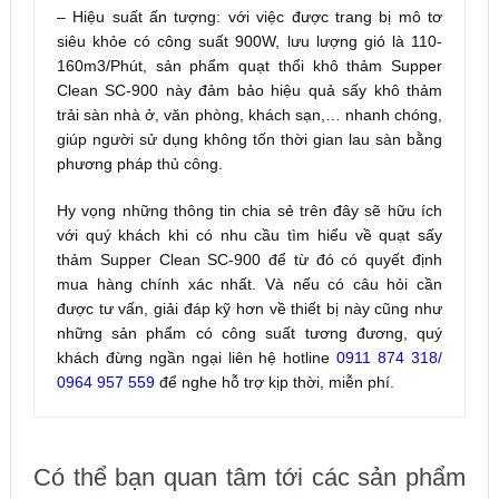
– Hiệu suất ấn tượng: với việc được trang bị mô tơ
siêu khỏe có công suất 900W, lưu lượng gió là 110-
160m3/Phút, sản phẩm quạt thổi khô thảm Supper
Clean SC-900 này đảm bảo hiệu quả sấy khô thảm
trải sàn nhà ở, văn phòng, khách sạn,… nhanh chóng,
giúp người sử dụng không tốn thời gian lau sàn bằng
phương pháp thủ công.
Hy vọng những thông tin chia sẻ trên đây sẽ hữu ích
với quý khách khi có nhu cầu tìm hiểu về quạt sấy
thảm Supper Clean SC-900 để từ đó có quyết định
mua hàng chính xác nhất. Và nếu có câu hỏi cần
được tư vấn, giải đáp kỹ hơn về thiết bị này cũng như
những sản phẩm có công suất tương đương, quý
khách đừng ngần ngại liên hệ hotline
0911 874 318/
0964 957 559
để nghe hỗ trợ kịp thời, miễn phí.
Có thể bạn quan tâm tới các sản phẩm