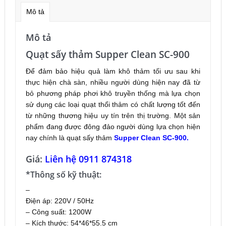
Mô tả
Mô tả
Quạt sấy thảm Supper Clean SC-900
Để đảm bảo hiệu quả làm khô thảm tối ưu sau khi
thực hiện chà sàn, nhiều người dùng hiện nay đã từ
bỏ phương pháp phơi khô truyền thống mà lựa chọn
sử dụng các loại quạt thổi thảm có chất lượng tốt đến
từ những thương hiệu uy tín trên thị trường. Một sản
phẩm đang được đông đảo người dùng lựa chọn hiện
nay chính là quạt sấy thảm
Supper Clean SC-900.
Giá:
Liên hệ 0911 874318
*Thông số kỹ thuật:
–
Điện áp: 220V / 50Hz
– Công suất: 1200W
– Kích thước: 54*46*55.5 cm