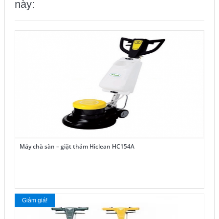
này:
Máy chà sàn – giặt thảm Hiclean HC154A
Giảm giá!