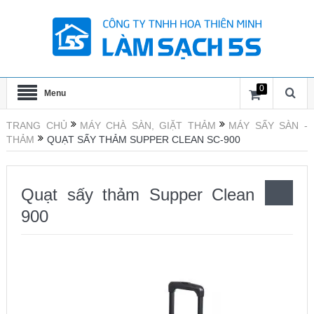
0
Menu
TRANG CHỦ
MÁY CHÀ SÀN, GIẶT THẢM
MÁY SẤY SÀN -
THẢM
QUẠT SẤY THẢM SUPPER CLEAN SC-900
Quạt sấy thảm Supper Clean SC-
900