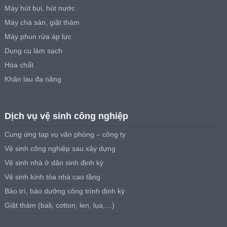
Máy hút bụi, hút nước
Máy chà sàn, giặt thảm
Máy phun rửa áp lực
Dụng cụ làm sạch
Hóa chất
Khăn lau đa năng
Dịch vụ vệ sinh công nghiệp
Cung ứng tạp vụ văn phòng – công ty
Vệ sinh công nghiệp sau xây dựng
Vệ sinh nhà ở dân sinh định kỳ
Vệ sinh kính tòa nhà cao tầng
Bảo trì, bảo dưỡng công trình định kỳ
Giặt thảm (bali, cotton, len, lụa,…)