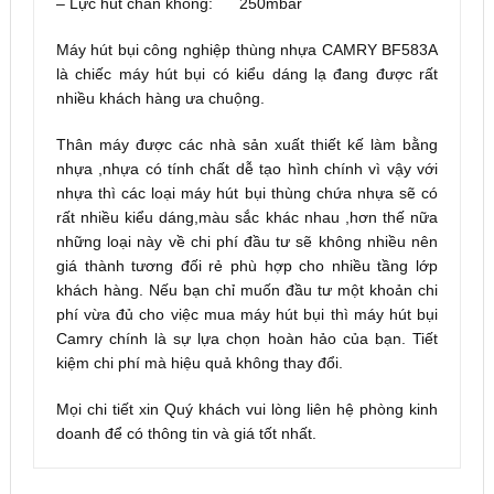
– Lực hút chân không: 250mbar
Máy hút bụi công nghiệp thùng nhựa CAMRY BF583A
là chiếc máy hút bụi có kiểu dáng lạ đang được rất
nhiều khách hàng ưa chuộng.
Thân máy được các nhà sản xuất thiết kế làm bằng
nhựa ,nhựa có tính chất dễ tạo hình chính vì vậy với
nhựa thì các loại máy hút bụi thùng chứa nhựa sẽ có
rất nhiều kiểu dáng,màu sắc khác nhau ,hơn thế nữa
những loại này về chi phí đầu tư sẽ không nhiều nên
giá thành tương đối rẻ phù hợp cho nhiều tầng lớp
khách hàng. Nếu bạn chỉ muốn đầu tư một khoản chi
phí vừa đủ cho việc mua máy hút bụi thì máy hút bụi
Camry chính là sự lựa chọn hoàn hảo của bạn. Tiết
kiệm chi phí mà hiệu quả không thay đổi.
Mọi chi tiết xin Quý khách vui lòng liên hệ phòng kinh
doanh để có thông tin và giá tốt nhất.