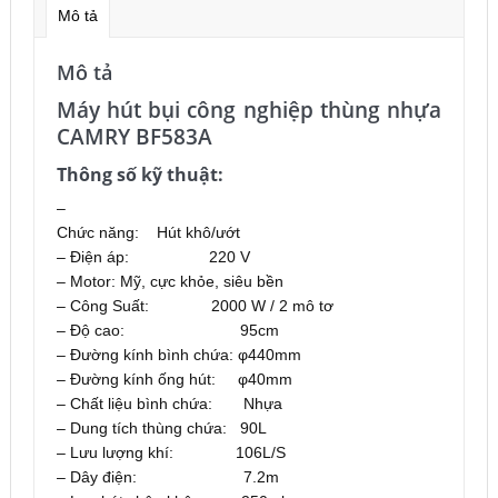
Mô tả
Mô tả
Máy hút bụi công nghiệp thùng nhựa
CAMRY BF583A
Thông số kỹ thuật:
–
Chức năng: Hút khô/ướt
– Điện áp: 220 V
– Motor: Mỹ, cực khỏe, siêu bền
– Công Suất: 2000 W / 2 mô tơ
– Độ cao: 95cm
– Đường kính bình chứa: φ440mm
– Đường kính ống hút: φ40mm
– Chất liệu bình chứa: Nhựa
– Dung tích thùng chứa: 90L
– Lưu lượng khí: 106L/S
– Dây điện: 7.2m