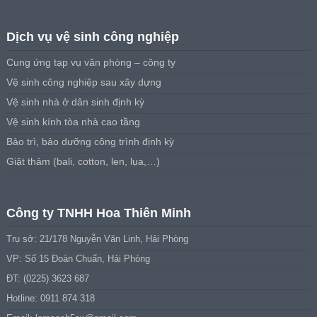
Dịch vụ vệ sinh công nghiệp
Cung ứng tạp vụ văn phòng – công ty
Vệ sinh công nghiệp sau xây dựng
Vệ sinh nhà ở dân sinh định kỳ
Vệ sinh kính tòa nhà cao tầng
Bảo trì, bảo dưỡng công trình định kỳ
Giặt thảm (bali, cotton, len, lụa,…)
Công ty TNHH Hoa Thiên Minh
Trụ sở: 21/178 Nguyễn Văn Linh, Hải Phòng
VP: Số 15 Đoàn Chuẩn, Hải Phòng
ĐT: (0225) 3623 687
Hotline: 0911 874 318