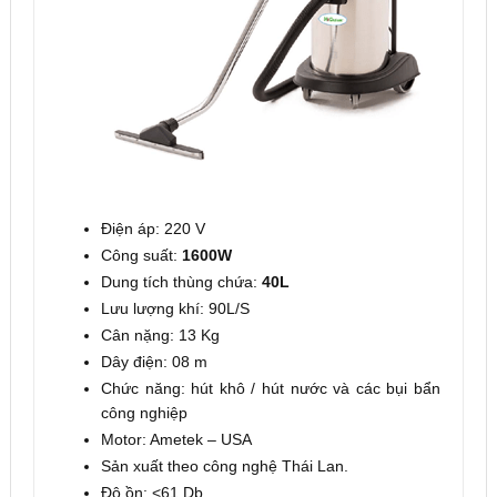
Điện áp: 220 V
Công suất:
1600W
Dung tích thùng chứa:
40L
Lưu lượng khí: 90L/S
Cân nặng: 13 Kg
Dây điện: 08 m
Chức năng: hút khô / hút nước và các bụi bẩn
công nghiệp
Motor: Ametek – USA
Sản xuất theo công nghệ Thái Lan.
Độ ồn: <61 Db