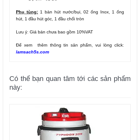
Phụ tùng:
1 bàn hút nước/bụi, 02 ống Inox, 1 ống
hút, 1 đầu hút góc, 1 đầu chổi tròn
Lưu ý: Giá bán chưa bao gồm 10%VAT
Để xem thêm thông tin sản phẩm, vui lòng click:
lamsach5s.com
Có thể bạn quan tâm tới các sản phẩm
này: