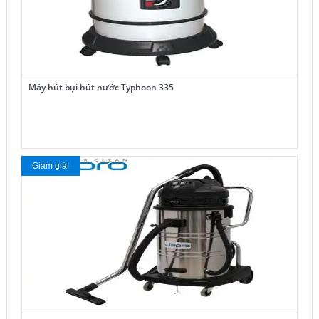
Máy hút bụi hút nước Typhoon 335
Giảm giá!