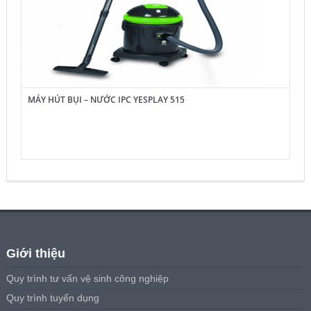
MÁY HÚT BỤI – NƯỚC IPC YESPLAY 515
Giới thiệu
Quy trình tư vấn vệ sinh công nghiệp
Quy trình tuyển dụng