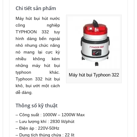
Chi tiết sản phẩm
Máy hút bụi hút nước
công nghiệp
TYPHOON 332 tuy
hình dáng bến ngoài
nhỏ nhưng chức năng
nó mang lại cực kỳ
nhiều không kém
những máy hút bụi
typhoon khác.
Máy hút bụi Typhoon 322
Typhoon 332 hút bụi
khô, bụi ướt một cách
dễ dàng.
Thông số kỹ thuật
– Công suất : 1000W – 1200W Max
– Lưu lượng khí : 2830 lít/phút
– Điện áp : 220V-50Hz
– Dung tích thùng chứa : 22 lít