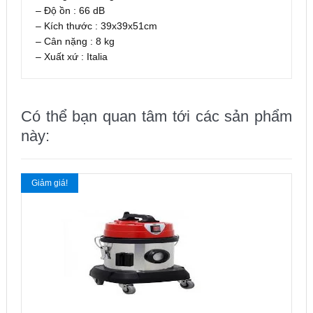
– Độ ồn : 66 dB
– Kích thước : 39x39x51cm
– Cân nặng : 8 kg
– Xuất xứ : Italia
Có thể bạn quan tâm tới các sản phẩm
này:
Giảm giá!