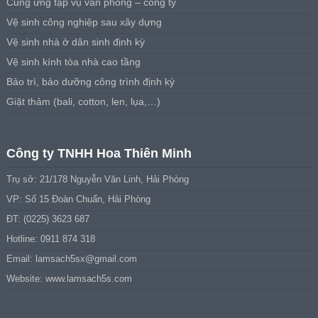
Cung ứng tạp vụ văn phòng – công ty
Vệ sinh công nghiệp sau xây dựng
Vệ sinh nhà ở dân sinh định kỳ
Vệ sinh kính tòa nhà cao tầng
Bảo trì, bảo dưỡng công trình định kỳ
Giặt thảm (bali, cotton, len, lụa,…)
Công ty TNHH Hoa Thiên Minh
Trụ sở: 21/178 Nguyễn Văn Linh, Hải Phòng
VP: Số 15 Đoàn Chuẩn, Hải Phòng
ĐT: (0225) 3623 687
Hotline: 0911 874 318
Email:
lamsach5sx@gmail.com
Website: www.lamsach5s.com