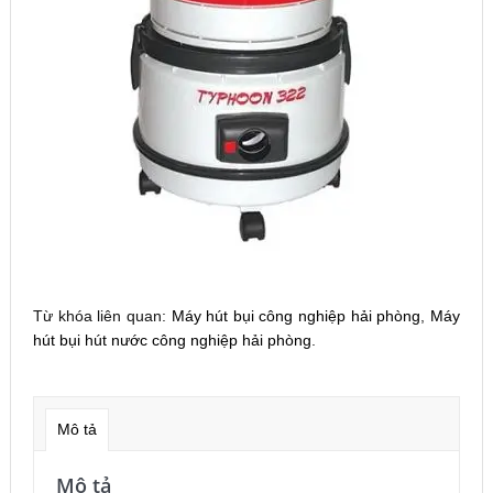
Từ khóa liên quan:
Máy hút bụi công nghiệp hải phòng
,
Máy
hút bụi hút nước công nghiệp hải phòng
.
Mô tả
Mô tả