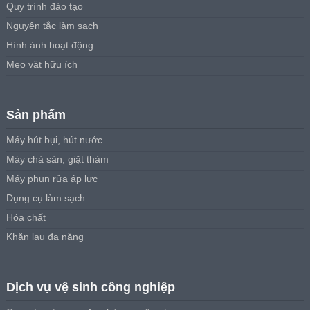
Quy trình đào tạo
Nguyên tắc làm sạch
Hình ảnh hoạt động
Mẹo vặt hữu ích
Sản phẩm
Máy hút bụi, hút nước
Máy chà sàn, giặt thảm
Máy phun rửa áp lực
Dụng cụ làm sạch
Hóa chất
Khăn lau đa năng
Dịch vụ vệ sinh công nghiệp