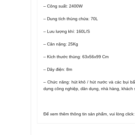
– Công suất: 2400W
– Dung tích thùng chứa: 70L
– Lưu lượng khí: 160L/S
– Cân nặng: 25Kg
– Kích thước thùng: 63x56x99 Cm
– Dây điện: 8m
– Chức năng: hút khô / hút nước và các bụi b
dựng công nghiệp, dân dụng, nhà hàng, khách s
Để xem thêm thông tin sản phẩm, vui lòng click