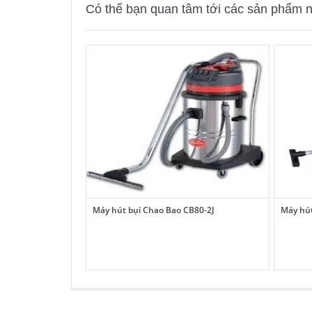
Có thể bạn quan tâm tới các sản phẩm n
Máy hút bụi Chao Bao CB80-2J
Máy hút