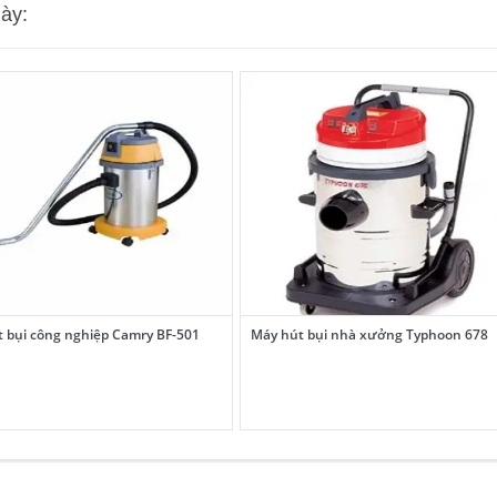
ày:
 bụi công nghiệp Camry BF-501
Máy hút bụi nhà xưởng Typhoon 678