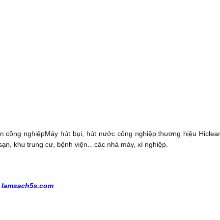
ẩn công nghiệpMáy hút bụi, hút nước công nghiệp thương hiệu Hiclean
ạn, khu trung cư, bệnh viện…các nhà máy, xí nghiệp.
:
lamsach5s.com