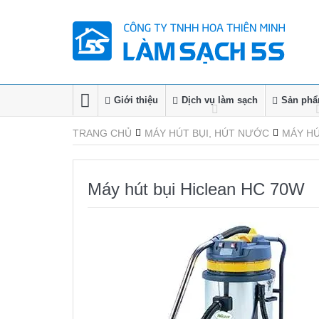
Giới thiệu
Dịch vụ làm sạch
Sản phẩm
TRANG CHỦ
MÁY HÚT BỤI, HÚT NƯỚC
MÁY HÚ
Máy hút bụi Hiclean HC 70W