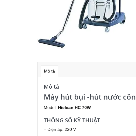
Mô tả
Mô tả
Máy hút bụi -hút nước côn
Model:
Hiclean HC 70W
THÔNG SỐ KỸ THUẬT
– Điện áp: 220 V