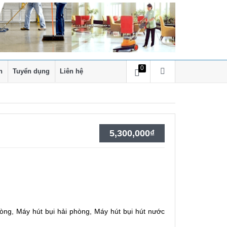
0
h
Tuyển dụng
Liên hệ
5,300,000
₫
hòng
,
Máy hút bụi hải phòng
,
Máy hút bụi hút nước