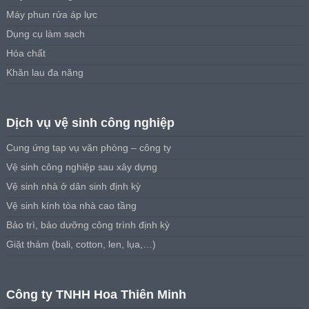
Máy phun rửa áp lực
Dụng cụ làm sạch
Hóa chất
Khăn lau đa năng
Dịch vụ vệ sinh công nghiệp
Cung ứng tạp vụ văn phòng – công ty
Vệ sinh công nghiệp sau xây dựng
Vệ sinh nhà ở dân sinh định kỳ
Vệ sinh kính tòa nhà cao tầng
Bảo trì, bảo dưỡng công trình định kỳ
Giặt thảm (bali, cotton, len, lụa,…)
Công ty TNHH Hoa Thiên Minh