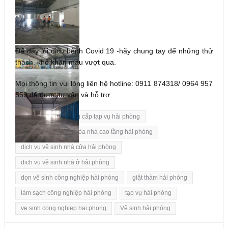
Để đẩy lùi dịch bệnh Covid 19 -hãy chung tay để những thử
thách, khó khăn mau vượt qua.
Mọi thông tin vui lòng liên hệ hotline: 0911 874318/ 0964 957
559 để được tư vấn và hỗ trợ
Tags:
công ty cung cấp tạp vụ hải phòng
dịch vụ vệ sinh kính tòa nhà cao tầng hải phòng
dịch vụ vệ sinh nhà cửa hải phòng
dịch vụ vệ sinh nhà ở hải phòng
dọn vệ sinh công nghiệp hải phòng
giặt thảm hải phòng
làm sạch công nghiệp hải phòng
tạp vụ hải phòng
ve sinh cong nghiep hai phong
Vệ sinh hải phòng