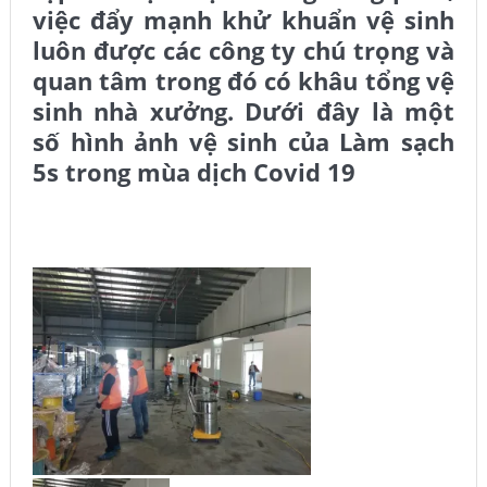
việc đẩy mạnh khử khuẩn vệ sinh
luôn được các công ty chú trọng và
quan tâm trong đó có khâu tổng vệ
sinh nhà xưởng. Dưới đây là một
số hình ảnh vệ sinh của Làm sạch
5s trong mùa dịch Covid 19
Dịch vụ vệ sinh công nghiệp Hải Phòng/ Một số hình
ảnh vệ sinh của Làm sạch 5s trong mùa dịch Covid 19