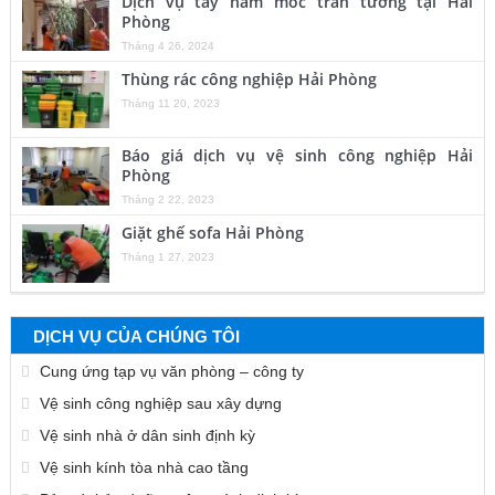
Dịch vụ tẩy nấm mốc trần tường tại Hải
Phòng
Tháng 4 26, 2024
Thùng rác công nghiệp Hải Phòng
Tháng 11 20, 2023
Báo giá dịch vụ vệ sinh công nghiệp Hải
Phòng
Tháng 2 22, 2023
Giặt ghế sofa Hải Phòng
Tháng 1 27, 2023
DỊCH VỤ CỦA CHÚNG TÔI
Cung ứng tạp vụ văn phòng – công ty
Vệ sinh công nghiệp sau xây dựng
Vệ sinh nhà ở dân sinh định kỳ
Vệ sinh kính tòa nhà cao tầng