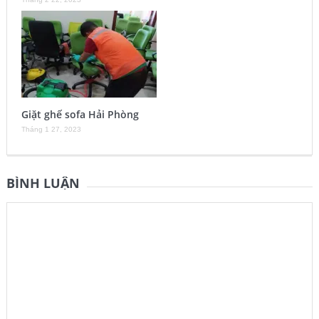
Giặt ghế sofa Hải Phòng
Tháng 1 27, 2023
BÌNH LUẬN