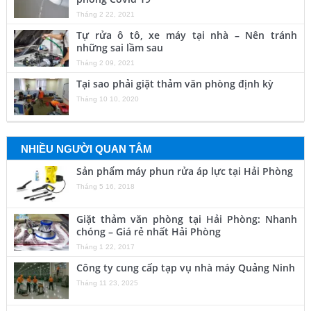
Tháng 2 22, 2021
Tự rửa ô tô, xe máy tại nhà – Nên tránh
những sai lầm sau
Tháng 2 09, 2021
Tại sao phải giặt thảm văn phòng định kỳ
Tháng 10 10, 2020
NHIỀU NGƯỜI QUAN TÂM
Sản phẩm máy phun rửa áp lực tại Hải Phòng
Tháng 5 16, 2018
Giặt thảm văn phòng tại Hải Phòng: Nhanh
chóng – Giá rẻ nhất Hải Phòng
Tháng 1 22, 2017
Công ty cung cấp tạp vụ nhà máy Quảng Ninh
Tháng 11 23, 2025