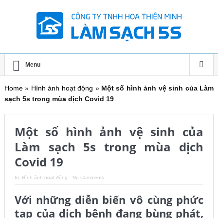
Menu
Home
»
Hình ảnh hoạt động
»
Một số hình ảnh vệ sinh của Làm
sạch 5s trong mùa dịch Covid 19
Một số hình ảnh vệ sinh của
Làm sạch 5s trong mùa dịch
Covid 19
In:
Hình ảnh hoạt động
No Comments
Với những diễn biến vô cùng phức
tạp của dịch bệnh đang bùng phát,