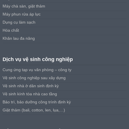
Máy chà sàn, giặt thảm
Máy phun rửa áp lực
Dụng cụ làm sạch
Hóa chất
Khăn lau đa năng
Dịch vụ vệ sinh công nghiệp
Cung ứng tạp vụ văn phòng – công ty
Vệ sinh công nghiệp sau xây dựng
Vệ sinh nhà ở dân sinh định kỳ
Vệ sinh kính tòa nhà cao tầng
Bảo trì, bảo dưỡng công trình định kỳ
Giặt thảm (bali, cotton, len, lụa,…)