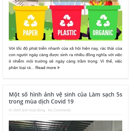
Với tốc độ phát triển nhanh của xã hội hiện nay, rác thải của
con người ngày càng được sinh ra nhiều đồng nghĩa với việc
ô nhiễm môi trường sẽ ngày càng trầm trọng. Vì thế, việc
phân loại rá...
Read more
Một số hình ảnh vệ sinh của Làm sạch 5s
trong mùa dịch Covid 19
In:
Hình ảnh hoạt động
No Comments