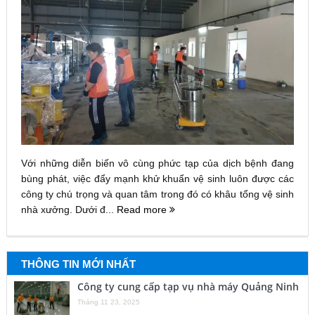
Với những diễn biến vô cùng phức tạp của dịch bệnh đang
bùng phát, việc đẩy mạnh khử khuẩn vệ sinh luôn được các
công ty chú trọng và quan tâm trong đó có khâu tổng vệ sinh
nhà xưởng. Dưới đ...
Read more
THÔNG TIN MỚI NHẤT
Công ty cung cấp tạp vụ nhà máy Quảng Ninh
Tháng 11 23, 2025