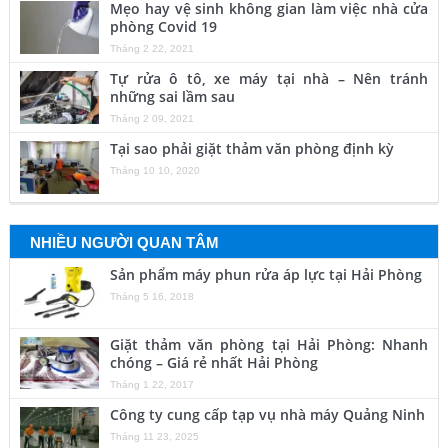
Mẹo hay vệ sinh không gian làm việc nhà cửa
phòng Covid 19
Tháng 2 22, 2021
Tự rửa ô tô, xe máy tại nhà – Nên tránh
những sai lầm sau
Tháng 2 09, 2021
Tại sao phải giặt thảm văn phòng định kỳ
Tháng 10 10, 2020
NHIỀU NGƯỜI QUAN TÂM
Sản phẩm máy phun rửa áp lực tại Hải Phòng
Tháng 5 16, 2018
Giặt thảm văn phòng tại Hải Phòng: Nhanh
chóng – Giá rẻ nhất Hải Phòng
Tháng 1 22, 2017
Công ty cung cấp tạp vụ nhà máy Quảng Ninh
Tháng 11 23, 2025