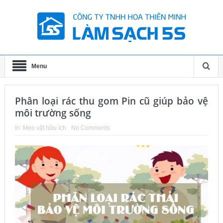
Menu
Phân loại rác thu gom Pin cũ giúp bảo vệ
môi trường sống
In:
Mẹo vặt hữu ích
No Comments