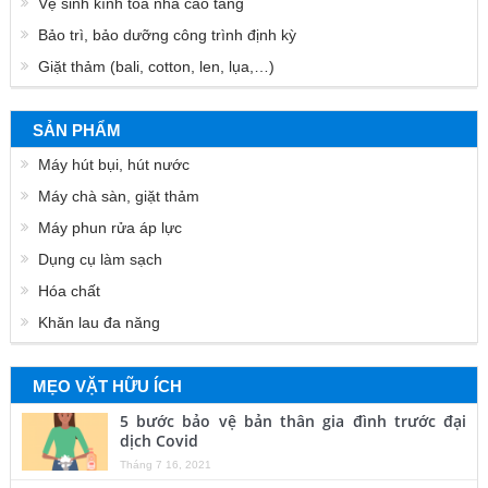
Vệ sinh kính tòa nhà cao tầng
Bảo trì, bảo dưỡng công trình định kỳ
Giặt thảm (bali, cotton, len, lụa,…)
SẢN PHẨM
Máy hút bụi, hút nước
Máy chà sàn, giặt thảm
Máy phun rửa áp lực
Dụng cụ làm sạch
Hóa chất
Khăn lau đa năng
MẸO VẶT HỮU ÍCH
5 bước bảo vệ bản thân gia đình trước đại
dịch Covid
Tháng 7 16, 2021