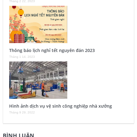
Tháng 2 22, 2023
Thông báo lịch nghỉ tết nguyên đán 2023
Tháng 1 14, 2023
Hình ảnh dịch vụ vệ sinh công nghiệp nhà xưởng
Tháng 9 29, 2022
BÌNH LUẬN