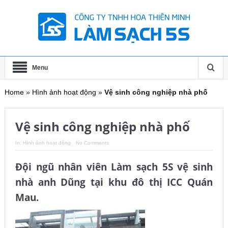
Menu
Home
»
Hình ảnh hoạt động
»
Vệ sinh công nghiệp nhà phố
Vệ sinh công nghiệp nhà phố
In:
Hình ảnh hoạt động
No Comments
Đội ngũ nhân viên Làm sạch 5S vệ sinh
nhà anh Dũng tại khu đô thị ICC Quán
Mau.