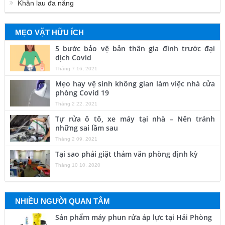
Khăn lau đa năng
MẸO VẶT HỮU ÍCH
5 bước bảo vệ bản thân gia đình trước đại
dịch Covid
Tháng 7 16, 2021
Mẹo hay vệ sinh không gian làm việc nhà cửa
phòng Covid 19
Tháng 2 22, 2021
Tự rửa ô tô, xe máy tại nhà – Nên tránh
những sai lầm sau
Tháng 2 09, 2021
Tại sao phải giặt thảm văn phòng định kỳ
Tháng 10 10, 2020
NHIỀU NGƯỜI QUAN TÂM
Sản phẩm máy phun rửa áp lực tại Hải Phòng