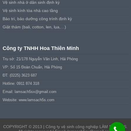
Vệ sinh nhà ở dân sinh định kỳ
Vệ sinh kính tòa nhà cao tầng
Bảo trì, bảo dưỡng công trình định kỳ
Giặt thảm (bali, cotton, len, lụa,…)
Công ty TNHH Hoa Thiên Minh
Trụ sở: 21/178 Nguyễn Văn Linh, Hải Phòng
VP: Số 15 Đoàn Chuẩn, Hải Phòng
ĐT: (0225) 3623 687
Hotline: 0911 874 318
Email:
lamsach5sx@gmail.com
Website: www.lamsach5s.com
COPYRIGHT © 2013 | Công ty vệ sinh công nghiệp LÀM SẠCH 5S.