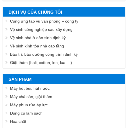
DỊCH VỤ CỦA CHÚNG TÔI
Cung ứng tạp vụ văn phòng – công ty
Vệ sinh công nghiệp sau xây dựng
Vệ sinh nhà ở dân sinh định kỳ
Vệ sinh kính tòa nhà cao tầng
Bảo trì, bảo dưỡng công trình định kỳ
Giặt thảm (bali, cotton, len, lụa,…)
SẢN PHẨM
Máy hút bụi, hút nước
Máy chà sàn, giặt thảm
Máy phun rửa áp lực
Dụng cụ làm sạch
Hóa chất