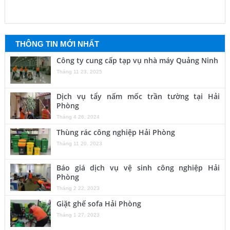
THÔNG TIN MỚI NHẤT
Công ty cung cấp tạp vụ nhà máy Quảng Ninh
Tháng 11 23, 2025
Dịch vụ tẩy nấm mốc trần tường tại Hải
Phòng
Tháng 4 26, 2024
Thùng rác công nghiệp Hải Phòng
Tháng 11 20, 2023
Báo giá dịch vụ vệ sinh công nghiệp Hải
Phòng
Tháng 2 22, 2023
Giặt ghế sofa Hải Phòng
Tháng 1 27, 2023