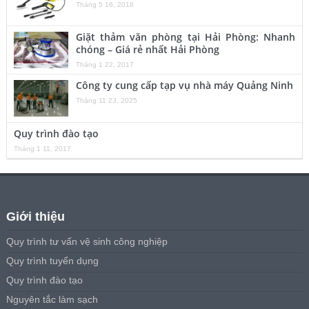
Tháng 5 16, 2018
Giặt thảm văn phòng tại Hải Phòng: Nhanh
chóng – Giá rẻ nhất Hải Phòng
Tháng 1 22, 2017
Công ty cung cấp tạp vụ nhà máy Quảng Ninh
Tháng 11 23, 2025
Quy trình đào tạo
Tháng 1 11, 2017
Giới thiệu
Quy trình tư vấn vệ sinh công nghiệp
Quy trình tuyển dụng
Quy trình đào tạo
Nguyên tắc làm sạch