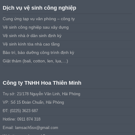
Dịch vụ vệ sinh công nghiệp
Cung ứng tạp vụ văn phòng – công ty
Vệ sinh công nghiệp sau xây dựng
Vệ sinh nhà ở dân sinh định kỳ
Vệ sinh kính tòa nhà cao tầng
Bảo trì, bảo dưỡng công trình định kỳ
Giặt thảm (bali, cotton, len, lụa,…)
Công ty TNHH Hoa Thiên Minh
Trụ sở: 21/178 Nguyễn Văn Linh, Hải Phòng
VP: Số 15 Đoàn Chuẩn, Hải Phòng
ĐT: (0225) 3623 687
Hotline: 0911 874 318
Email:
lamsach5sx@gmail.com