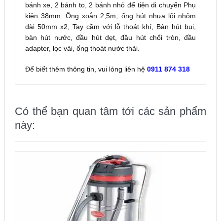
bánh xe, 2 bánh to, 2 bánh nhỏ để tiện di chuyển Phụ
kiện 38mm: Ống xoắn 2,5m, ống hút nhựa lõi nhôm
dài 50mm x2, Tay cầm với lỗ thoát khí, Bàn hút bụi,
bàn hút nước, đầu hút dẹt, đầu hút chổi tròn, đầu
adapter, lọc vải, ống thoát nước thải.
Để biết thêm thông tin, vui lòng liên hệ
0911 874 318
Có thể bạn quan tâm tới các sản phẩm
này: