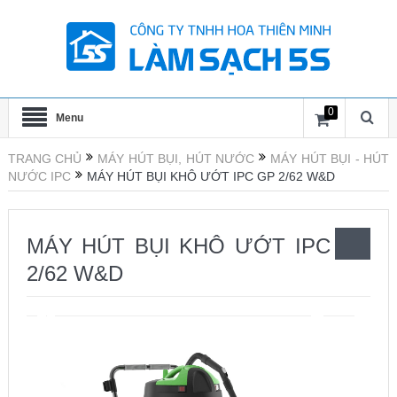
0
Menu
TRANG CHỦ
MÁY HÚT BỤI, HÚT NƯỚC
MÁY HÚT BỤI - HÚT
NƯỚC IPC
MÁY HÚT BỤI KHÔ ƯỚT IPC GP 2/62 W&D
MÁY HÚT BỤI KHÔ ƯỚT IPC GP
2/62 W&D