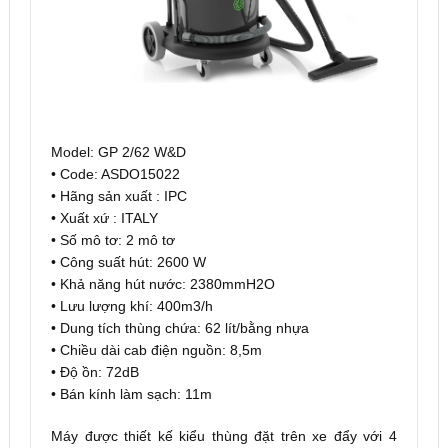
Model: GP 2/62 W&D
• Code: ASDO15022
• Hãng sản xuất : IPC
• Xuất xứ : ITALY
• Số mô tơ: 2 mô tơ
• Công suất hút: 2600 W
• Khả năng hút nước: 2380mmH2O
• Lưu lượng khí: 400m3/h
• Dung tích thùng chứa: 62 lít/bằng nhựa
• Chiều dài cab điện nguồn: 8,5m
• Độ ồn: 72dB
• Bán kính làm sạch: 11m
Máy được thiết kế kiểu thùng đặt trên xe đẩy với 4