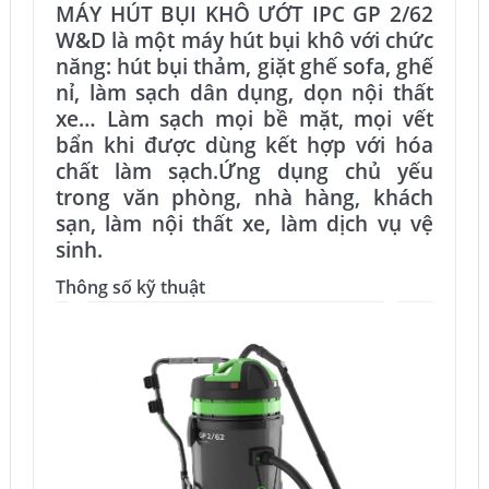
MÁY HÚT BỤI KHÔ ƯỚT IPC GP 2/62
W&D là một máy hút bụi khô với chức
năng: hút bụi thảm, giặt ghế sofa, ghế
nỉ, làm sạch dân dụng, dọn nội thất
xe… Làm sạch mọi bề mặt, mọi vết
bẩn khi được dùng kết hợp với hóa
chất làm sạch.Ứng dụng chủ yếu
trong văn phòng, nhà hàng, khách
sạn, làm nội thất xe, làm dịch vụ vệ
sinh.
Thông số kỹ thuật