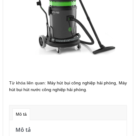
Từ khóa liên quan:
Máy hút bụi công nghiệp hải phòng
,
Máy
hút bụi hút nước công nghiệp hải phòng
.
Mô tả
Mô tả