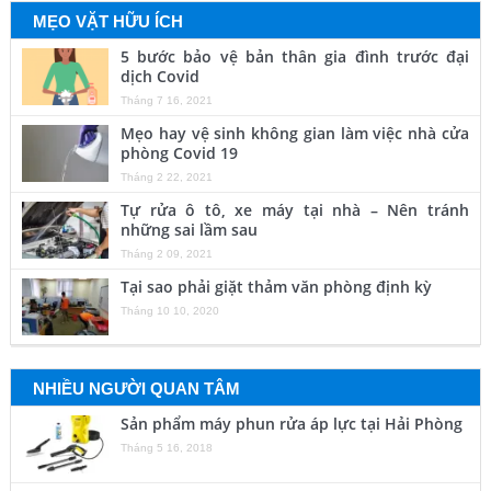
MẸO VẶT HỮU ÍCH
5 bước bảo vệ bản thân gia đình trước đại
dịch Covid
Tháng 7 16, 2021
Mẹo hay vệ sinh không gian làm việc nhà cửa
phòng Covid 19
Tháng 2 22, 2021
Tự rửa ô tô, xe máy tại nhà – Nên tránh
những sai lầm sau
Tháng 2 09, 2021
Tại sao phải giặt thảm văn phòng định kỳ
Tháng 10 10, 2020
NHIỀU NGƯỜI QUAN TÂM
Sản phẩm máy phun rửa áp lực tại Hải Phòng
Tháng 5 16, 2018