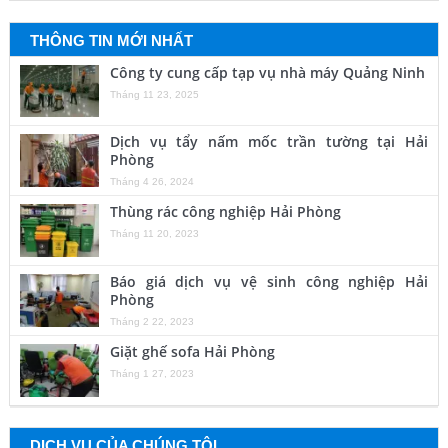
THÔNG TIN MỚI NHẤT
Công ty cung cấp tạp vụ nhà máy Quảng Ninh
Tháng 11 23, 2025
Dịch vụ tẩy nấm mốc trần tường tại Hải
Phòng
Tháng 4 26, 2024
Thùng rác công nghiệp Hải Phòng
Tháng 11 20, 2023
Báo giá dịch vụ vệ sinh công nghiệp Hải
Phòng
Tháng 2 22, 2023
Giặt ghế sofa Hải Phòng
Tháng 1 27, 2023
DỊCH VỤ CỦA CHÚNG TÔI