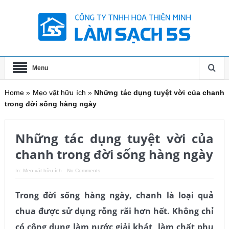
Menu
Home
»
Mẹo vặt hữu ích
»
Những tác dụng tuyệt vời của chanh
trong đời sống hàng ngày
Những tác dụng tuyệt vời của
chanh trong đời sống hàng ngày
In:
Mẹo vặt hữu ích
No Comments
Trong đời sống hàng ngày, chanh là loại quả
chua được sử dụng rỗng rãi hơn hết. Không chỉ
có công dụng làm nước giải khát, làm chất phụ