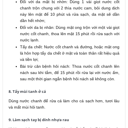
Đối với da mặt bị nhờn: Dùng 1 vài giọt nước cốt
chanh trộn chung với 2 thìa nước cam, bôi dung dịch
này lên mặt để 10 phút và rửa sạch, da mặt sẽ dần
dần hết nhờn;
Đối với da bị nhăn: Dùng mật ong trộn với một vài giọt
nước cốt chanh, thoa lên mặt 15 phút rồi rửa sạch với
nước lạnh.
Tẩy da chết: Nước cốt chanh và đường, hoặc mật ong
là hôn hợp tẩy da chết ở mặt và toàn thân rất hiệu quả
và tiền lợi;
Bài trừ căn bệnh hôi nách: Thoa nước cốt chanh lên
nách sau khi tắm, để 15 phút rồi rửa lại với nước ấm,
sau một thời gian ngắn bệnh hôi nách sẽ không còn.
8. Tẩy mùi tanh ở cá
Dùng nước chanh để rửa cá làm cho cá sạch hơn, tươi lâu
và mất mùi hôi tanh.
9. Làm sạch tay bị dính nhựa rau