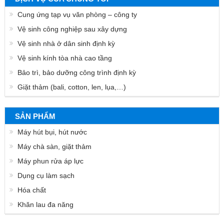
Cung ứng tạp vụ văn phòng – công ty
Vệ sinh công nghiệp sau xây dựng
Vệ sinh nhà ở dân sinh định kỳ
Vệ sinh kính tòa nhà cao tầng
Bảo trì, bảo dưỡng công trình định kỳ
Giặt thảm (bali, cotton, len, lụa,…)
SẢN PHẨM
Máy hút bụi, hút nước
Máy chà sàn, giặt thảm
Máy phun rửa áp lực
Dụng cụ làm sạch
Hóa chất
Khăn lau đa năng