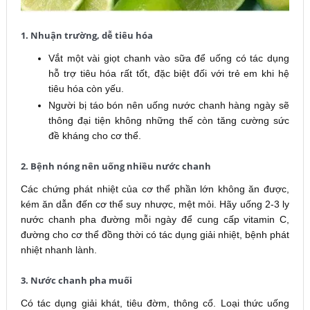
1. Nhuận trường, dễ tiêu hóa
Vắt một vài giọt chanh vào sữa để uống có tác dụng
hỗ trợ tiêu hóa rất tốt, đặc biệt đối với trẻ em khi hệ
tiêu hóa còn yếu.
Người bị táo bón nên uống nước chanh hàng ngày sẽ
thông đại tiện không những thế còn tăng cường sức
đề kháng cho cơ thể.
2. Bệnh nóng nên uống nhiều nước chanh
Các chứng phát nhiệt của cơ thể phần lớn không ăn được,
kém ăn dẫn đến cơ thể suy nhược, mệt mỏi. Hãy uống 2-3 ly
nước chanh pha đường mỗi ngày để cung cấp vitamin C,
đường cho cơ thể đồng thời có tác dụng giải nhiệt, bệnh phát
nhiệt nhanh lành.
3. Nước chanh pha muối
Có tác dụng giải khát, tiêu đờm, thông cổ. Loại thức uống