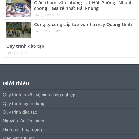
Giặt thảm văn phòng tại Hải Phòng: Nhanh
chóng – Giá rẻ nhất Hải Phòng
Tháng 1 22, 2017
Công ty cung cấp tạp vụ nhà máy Quảng Ninh
Tháng 11 23, 2025
Quy trình đào tạo
Tháng 1 11, 2017
Giới thiệu
Quy trình tư vấn vệ sinh công nghiệp
Quy trình tuyển dụng
Quy trình đào tạo
Nguyên tắc làm sạch
Hình ảnh hoạt động
Mẹo vặt hữu ích