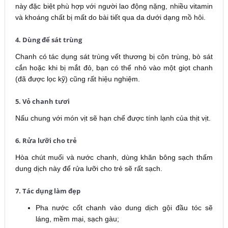
này đặc biệt phù hợp với người lao động nặng, nhiều vitamin
và khoáng chất bị mất do bài tiết qua da dưới dạng mồ hôi.
4. Dùng để sát trùng
Chanh có tác dụng sát trùng vết thương bị côn trùng, bò sát
cắn hoặc khi bị mắt đỏ, bạn có thể nhỏ vào một giọt chanh
(đã được lọc kỹ) cũng rất hiệu nghiệm.
5. Vỏ chanh tươi
Nấu chung với món vịt sẽ hạn chế được tính lạnh của thịt vịt.
6. Rửa lưỡi cho trẻ
Hòa chút muối và nước chanh, dùng khăn bông sạch thấm
dung dịch này để rửa lưỡi cho trẻ sẽ rất sạch.
7. Tác dụng làm đẹp
Pha nước cốt chanh vào dung dịch gội đầu tóc sẽ
láng, mềm mại, sạch gàu;