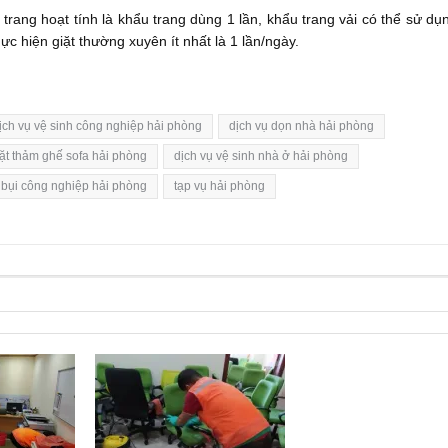
 trang hoạt tính là khẩu trang dùng 1 lần, khẩu trang vải có thể sử dụ
ực hiện giặt thường xuyên ít nhất là 1 lần/ngày.
ịch vụ vệ sinh công nghiệp hải phòng
dịch vụ dọn nhà hải phòng
iặt thảm ghế sofa hải phòng
dịch vụ vệ sinh nhà ở hải phòng
 bụi công nghiệp hải phòng
tạp vụ hải phòng