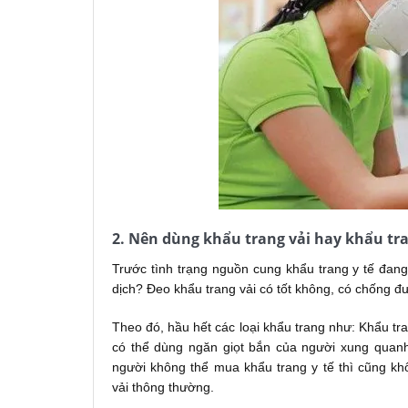
2. Nên dùng khẩu trang vải hay khẩu tra
Trước tình trạng nguồn cung khẩu trang y tế đang
dịch? Đeo khẩu trang vải có tốt không, có chống 
Theo đó, hầu hết các loại khẩu trang như: Khẩu tra
có thể dùng ngăn giọt bắn của người xung quanh
người không thể mua khẩu trang y tế thì cũng kh
vải thông thường.