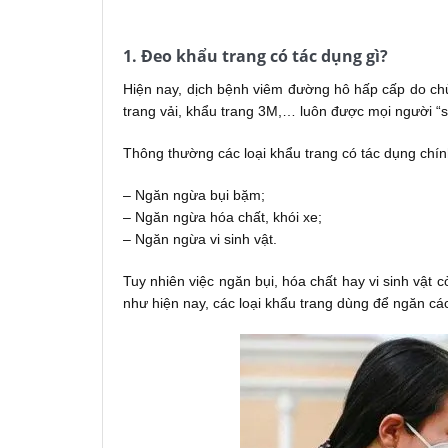
Dịch vụ vệ sinh công nghiệp hải phòng – Lam
1. Đeo khẩu trang có tác dụng gì?
Hiện nay, dịch bệnh viêm đường hô hấp cấp do chủ
trang vải, khẩu trang 3M,… luôn được mọi người “
Thông thường các loại khẩu trang có tác dụng chính
– Ngăn ngừa bụi bặm;
– Ngăn ngừa hóa chất, khói xe;
– Ngăn ngừa vi sinh vật.
Tuy nhiên việc ngăn bụi, hóa chất hay vi sinh vật c
như hiện nay, các loại khẩu trang dùng để ngăn cá