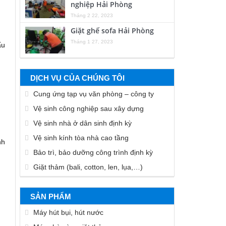
nghiệp Hải Phòng
Tháng 2 22, 2023
Giặt ghế sofa Hải Phòng
Tháng 1 27, 2023
ẩu
DỊCH VỤ CỦA CHÚNG TÔI
Cung ứng tạp vụ văn phòng – công ty
Vệ sinh công nghiệp sau xây dựng
Vệ sinh nhà ở dân sinh định kỳ
Vệ sinh kính tòa nhà cao tầng
nh
Bảo trì, bảo dưỡng công trình định kỳ
Giặt thảm (bali, cotton, len, lụa,…)
SẢN PHẨM
Máy hút bụi, hút nước