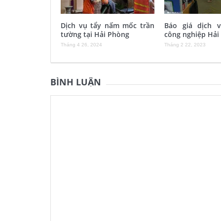
Dịch vụ tẩy nấm mốc trần
Báo giá dịch 
tường tại Hải Phòng
công nghiệp Hải
Tháng 4 26, 2024
Tháng 2 22, 2023
BÌNH LUẬN