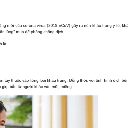
sach5s.com
ng mới của corona virus (2019-nCoV) gây ra nên khẩu trang y tế, kh
săn lùng” mua để phòng chống dịch.
 là:
òn tùy thuộc vào từng loại khẩu trang. Đồng thời, với tình hình dịch bệ
c giọt bắn từ người khác vào mũi, miệng.