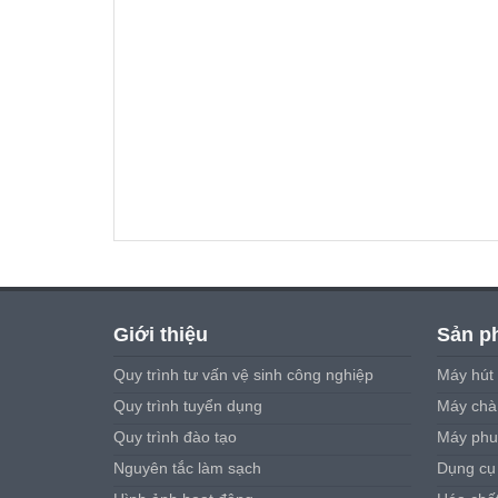
Giới thiệu
Sản p
Quy trình tư vấn vệ sinh công nghiệp
Máy hút 
Quy trình tuyển dụng
Máy chà 
Quy trình đào tạo
Máy phu
Nguyên tắc làm sạch
Dụng cụ