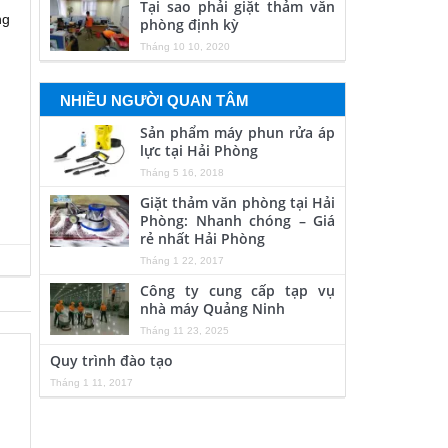
Tại sao phải giặt thảm văn
ng
phòng định kỳ
Tháng 10 10, 2020
NHIỀU NGƯỜI QUAN TÂM
Sản phẩm máy phun rửa áp
lực tại Hải Phòng
Tháng 5 16, 2018
Giặt thảm văn phòng tại Hải
Phòng: Nhanh chóng – Giá
rẻ nhất Hải Phòng
Tháng 1 22, 2017
Công ty cung cấp tạp vụ
nhà máy Quảng Ninh
Tháng 11 23, 2025
Quy trình đào tạo
Tháng 1 11, 2017