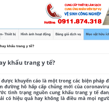
- Thiết bị
Hình ảnh hoạt động
Bảng giá dịch vụ
Mẹo vặt hữu íc
hay khẩu trang y tế?
ay khẩu trang y tế?
ế được khuyến cáo là một trong các biện pháp 
êm đường hô hấp cấp chủng mới của coronaviru
rước tình trạng nguồn cung khẩu trang y tế đa
vải có hiệu quả hay không là điều mà mọi ngườ