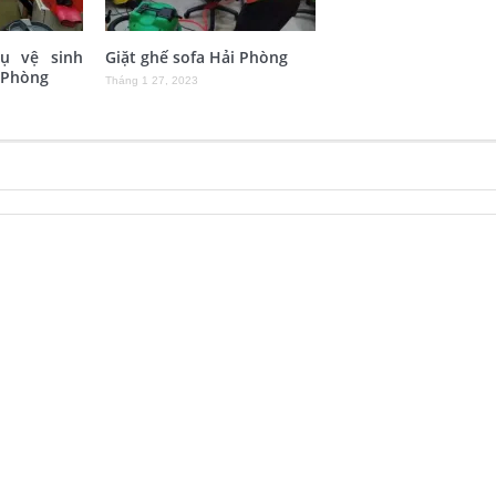
vụ vệ sinh
Giặt ghế sofa Hải Phòng
 Phòng
Tháng 1 27, 2023