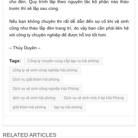
cho đèn. Quy trình lắp theo nguyên tắc bộ phận nào tháo
trước thì sẽ lắp sau cùng.
Nếu bạn không chuyên thì rất dễ dẫn đến sự cố khi vệ sinh
cũng như tháo lắp đèn trang trí, do vậy bạn cần phải liên hệ
với công ty chuyện nghiệp để được hỗ trợ tốt hơn.
– Thùy Duyên –
Tags:
Công ty chuyên cung cấp tạp vụ hải phòng
công ty vệ sinh công nghiệp hải phòng
Dịch vụ giặt thảm hải phòng
Dịch vụ vệ sinh công nghiệp Hải Phòng
dịch vụ vệ sinh hải phòng
Dịch vụ vệ sinh nhà ở tại Hải Phòng
giặt thảm hải phòng
tạp vụ hải phòng
RELATED ARTICLES