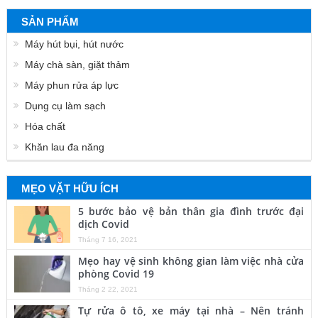
SẢN PHẨM
Máy hút bụi, hút nước
Máy chà sàn, giặt thảm
Máy phun rửa áp lực
Dụng cụ làm sạch
Hóa chất
Khăn lau đa năng
MẸO VẶT HỮU ÍCH
5 bước bảo vệ bản thân gia đình trước đại
dịch Covid
Tháng 7 16, 2021
Mẹo hay vệ sinh không gian làm việc nhà cửa
phòng Covid 19
Tháng 2 22, 2021
Tự rửa ô tô, xe máy tại nhà – Nên tránh