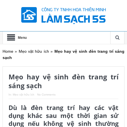
Menu
Home
»
Mẹo vặt hữu ích
»
Mẹo hay vệ sinh đèn trang trí sáng
sạch
Mẹo hay vệ sinh đèn trang trí
sáng sạch
In:
Mẹo vặt hữu ích
No Comments
Dù là đèn trang trí hay các vật
dụng khác sau một thời gian sử
dụng nếu không vệ sinh thường