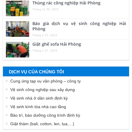
Thùng rác công nghiệp Hải Phòng
Tháng 11 20, 2023
Báo giá dịch vụ vệ sinh công nghiệp Hải
Phòng
Tháng 2 22, 2023
Giặt ghế sofa Hải Phòng
Tháng 1 27, 2023
DỊCH VỤ CỦA CHÚNG TÔI
Cung ứng tạp vụ văn phòng – công ty
Vệ sinh công nghiệp sau xây dựng
Vệ sinh nhà ở dân sinh định kỳ
Vệ sinh kính tòa nhà cao tầng
Bảo trì, bảo dưỡng công trình định kỳ
Giặt thảm (bali, cotton, len, lụa,…)