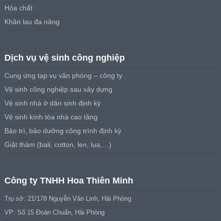
Hóa chất
Khăn lau đa năng
Dịch vụ vệ sinh công nghiệp
Cung ứng tạp vụ văn phòng – công ty
Vệ sinh công nghiệp sau xây dựng
Vệ sinh nhà ở dân sinh định kỳ
Vệ sinh kính tòa nhà cao tầng
Bảo trì, bảo dưỡng công trình định kỳ
Giặt thảm (bali, cotton, len, lụa,…)
Công ty TNHH Hoa Thiên Minh
Trụ sở: 21/178 Nguyễn Văn Linh, Hải Phòng
VP: Số 15 Đoàn Chuẩn, Hải Phòng