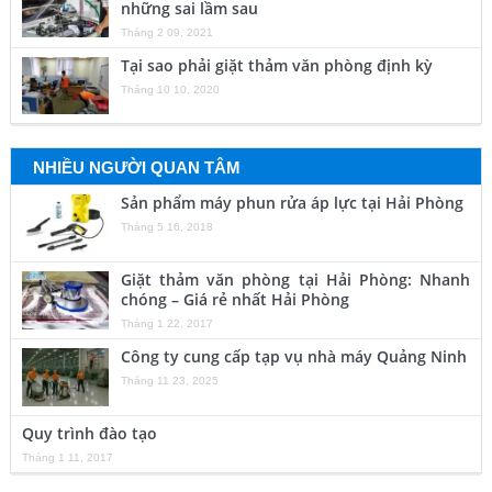
những sai lầm sau
Tháng 2 09, 2021
Tại sao phải giặt thảm văn phòng định kỳ
Tháng 10 10, 2020
NHIỀU NGƯỜI QUAN TÂM
Sản phẩm máy phun rửa áp lực tại Hải Phòng
Tháng 5 16, 2018
Giặt thảm văn phòng tại Hải Phòng: Nhanh
chóng – Giá rẻ nhất Hải Phòng
Tháng 1 22, 2017
Công ty cung cấp tạp vụ nhà máy Quảng Ninh
Tháng 11 23, 2025
Quy trình đào tạo
Tháng 1 11, 2017