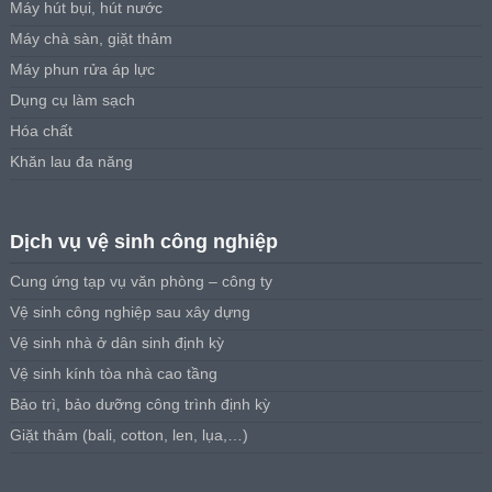
Máy hút bụi, hút nước
Máy chà sàn, giặt thảm
Máy phun rửa áp lực
Dụng cụ làm sạch
Hóa chất
Khăn lau đa năng
Dịch vụ vệ sinh công nghiệp
Cung ứng tạp vụ văn phòng – công ty
Vệ sinh công nghiệp sau xây dựng
Vệ sinh nhà ở dân sinh định kỳ
Vệ sinh kính tòa nhà cao tầng
Bảo trì, bảo dưỡng công trình định kỳ
Giặt thảm (bali, cotton, len, lụa,…)