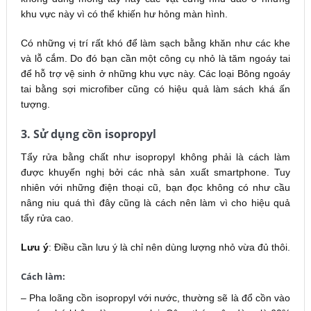
khu vực này vì có thể khiến hư hỏng màn hình.
Có những vị trí rất khó để làm sạch bằng khăn như các khe
và lỗ cắm. Do đó bạn cần một công cụ nhỏ là tăm ngoáy tai
để hỗ trợ vệ sinh ở những khu vực này. Các loại Bông ngoáy
tai bằng sợi microfiber cũng có hiệu quả làm sách khá ấn
tượng.
3. Sử dụng cồn isopropyl
Tẩy rửa bằng chất như isopropyl không phải là cách làm
được khuyến nghị bởi các nhà sản xuất smartphone. Tuy
nhiên với những điện thoại cũ, bạn đọc không có như cầu
nâng niu quá thì đây cũng là cách nên làm vì cho hiệu quả
tẩy rửa cao.
Lưu ý
: Điều cần lưu ý là chỉ nên dùng lượng nhỏ vừa đủ thôi.
Cách làm
:
– Pha loãng cồn isopropyl với nước, thường sẽ là đổ cồn vào