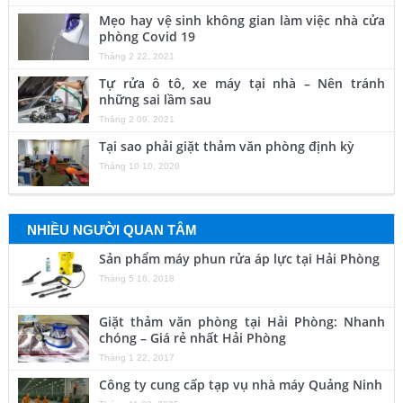
Mẹo hay vệ sinh không gian làm việc nhà cửa
phòng Covid 19
Tháng 2 22, 2021
Tự rửa ô tô, xe máy tại nhà – Nên tránh
những sai lầm sau
Tháng 2 09, 2021
Tại sao phải giặt thảm văn phòng định kỳ
Tháng 10 10, 2020
NHIỀU NGƯỜI QUAN TÂM
Sản phẩm máy phun rửa áp lực tại Hải Phòng
Tháng 5 16, 2018
Giặt thảm văn phòng tại Hải Phòng: Nhanh
chóng – Giá rẻ nhất Hải Phòng
Tháng 1 22, 2017
Công ty cung cấp tạp vụ nhà máy Quảng Ninh