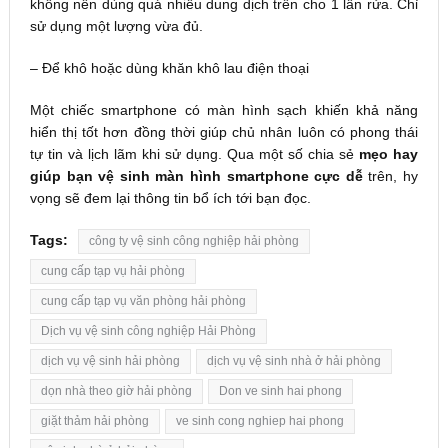
không nên dùng quá nhiều dung dịch trên cho 1 lần rửa. Chỉ
sử dụng một lượng vừa đủ.
– Để khô hoặc dùng khăn khô lau điện thoại
Một chiếc smartphone có màn hình sạch khiến khả năng
hiển thị tốt hơn đồng thời giúp chủ nhân luôn có phong thái
tự tin và lịch lãm khi sử dụng. Qua một số chia sẻ
mẹo hay
giúp bạn vệ sinh màn hình smartphone cực dễ
trên, hy
vọng sẽ đem lại thông tin bổ ích tới bạn đọc.
Tags:
công ty vệ sinh công nghiệp hải phòng
cung cấp tạp vụ hải phòng
cung cấp tạp vụ văn phòng hải phòng
Dịch vụ vệ sinh công nghiệp Hải Phòng
dịch vụ vệ sinh hải phòng
dịch vụ vệ sinh nhà ở hải phòng
dọn nhà theo giờ hải phòng
Don ve sinh hai phong
giặt thảm hải phòng
ve sinh cong nghiep hai phong