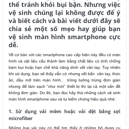
thể tránh khỏi bụi bận. Nhưng việc
vệ sinh chúng lại không được để ý
và biết cách và bài viết dưới đây sẽ
chia sẻ một số mẹo hay giúp bạn
vệ sinh màn hình smartphone cực
dễ.
Về cơ bản với các smartphone cao cấp hiện này đều có màn
hình và vật liệu cấu thành làm bằng chất liệu có tính chống
bám bụi hoặc hạn chế khả năng dính vết vân tay. Tuy nhiên
khi sử dụng, bạn sẽ thấy vẫn có nhưng vết bẩn vân tay, thức
ăn, dầu mỡ trên màn hình… trông tưởng trừng đơn giản
nhưng để làm sạch “như mới” thiết bị thì lại cả một vấn đề
không đơn giản. Do đó, bạn đọc hãy thử những cách vệ sinh
màn hình smartphone sau và tự kiểm chứng hiệu quả nhé:
1. Sử dụng vải mềm hoặc vải dệt bằng sợi
microfiber
Những loại vải này có thể tìm thấy ở những bộ dụng cụ