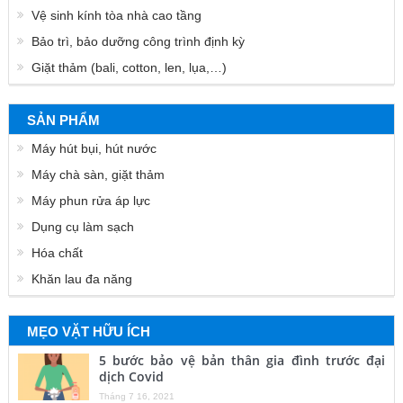
Vệ sinh kính tòa nhà cao tầng
Bảo trì, bảo dưỡng công trình định kỳ
Giặt thảm (bali, cotton, len, lụa,…)
SẢN PHẨM
Máy hút bụi, hút nước
Máy chà sàn, giặt thảm
Máy phun rửa áp lực
Dụng cụ làm sạch
Hóa chất
Khăn lau đa năng
MẸO VẶT HỮU ÍCH
5 bước bảo vệ bản thân gia đình trước đại
dịch Covid
Tháng 7 16, 2021