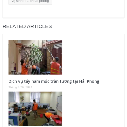
vệ sinh nhà ở hải phòng
RELATED ARTICLES
Dịch vụ tẩy nấm mốc trần tường tại Hải Phòng
Tháng 4 26, 2024