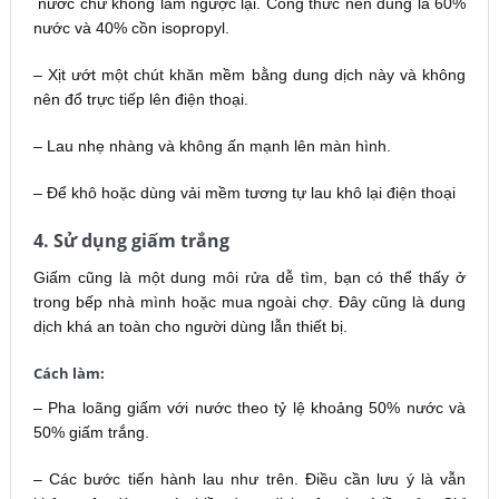
nước chứ không làm ngược lại. Công thức nên dùng là 60%
nước và 40% cồn isopropyl.
– Xịt ướt một chút khăn mềm bằng dung dịch này và không
nên đổ trực tiếp lên điện thoại.
– Lau nhẹ nhàng và không ấn mạnh lên màn hình.
– Để khô hoặc dùng vải mềm tương tự lau khô lại điện thoại
4. Sử dụng giấm trắng
Giấm cũng là một dung môi rửa dễ tìm, bạn có thể thấy ở
trong bếp nhà mình hoặc mua ngoài chợ. Đây cũng là dung
dịch khá an toàn cho người dùng lẫn thiết bị.
Cách làm
:
– Pha loãng giấm với nước theo tỷ lệ khoảng 50% nước và
50% giấm trắng.
– Các bước tiến hành lau như trên. Điều cần lưu ý là vẫn