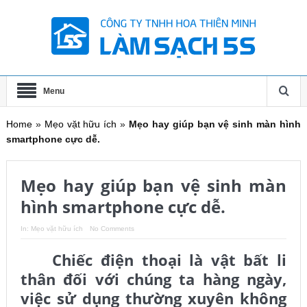
Menu
Home
»
Mẹo vặt hữu ích
»
Mẹo hay giúp bạn vệ sinh màn hình
smartphone cực dễ.
Mẹo hay giúp bạn vệ sinh màn
hình smartphone cực dễ.
In:
Mẹo vặt hữu ích
No Comments
Chiếc điện thoại là vật bất li
thân đối với chúng ta hàng ngày,
việc sử dụng thường xuyên không