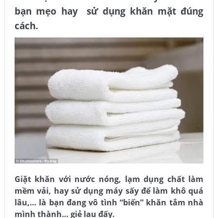
bạn mẹo hay sử dụng khăn mặt đúng
cách.
Giặt khăn với nước nóng, lạm dụng chất làm
mềm vải, hay sử dụng máy sấy để làm khô quá
lâu,… là bạn đang vô tình “biến” khăn tắm nhà
mình thành… giẻ lau đấy.