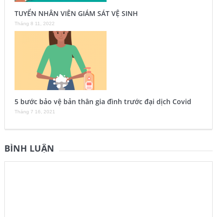
TUYỂN NHÂN VIÊN GIÁM SÁT VỆ SINH
Tháng 8 11, 2022
5 bước bảo vệ bản thân gia đình trước đại dịch Covid
Tháng 7 16, 2021
BÌNH LUẬN