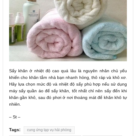
Sấy khăn ở nhiệt độ cao quá lâu là nguyên nhân chủ yếu
khiến cho khăn tắm nhà bạn nhanh hỏng, thô ráp và khô xơ.
Hãy lựa chọn mức độ và nhiệt độ sấy phù hợp nếu sử dụng
máy sấy quần áo để sấy khăn, tốt nhất chỉ nên sấy đến khi
khăn gần khô, sau đó phơi ở nơi thoáng mát để khăn khô tự
nhiên.
– St –
Tags:
cung ứng tạp vụ hải phòng