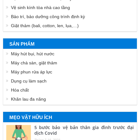
Vệ sinh kính tòa nhà cao tầng
Bảo trì, bảo dưỡng công trình định kỳ
Giặt thảm (bali, cotton, len, lụa,…)
SẢN PHẨM
Máy hút bụi, hút nước
Máy chà sàn, giặt thảm
Máy phun rửa áp lực
Dụng cụ làm sạch
Hóa chất
Khăn lau đa năng
MẸO VẶT HỮU ÍCH
5 bước bảo vệ bản thân gia đình trước đại
dịch Covid
Tháng 7 16, 2021