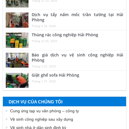
Tháng 11 23, 2025
Dịch vụ tẩy nấm mốc trần tường tại Hải
Phòng
Tháng 4 26, 2024
Thùng rác công nghiệp Hải Phòng
Tháng 11 20, 2023
Báo giá dịch vụ vệ sinh công nghiệp Hải
Phòng
Tháng 2 22, 2023
Giặt ghế sofa Hải Phòng
Tháng 1 27, 2023
DỊCH VỤ CỦA CHÚNG TÔI
Cung ứng tạp vụ văn phòng – công ty
Vệ sinh công nghiệp sau xây dựng
Vệ sinh nhà ở dân sinh định kỳ