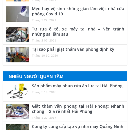
Mẹo hay vệ sinh không gian làm việc nhà cửa
phòng Covid 19
Tháng 2 22, 2021
Tự rửa ô tô, xe máy tại nhà – Nên tránh
những sai lầm sau
Tháng 2 09, 2021
Tại sao phải giặt thảm văn phòng định kỳ
Tháng 10 10, 2020
NHIỀU NGƯỜI QUAN TÂM
Sản phẩm máy phun rửa áp lực tại Hải Phòng
Tháng 5 16, 2018
Giặt thảm văn phòng tại Hải Phòng: Nhanh
chóng – Giá rẻ nhất Hải Phòng
Tháng 1 22, 2017
Công ty cung cấp tạp vụ nhà máy Quảng Ninh