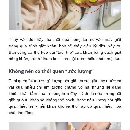
Thay vào đó, hãy thả một quả bóng tennis vào máy giặt
trong quá trình giặt khăn, bạn sẽ thấy điều kỳ diệu xảy ra.
Bạn cũng có thể kéo dài “tuổi thọ” của khăn bằng cách giặt
riêng khăn, tránh “tham lam” mà giặt quá nhiều khăn một lúc.
Không nên có thói quen “ước lượng”
Thói quen “ước lượng” lượng bột giặt, nước giặt hay nước xả
vải của nhiều chị em tưởng chừng vô hại nhưng lại đang
khiến khăn tắm nhanh hỏng hơn đấy. Lý do là nếu lượng bột
giặt quá ít, khăn sẽ không thể sạch, hoặc nếu lượng bột giặt
quá nhiều sẽ khiến khăn khô và thô ráp do quá nhiều hóa
chất tác động.