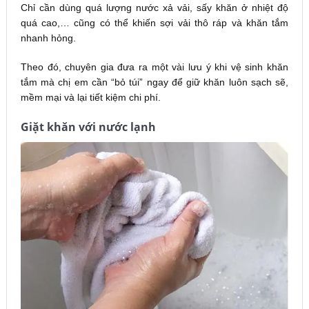
Chỉ cần dùng quá lượng nước xả vải, sấy khăn ở nhiệt độ
quá cao,… cũng có thể khiến sợi vải thô ráp và khăn tắm
nhanh hỏng.
Theo đó, chuyên gia đưa ra một vài lưu ý khi vệ sinh khăn
tắm mà chị em cần “bỏ túi” ngay để giữ khăn luôn sạch sẽ,
mềm mại và lại tiết kiệm chi phí.
Giặt khăn với nước lạnh