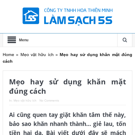
Menu
Home
»
Mẹo vặt hữu ích
»
Mẹo hay sử dụng khăn mặt đúng
cách
Mẹo hay sử dụng khăn mặt
đúng cách
In:
Mẹo vặt hữu ích
No Comments
Ai cũng quen tay giặt khăn tắm thế này,
bảo sao khăn nhanh thành… giẻ lau, tốn
tiền hại da. Bài viết dưới đây sẽ mách