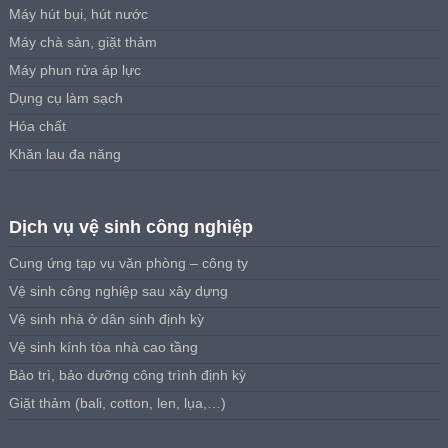
Máy hút bụi, hút nước
Máy chà sàn, giặt thảm
Máy phun rửa áp lực
Dụng cụ làm sạch
Hóa chất
Khăn lau đa năng
Dịch vụ vệ sinh công nghiệp
Cung ứng tạp vụ văn phòng – công ty
Vệ sinh công nghiệp sau xây dựng
Vệ sinh nhà ở dân sinh định kỳ
Vệ sinh kính tòa nhà cao tầng
Bảo trì, bảo dưỡng công trình định kỳ
Giặt thảm (bali, cotton, len, lụa,…)