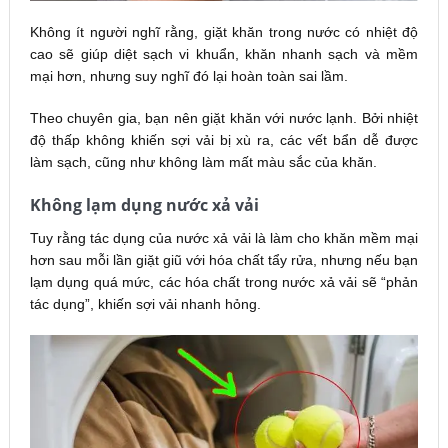
Không ít người nghĩ rằng, giặt khăn trong nước có nhiệt độ
cao sẽ giúp diệt sạch vi khuẩn, khăn nhanh sạch và mềm
mại hơn, nhưng suy nghĩ đó lại hoàn toàn sai lầm.
Theo chuyên gia, bạn nên giặt khăn với nước lạnh. Bởi nhiệt
độ thấp không khiến sợi vải bị xù ra, các vết bẩn dễ được
làm sạch, cũng như không làm mất màu sắc của khăn.
Không lạm dụng nước xả vải
Tuy rằng tác dụng của nước xả vải là làm cho khăn mềm mại
hơn sau mỗi lần giặt giũ với hóa chất tẩy rửa, nhưng nếu bạn
lạm dụng quá mức, các hóa chất trong nước xả vải sẽ “phản
tác dụng”, khiến sợi vải nhanh hỏng.