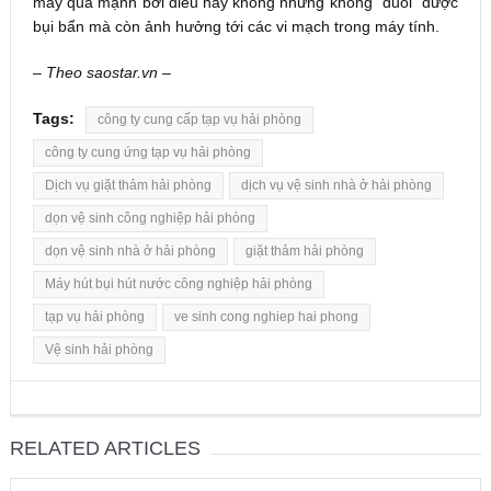
máy quá mạnh bởi điều này không những không “đuổi” được
bụi bẩn mà còn ảnh hưởng tới các vi mạch trong máy tính.
– Theo
saostar.vn –
Tags:
công ty cung cấp tạp vụ hải phòng
công ty cung ứng tạp vụ hải phòng
Dịch vụ giặt thảm hải phòng
dịch vụ vệ sinh nhà ở hải phòng
dọn vệ sinh công nghiệp hải phòng
dọn vệ sinh nhà ở hải phòng
giặt thảm hải phòng
Máy hút bụi hút nước công nghiệp hải phòng
tạp vụ hải phòng
ve sinh cong nghiep hai phong
Vệ sinh hải phòng
RELATED ARTICLES