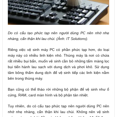
Do có cấu tạo phức tạp nên người dùng PC nên nhớ nhẹ
nhàng, cẩn thận khi lau chùi. (Ảnh: IT Solutions).
Riêng việc vệ sinh máy PC có phần phức tạp hơn, do loại
máy này có nhiều linh kiện nhỏ. Thùng máy là nơi có chứa
rất nhiều bụi bẩn, muốn vệ sinh cần bỏ những tấm màng lọc
bụi tiến hành lau sạch với dung dịch và phơi khô. Sử dụng
tăm bông thấm dung dịch để vệ sinh tiếp các linh kiện nằm
bên trong thùng máy.
Bạn cũng có thể tháo rời những bộ phận để vệ sinh như ổ
cứng, RAM, card màn hình và bộ phận tản nhiệt.
Tuy nhiên, do có cấu tạo phức tạp nên người dùng PC nên
nhớ nhẹ nhàng, cẩn thận khi lau chùi. Không nên vệ sinh