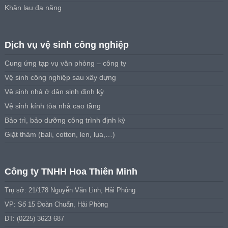
Khăn lau đa năng
Dịch vụ vệ sinh công nghiệp
Cung ứng tạp vụ văn phòng – công ty
Vệ sinh công nghiệp sau xây dựng
Vệ sinh nhà ở dân sinh định kỳ
Vệ sinh kính tòa nhà cao tầng
Bảo trì, bảo dưỡng công trình định kỳ
Giặt thảm (bali, cotton, len, lụa,…)
Công ty TNHH Hoa Thiên Minh
Trụ sở: 21/178 Nguyễn Văn Linh, Hải Phòng
VP: Số 15 Đoàn Chuẩn, Hải Phòng
ĐT: (0225) 3623 687