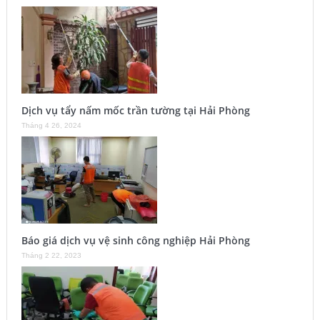
Dịch vụ tẩy nấm mốc trần tường tại Hải Phòng
Tháng 4 26, 2024
Báo giá dịch vụ vệ sinh công nghiệp Hải Phòng
Tháng 2 22, 2023