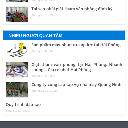
Tháng 2 09, 2021
Tại sao phải giặt thảm văn phòng định kỳ
Tháng 10 10, 2020
NHIỀU NGƯỜI QUAN TÂM
Sản phẩm máy phun rửa áp lực tại Hải Phòng
Tháng 5 16, 2018
Giặt thảm văn phòng tại Hải Phòng: Nhanh
chóng – Giá rẻ nhất Hải Phòng
Tháng 1 22, 2017
Công ty cung cấp tạp vụ nhà máy Quảng Ninh
Tháng 11 23, 2025
Quy trình đào tạo
Tháng 1 11, 2017