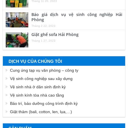
Tháng 11 20, 2023
Báo giá dịch vụ vệ sinh công nghiệp Hải
Phòng
Tháng 2 22, 2023
Giặt ghế sofa Hải Phòng
Tháng 1 27, 2023
DỊCH VỤ CỦA CHÚNG TÔI
Cung ứng tạp vụ văn phòng – công ty
Vệ sinh công nghiệp sau xây dựng
Vệ sinh nhà ở dân sinh định kỳ
Vệ sinh kính tòa nhà cao tầng
Bảo trì, bảo dưỡng công trình định kỳ
Giặt thảm (bali, cotton, len, lụa,…)