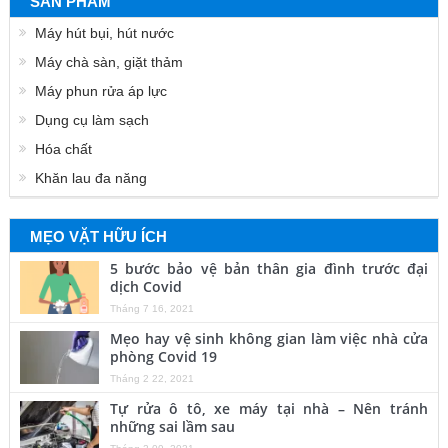
SẢN PHẨM
Máy hút bụi, hút nước
Máy chà sàn, giặt thảm
Máy phun rửa áp lực
Dụng cụ làm sạch
Hóa chất
Khăn lau đa năng
MẸO VẶT HỮU ÍCH
5 bước bảo vệ bản thân gia đình trước đại
dịch Covid
Tháng 7 16, 2021
Mẹo hay vệ sinh không gian làm việc nhà cửa
phòng Covid 19
Tháng 2 22, 2021
Tự rửa ô tô, xe máy tại nhà – Nên tránh
những sai lầm sau