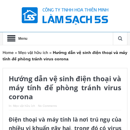
Menu
Home
»
Mẹo vặt hữu ích
»
Hướng dẫn vệ sinh điện thoại và máy
tính để phòng tránh virus corona
Hướng dẫn vệ sinh điện thoại và
máy tính để phòng tránh virus
corona
In:
Mẹo vặt hữu ích
No Comments
Điện thoại và máy tính là nơi trú ngụ của
nhiều vi khuẩn gây hại, trong đó có virus