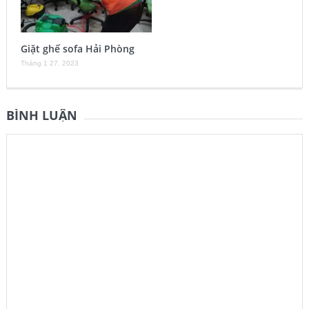
Giặt ghế sofa Hải Phòng
Tháng 1 27, 2023
BÌNH LUẬN