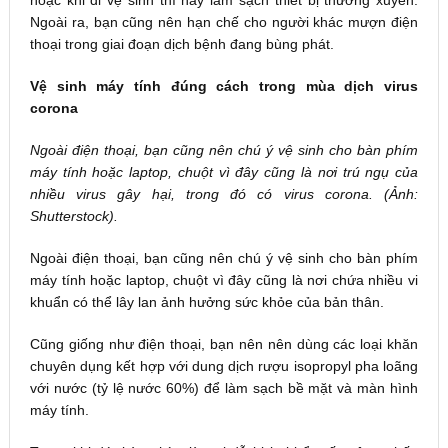
hoặc khi đi vệ sinh thì hãy làm sạch thiết bị thường xuyên.
Ngoài ra, bạn cũng nên hạn chế cho người khác mượn điện
thoại trong giai đoạn dịch bệnh đang bùng phát.
Vệ sinh máy tính đúng cách trong mùa dịch virus
corona
Ngoài điện thoại, bạn cũng nên chú ý vệ sinh cho bàn phím
máy tính hoặc laptop, chuột vì đây cũng là nơi trú ngụ của
nhiều virus gây hại, trong đó có virus corona. (Ảnh:
Shutterstock).
Ngoài điện thoại, bạn cũng nên chú ý vệ sinh cho bàn phím
máy tính hoặc laptop, chuột vì đây cũng là nơi chứa nhiều vi
khuẩn có thể lây lan ảnh hưởng sức khỏe của bản thân.
Cũng giống như điện thoại, bạn nên nên dùng các loại khăn
chuyên dụng kết hợp với dung dịch rượu isopropyl pha loãng
với nước (tỷ lệ nước 60%) để làm sạch bề mặt và màn hình
máy tính.