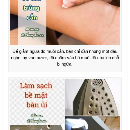
Để giảm ngứa do muỗi cắn, bạn chỉ cần nhúng một đầu
ngón tay vào nước, rồi chấm vào hũ muối rồi chà lên chỗ
bị ngứa.