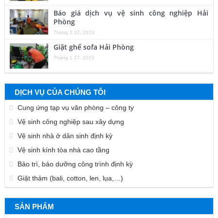
Báo giá dịch vụ vệ sinh công nghiệp Hải
Phòng
Tháng 2 22, 2023
Giặt ghế sofa Hải Phòng
Tháng 1 27, 2023
DỊCH VỤ CỦA CHÚNG TÔI
Cung ứng tạp vụ văn phòng – công ty
Vệ sinh công nghiệp sau xây dựng
Vệ sinh nhà ở dân sinh định kỳ
Vệ sinh kính tòa nhà cao tầng
Bảo trì, bảo dưỡng công trình định kỳ
Giặt thảm (bali, cotton, len, lụa,…)
SẢN PHẨM