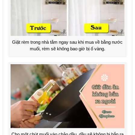
Giặt rèm trong nhà tắm ngay sau khi mua về bằng nước
muối, rèm sẽ không bao giờ bị ố vàng.
Cho một chút muối vào chảo dầu, dầu sẽ không bị bắn ra