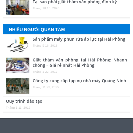
Tại sao phải giặt thảm văn phòng định kỳ
Tháng 10 10, 2020
NHIỀU NGƯỜI QUAN TÂM
Sản phẩm máy phun rửa áp lực tại Hải Phòng
Tháng 5 16, 2018
Giặt thảm văn phòng tại Hải Phòng: Nhanh
chóng – Giá rẻ nhất Hải Phòng
Tháng 1 22, 2017
Công ty cung cấp tạp vụ nhà máy Quảng Ninh
Tháng 11 23, 2025
Quy trình đào tạo
Tháng 1 11, 2017