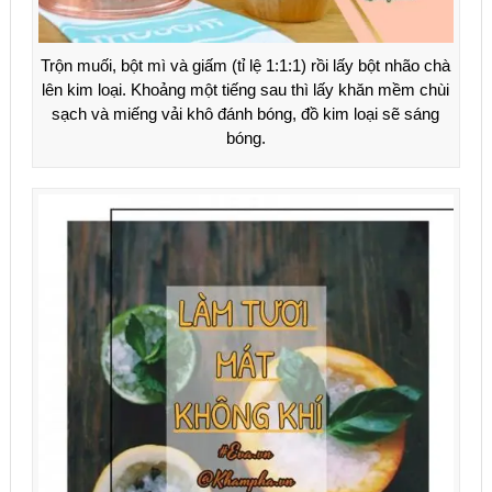
Trộn muối, bột mì và giấm (tỉ lệ 1:1:1) rồi lấy bột nhão chà
lên kim loại. Khoảng một tiếng sau thì lấy khăn mềm chùi
sạch và miếng vải khô đánh bóng, đồ kim loại sẽ sáng
bóng.