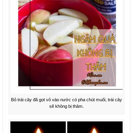
Bỏ trái cây đã gọt vỏ vào nước có pha chút muối, trái cây
sẽ không bị thâm.