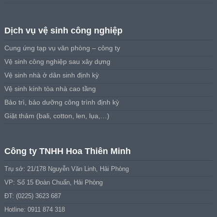
Dịch vụ vệ sinh công nghiệp
Cung ứng tạp vụ văn phòng – công ty
Vệ sinh công nghiệp sau xây dựng
Vệ sinh nhà ở dân sinh định kỳ
Vệ sinh kính tòa nhà cao tầng
Bảo trì, bảo dưỡng công trình định kỳ
Giặt thảm (bali, cotton, len, lụa,…)
Công ty TNHH Hoa Thiên Minh
Trụ sở: 21/178 Nguyễn Văn Linh, Hải Phòng
VP: Số 15 Đoàn Chuẩn, Hải Phòng
ĐT: (0225) 3623 687
Hotline: 0911 874 318