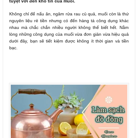
tuyệt vời đến khó tin của muối.
Không chỉ để nấu ăn, ngâm rửa rau củ quả, muối còn là thứ
nguyên liệu rẻ tiền nhưng có đến hàng tá công dụng khác
nhau mà chắc chắn nhiều người không thể biết hết. Nằm
lòng những công dụng của muối vừa đơn giản vừa hiệu quả
dưới đây, bạn sẽ tiết kiệm được không ít thời gian và tiền
bạc.