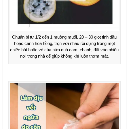
Chuẩn bị từ 1/2 đến 1 muỗng muối, 20 – 30 giọt tinh dầu
hoặc cánh hoa hồng, trộn với nhau rồi đựng trong một
chiếc bát hoặc vỏ của nửa quả cam, chanh, đặt vào nhiều
nơi trong nhà để giúp không khí luôn thơm mát.