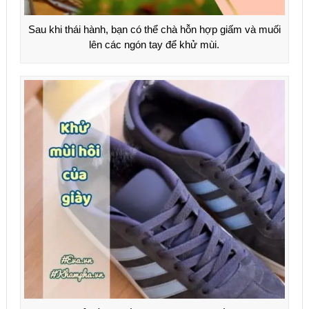
Sau khi thái hành, bạn có thể chà hỗn hợp giấm và muối
lên các ngón tay để khử mùi.