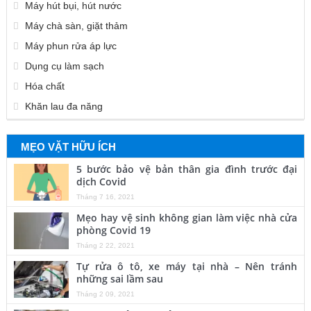
Máy hút bụi, hút nước
Máy chà sàn, giặt thảm
Máy phun rửa áp lực
Dụng cụ làm sạch
Hóa chất
Khăn lau đa năng
MẸO VẶT HỮU ÍCH
5 bước bảo vệ bản thân gia đình trước đại
dịch Covid
Tháng 7 16, 2021
Mẹo hay vệ sinh không gian làm việc nhà cửa
phòng Covid 19
Tháng 2 22, 2021
Tự rửa ô tô, xe máy tại nhà – Nên tránh
những sai lầm sau
Tháng 2 09, 2021