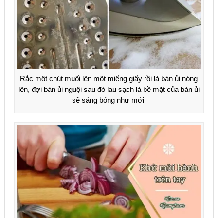
Rắc một chút muối lên một miếng giấy rồi là bàn ủi nóng
lên, đợi bàn ủi nguội sau đó lau sạch là bề mặt của bàn ủi
sẽ sáng bóng như mới.