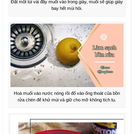
Đặt một túi vải đầy muối vào trong giày, muối sẽ giúp giày
bay hết mùi hôi.
Hoà muối vào nước nóng rồi đổ vào ống thoát của bồn
rửa chén để khử mùi và giữ cho mỡ không tích tụ.