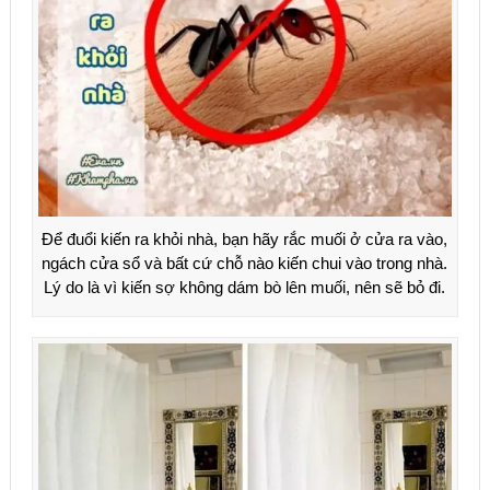
Để đuổi kiến ra khỏi nhà, bạn hãy rắc muối ở cửa ra vào,
ngách cửa sổ và bất cứ chỗ nào kiến chui vào trong nhà.
Lý do là vì kiến sợ không dám bò lên muối, nên sẽ bỏ đi.