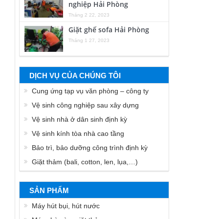
nghiệp Hải Phòng
Tháng 2 22, 2023
Giặt ghế sofa Hải Phòng
Tháng 1 27, 2023
DỊCH VỤ CỦA CHÚNG TÔI
Cung ứng tạp vụ văn phòng – công ty
Vệ sinh công nghiệp sau xây dựng
Vệ sinh nhà ở dân sinh định kỳ
Vệ sinh kính tòa nhà cao tầng
Bảo trì, bảo dưỡng công trình định kỳ
Giặt thảm (bali, cotton, len, lụa,…)
SẢN PHẨM
Máy hút bụi, hút nước