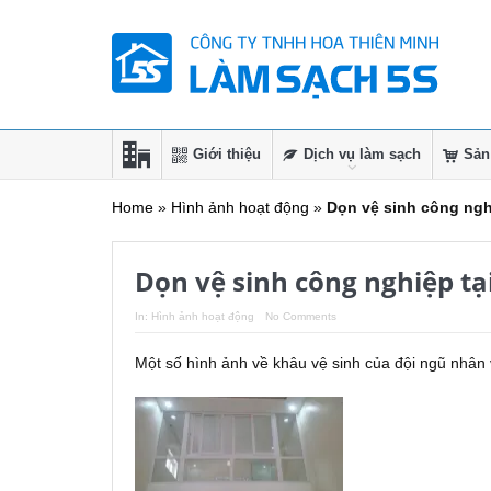
Giới thiệu
Dịch vụ làm sạch
Sản
Home
»
Hình ảnh hoạt động
»
Dọn vệ sinh công ngh
Dọn vệ sinh công nghiệp tạ
In:
Hình ảnh hoạt động
No Comments
Một số hình ảnh về khâu vệ sinh của đội ngũ nhân