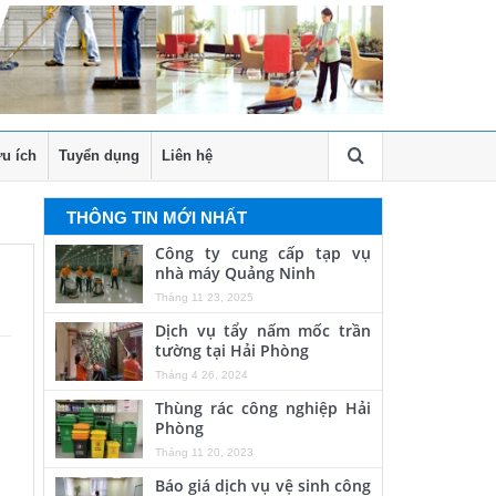
u ích
Tuyển dụng
Liên hệ
THÔNG TIN MỚI NHẤT
Công ty cung cấp tạp vụ
nhà máy Quảng Ninh
Tháng 11 23, 2025
Dịch vụ tẩy nấm mốc trần
tường tại Hải Phòng
Tháng 4 26, 2024
Thùng rác công nghiệp Hải
Phòng
Tháng 11 20, 2023
Báo giá dịch vụ vệ sinh công