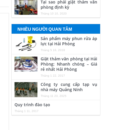
Tại sao phải giặt thảm văn
phòng định kỳ
Tháng 10 10, 2020
NHIỀU NGƯỜI QUAN TÂM
Sản phẩm máy phun rửa áp
lực tại Hải Phòng
Tháng 5 16, 2018
Giặt thảm văn phòng tại Hải
Phòng: Nhanh chóng – Giá
rẻ nhất Hải Phòng
Tháng 1 22, 2017
Công ty cung cấp tạp vụ
nhà máy Quảng Ninh
Tháng 11 23, 2025
Quy trình đào tạo
Tháng 1 11, 2017