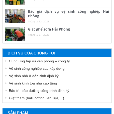
Báo giá dịch vụ vệ sinh công nghiệp Hải
Phòng
Tháng 2 22, 2023
Giặt ghế sofa Hải Phòng
Tháng 1 27, 2023
DỊCH VỤ CỦA CHÚNG TÔI
Cung ứng tạp vụ văn phòng – công ty
Vệ sinh công nghiệp sau xây dựng
Vệ sinh nhà ở dân sinh định kỳ
Vệ sinh kính tòa nhà cao tầng
Bảo trì, bảo dưỡng công trình định kỳ
Giặt thảm (bali, cotton, len, lụa,…)
SẢN PHẨM