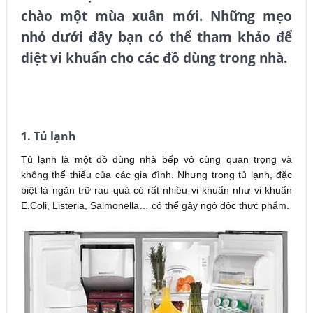
chào một mùa xuân mới. Những mẹo
nhỏ dưới đây bạn có thể tham khảo để
diệt vi khuẩn cho các đồ dùng trong nhà.
VE SINH CONG NGHIEP
HAI PHONG
1. Tủ lạnh
Tủ lạnh là một đồ dùng nhà bếp vô cùng quan trọng và
không thể thiếu của các gia đình. Nhưng trong tủ lạnh, đặc
biệt là ngăn trữ rau quả có rất nhiều vi khuẩn như vi khuẩn
E.Coli, Listeria, Salmonella… có thể gây ngộ độc thực phẩm.