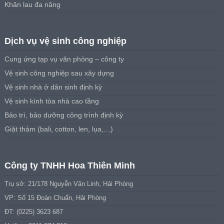
Khăn lau đa năng
Dịch vụ vệ sinh công nghiệp
Cung ứng tạp vụ văn phòng – công ty
Vệ sinh công nghiệp sau xây dựng
Vệ sinh nhà ở dân sinh định kỳ
Vệ sinh kính tòa nhà cao tầng
Bảo trì, bảo dưỡng công trình định kỳ
Giặt thảm (bali, cotton, len, lụa,…)
Công ty TNHH Hoa Thiên Minh
Trụ sở: 21/178 Nguyễn Văn Linh, Hải Phòng
VP: Số 15 Đoàn Chuẩn, Hải Phòng
ĐT: (0225) 3623 687