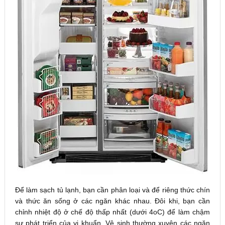
Để làm sạch tủ lạnh, bạn cần phân loại và để riêng thức chín
và thức ăn sống ở các ngăn khác nhau. Đôi khi, bạn cần
chỉnh nhiệt độ ở chế độ thấp nhất (dưới 4oC) để làm chậm
sự phát triển của vi khuẩn. Vệ sinh thường xuyên các ngăn