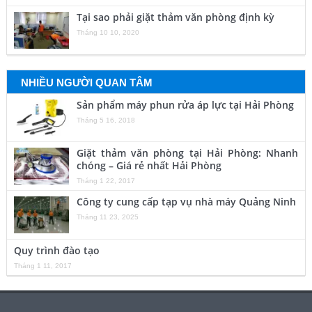
Tại sao phải giặt thảm văn phòng định kỳ
Tháng 10 10, 2020
NHIỀU NGƯỜI QUAN TÂM
Sản phẩm máy phun rửa áp lực tại Hải Phòng
Tháng 5 16, 2018
Giặt thảm văn phòng tại Hải Phòng: Nhanh
chóng – Giá rẻ nhất Hải Phòng
Tháng 1 22, 2017
Công ty cung cấp tạp vụ nhà máy Quảng Ninh
Tháng 11 23, 2025
Quy trình đào tạo
Tháng 1 11, 2017