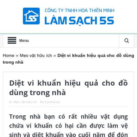
Menu
Home
»
Mẹo vặt hữu ích
»
Diệt vi khuẩn hiệu quả cho đồ dùng
trong nhà
Diệt vi khuẩn hiệu quả cho đồ
dùng trong nhà
In:
Mẹo vặt hữu ích
No Comments
Trong nhà bạn có rất nhiều vật dụng
chứa vi khuẩn có hại cần được làm vệ
sinh và diệt khuẩn vào cuối năm để đón