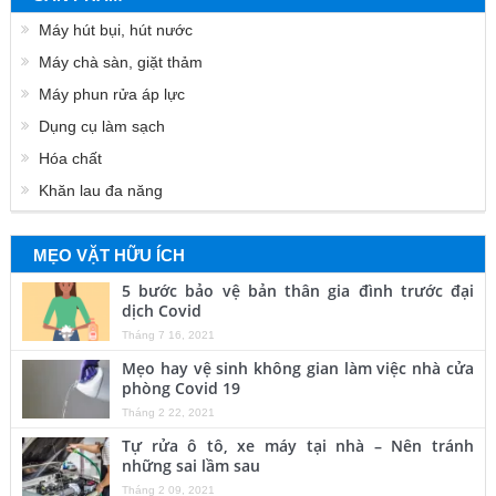
Máy hút bụi, hút nước
Máy chà sàn, giặt thảm
Máy phun rửa áp lực
Dụng cụ làm sạch
Hóa chất
Khăn lau đa năng
MẸO VẶT HỮU ÍCH
5 bước bảo vệ bản thân gia đình trước đại
dịch Covid
Tháng 7 16, 2021
Mẹo hay vệ sinh không gian làm việc nhà cửa
phòng Covid 19
Tháng 2 22, 2021
Tự rửa ô tô, xe máy tại nhà – Nên tránh
những sai lầm sau
Tháng 2 09, 2021