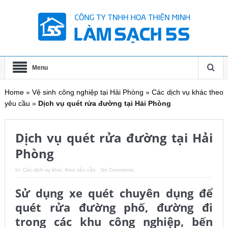
Menu
Home
»
Vệ sinh công nghiệp tại Hải Phòng
»
Các dịch vụ khác theo
yêu cầu
»
Dịch vụ quét rửa đường tại Hải Phòng
Dịch vụ quét rửa đường tại Hải
Phòng
In:
Các dịch vụ khác theo yêu cầu
No Comments
Sử dụng xe quét chuyên dụng để
quét rửa đường phố, đường đi
trong các khu công nghiệp, bến