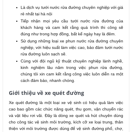
Là dịch vụ tưới nước rửa đường chuyên nghiệp với giá
rẻ nhất tại hà nội
Tiếp nhận mọi yêu cầu tưới nước rửa đường của
khách hàng và cam kết rằng quá trình thi công sẽ
đúng như trong hợp đồng, bất kể ngày hay là đêm.
Sử dụng những loại xe phun nước rửa đường chuyên
nghiệp, với hiệu suất làm việc cao, bảo đảm tưới nước
rửa đường luôn sạch sẽ.
Cùng với đội ngũ kỹ thuật chuyên nghiệp lành nghề,
kinh nghiệm lâu năm trong việc phun rửa đường,
chúng tôi xin cam kết rằng công việc luôn diễn ra một
cách đảm bảo, nhanh chóng.
Giới thiệu về xe quét đường
Xe quét đường là một loại xe vệ sinh có hiệu quả làm việc
cao bao gồm các chức năng quét, thu gom, vận chuyển rác
và vật liệu rơi vãi. Đây là dòng xe quét và hút chuyên dùng
cho công tác vệ sinh môi trường, kích cỡ xe loại trung, thân
thiện với môi trường được dùng để vệ sinh đường phố, chợ,