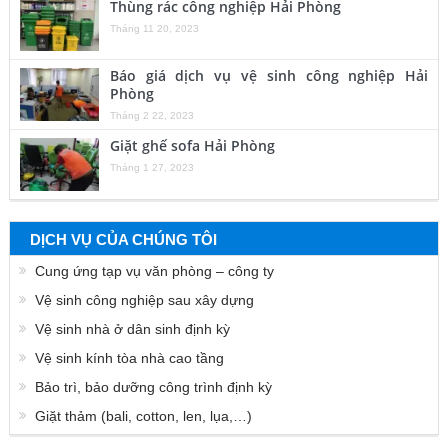
Thùng rác công nghiệp Hải Phòng
Tháng 11 20, 2023
Báo giá dịch vụ vệ sinh công nghiệp Hải
Phòng
Tháng 2 22, 2023
Giặt ghế sofa Hải Phòng
Tháng 1 27, 2023
DỊCH VỤ CỦA CHÚNG TÔI
Cung ứng tạp vụ văn phòng – công ty
Vệ sinh công nghiệp sau xây dựng
Vệ sinh nhà ở dân sinh định kỳ
Vệ sinh kính tòa nhà cao tầng
Bảo trì, bảo dưỡng công trình định kỳ
Giặt thảm (bali, cotton, len, lụa,…)