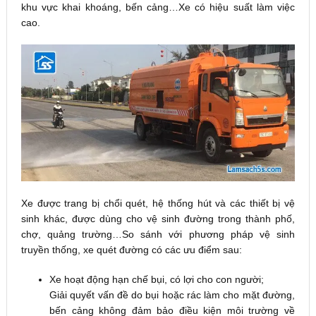
khu vực khai khoáng, bến cảng…Xe có hiệu suất làm việc
cao.
Xe được trang bị chổi quét, hệ thống hút và các thiết bị vệ
sinh khác, được dùng cho vệ sinh đường trong thành phố,
chợ, quảng trường…So sánh với phương pháp vệ sinh
truyền thống, xe quét đường có các ưu điểm sau:
Xe hoạt động hạn chế bụi, có lợi cho con người;
Giải quyết vấn đề do bụi hoặc rác làm cho mặt đường,
bến cảng không đảm bảo điều kiện môi trường về