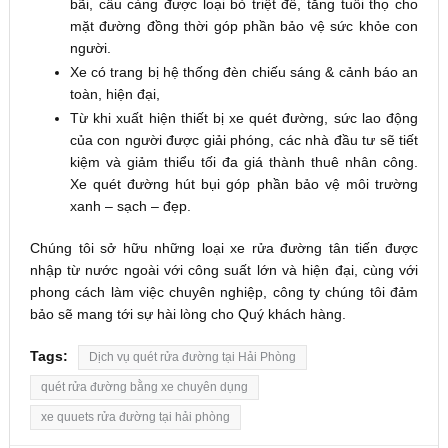
bãi, cầu cảng được loại bỏ triệt để, tăng tuổi thọ cho
mặt đường đồng thời góp phần bảo vệ sức khỏe con
người.
Xe có trang bị hệ thống đèn chiếu sáng & cảnh báo an
toàn, hiện đại,
Từ khi xuất hiện thiết bị xe quét đường, sức lao động
của con người được giải phóng, các nhà đầu tư sẽ tiết
kiệm và giảm thiểu tối đa giá thành thuê nhân công.
Xe quét đường hút bụi góp phần bảo vệ môi trường
xanh – sạch – đẹp.
Chúng tôi sở hữu những loại xe rửa đường tân tiến được
nhập từ nước ngoài với công suất lớn và hiện đại, cùng với
phong cách làm việc chuyên nghiệp, công ty chúng tôi đảm
bảo sẽ mang tới sự hài lòng cho Quý khách hàng.
Tags:
Dịch vụ quét rửa đường tại Hải Phòng
quét rửa đường bằng xe chuyên dụng
xe quuets rửa đường tại hải phòng