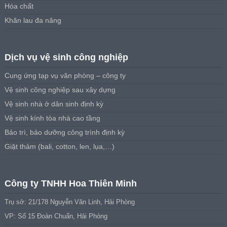
Hóa chất
Khăn lau đa năng
Dịch vụ vệ sinh công nghiệp
Cung ứng tạp vụ văn phòng – công ty
Vệ sinh công nghiệp sau xây dựng
Vệ sinh nhà ở dân sinh định kỳ
Vệ sinh kính tòa nhà cao tầng
Bảo trì, bảo dưỡng công trình định kỳ
Giặt thảm (bali, cotton, len, lụa,…)
Công ty TNHH Hoa Thiên Minh
Trụ sở: 21/178 Nguyễn Văn Linh, Hải Phòng
VP: Số 15 Đoàn Chuẩn, Hải Phòng