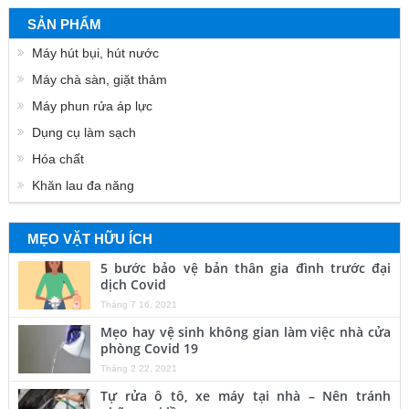
SẢN PHẨM
Máy hút bụi, hút nước
Máy chà sàn, giặt thảm
Máy phun rửa áp lực
Dụng cụ làm sạch
Hóa chất
Khăn lau đa năng
MẸO VẶT HỮU ÍCH
5 bước bảo vệ bản thân gia đình trước đại
dịch Covid
Tháng 7 16, 2021
Mẹo hay vệ sinh không gian làm việc nhà cửa
phòng Covid 19
Tháng 2 22, 2021
Tự rửa ô tô, xe máy tại nhà – Nên tránh