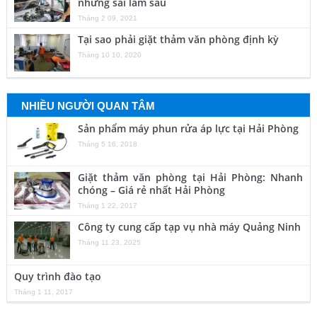
những sai lầm sau
Tháng 2 09, 2021
Tại sao phải giặt thảm văn phòng định kỳ
Tháng 10 10, 2020
NHIỀU NGƯỜI QUAN TÂM
Sản phẩm máy phun rửa áp lực tại Hải Phòng
Tháng 5 16, 2018
Giặt thảm văn phòng tại Hải Phòng: Nhanh
chóng – Giá rẻ nhất Hải Phòng
Tháng 1 22, 2017
Công ty cung cấp tạp vụ nhà máy Quảng Ninh
Tháng 11 23, 2025
Quy trình đào tạo
Tháng 1 11, 2017