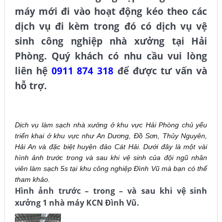
máy mới đi vào hoạt động kéo theo các
dịch vụ đi kèm trong đó có
dịch vụ vệ
sinh công nghiệp nhà xưởng tại Hải
Phòng.
Quý khách có nhu cầu vui lòng
liên hệ
0911 874 318
để được tư vấn và
hỗ trợ.
DỊCH VỤ VỆ SINH CÔNG NGHIỆP HẢI PHÒNG LÀM SẠCH
5S
Dịch vụ làm sạch nhà xưởng ở khu vực Hải Phòng chủ yếu
triển khai ở khu vực như An Dương, Đồ Sơn, Thủy Nguyên,
Hải An và đặc biệt huyện đảo Cát Hải. Dưới đây là một vài
hình ảnh trước trong và sau khi vệ sinh của đội ngũ nhân
viên làm sạch 5s tại khu công nghiệp Đình Vũ mà bạn có thể
tham khảo.
Hình ảnh trước – trong – và sau khi vệ sinh
xưởng 1 nhà máy KCN Đình Vũ.