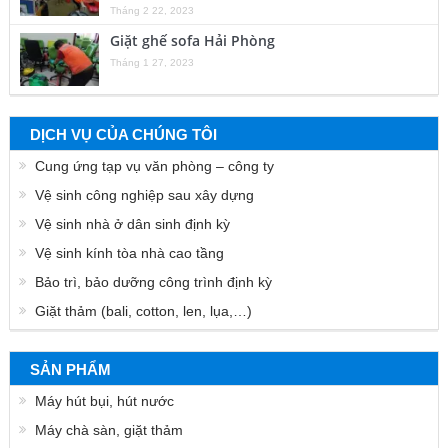
Tháng 2 22, 2023
Giặt ghế sofa Hải Phòng
Tháng 1 27, 2023
DỊCH VỤ CỦA CHÚNG TÔI
Cung ứng tạp vụ văn phòng – công ty
Vệ sinh công nghiệp sau xây dựng
Vệ sinh nhà ở dân sinh định kỳ
Vệ sinh kính tòa nhà cao tầng
Bảo trì, bảo dưỡng công trình định kỳ
Giặt thảm (bali, cotton, len, lụa,…)
SẢN PHẨM
Máy hút bụi, hút nước
Máy chà sàn, giặt thảm