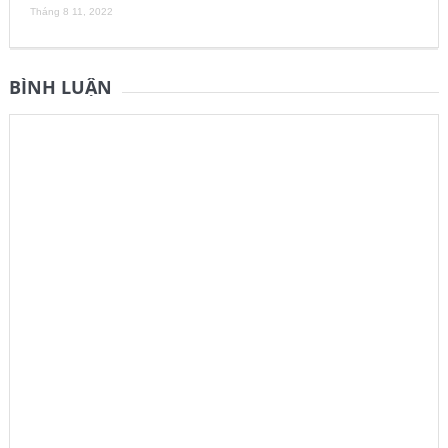
Tháng 8 11, 2022
BÌNH LUẬN