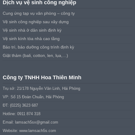
Dịch vụ vệ sinh công nghiệp
Cung ứng tạp vụ văn phòng – công ty
Vệ sinh công nghiệp sau xây dựng
Vệ sinh nhà ở dân sinh định kỳ
Vệ sinh kính tòa nhà cao tầng
Bảo trì, bảo dưỡng công trình định kỳ
Giặt thảm (bali, cotton, len, lụa,…)
Công ty TNHH Hoa Thiên Minh
Trụ sở: 21/178 Nguyễn Văn Linh, Hải Phòng
VP: Số 15 Đoàn Chuẩn, Hải Phòng
ĐT: (0225) 3623 687
Hotline: 0911 874 318
Email:
lamsach5sx@gmail.com
Website: www.lamsach5s.com