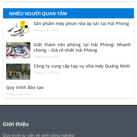
NHIỀU NGƯỜI QUAN TÂM
Sản phẩm máy phun rửa áp lực tại Hải Phòng
Tháng 5 16, 2018
Giặt thảm văn phòng tại Hải Phòng: Nhanh
chóng – Giá rẻ nhất Hải Phòng
Tháng 1 22, 2017
Công ty cung cấp tạp vụ nhà máy Quảng Ninh
Tháng 11 23, 2025
Quy trình đào tạo
Tháng 1 11, 2017
Giới thiệu
Quy trình tư vấn vệ sinh công nghiệp