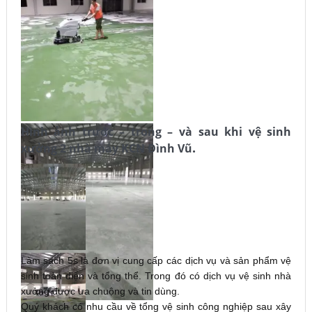
Hình ảnh trước – trong – và sau khi vệ sinh
.
xưởng 2 nhà máy KCN Đình Vũ
Làm sạch 5s là đơn vị cung cấp các dịch vụ và sản phẩm vệ
sinh toàn diện và tổng thể. Trong đó có dịch vụ vệ sinh nhà
xưởng được ưa chuộng và tin dùng.
Quý khách có nhu cầu về tổng vệ sinh công nghiệp sau xây