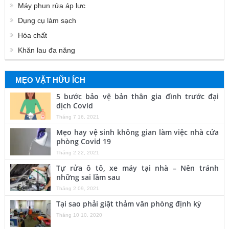
Máy phun rửa áp lực
Dụng cụ làm sạch
Hóa chất
Khăn lau đa năng
MẸO VẶT HỮU ÍCH
5 bước bảo vệ bản thân gia đình trước đại
dịch Covid
Tháng 7 16, 2021
Mẹo hay vệ sinh không gian làm việc nhà cửa
phòng Covid 19
Tháng 2 22, 2021
Tự rửa ô tô, xe máy tại nhà – Nên tránh
những sai lầm sau
Tháng 2 09, 2021
Tại sao phải giặt thảm văn phòng định kỳ
Tháng 10 10, 2020