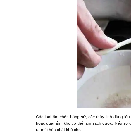
Các loại ấm chén bằng sứ, cốc thủy tinh dùng l
hoặc quai ấm, khó có thể làm sạch được. Nếu sử d
ra mùi hóa chất khó chịu.