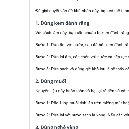
Để giải quyết vấn đề khó nhằn này, bạn có thể th
1. Dùng kem đánh răng
Với cách làm này, bạn cần chuẩn bị kem đánh răng
Bước 1: Rửa ấm với nước, sau đó bôi kem đánh ră
Bước 2: Rửa lại ấm, cốc chén với nước và tiếp tục 
Bước 3: Rửa sạch và dùng giẻ khô lau là sẽ thấy c
2. Dùng muối
Nguyên liệu này hoàn toàn vô hại lại rẻ tiền và có
Bước 1: Rắc 1 lớp muối tinh lên trên miếng mút hoặ
Bước 2: Rửa lại với nước sạch là xong. Nếu các vết
3. Dùng nghệ vàng