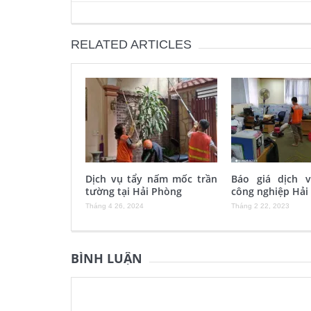
RELATED ARTICLES
Dịch vụ tẩy nấm mốc trần
Báo giá dịch 
tường tại Hải Phòng
công nghiệp Hải
Tháng 4 26, 2024
Tháng 2 22, 2023
BÌNH LUẬN