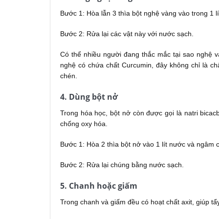
Bước 1: Hòa lẫn 3 thìa bột nghệ vàng vào trong 1 
Bước 2: Rửa lại các vật này với nước sạch.
Có thể nhiều người đang thắc mắc tại sao nghệ vàn
nghệ có chứa chất Curcumin, đây không chỉ là chấ
chén.
4. Dùng bột nở
Trong hóa học, bột nở còn được gọi là natri bica
chống oxy hóa.
Bước 1: Hòa 2 thìa bột nở vào 1 lít nước và ngâm c
Bước 2: Rửa lại chúng bằng nước sạch.
5. Chanh hoặc giấm
Trong chanh và giấm đều có hoạt chất axit, giúp t