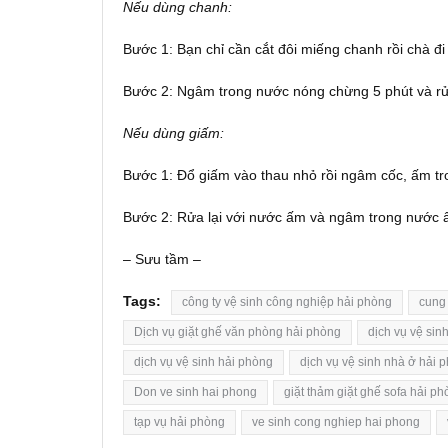
Nếu dùng chanh:
Bước 1: Bạn chỉ cần cắt đôi miếng chanh rồi chà đi
Bước 2: Ngâm trong nước nóng chừng 5 phút và rửa 
Nếu dùng giấm:
Bước 1: Đổ giấm vào thau nhỏ rồi ngâm cốc, ấm tr
Bước 2: Rửa lại với nước ấm và ngâm trong nước ấm
– Sưu tầm –
Tags:
công ty vệ sinh công nghiệp hải phòng
cung c
Dịch vụ giặt ghế văn phòng hải phòng
dịch vụ vệ sin
dịch vụ vệ sinh hải phòng
dịch vụ vệ sinh nhà ở hải 
Don ve sinh hai phong
giặt thảm giặt ghế sofa hải p
tạp vụ hải phòng
ve sinh cong nghiep hai phong