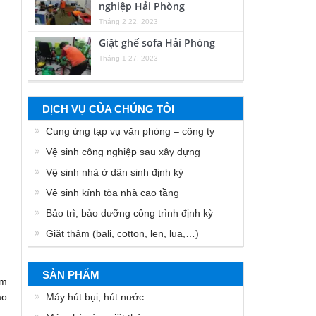
nghiệp Hải Phòng
Tháng 2 22, 2023
Giặt ghế sofa Hải Phòng
Tháng 1 27, 2023
DỊCH VỤ CỦA CHÚNG TÔI
Cung ứng tạp vụ văn phòng – công ty
Vệ sinh công nghiệp sau xây dựng
Vệ sinh nhà ở dân sinh định kỳ
Vệ sinh kính tòa nhà cao tầng
Bảo trì, bảo dưỡng công trình định kỳ
Giặt thảm (bali, cotton, len, lụa,…)
SẢN PHẨM
ấm
Máy hút bụi, hút nước
ạo