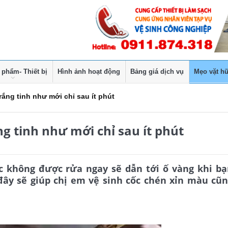
 phẩm- Thiết bị
Hình ảnh hoạt động
Bảng giá dịch vụ
Mẹo vặt hữ
ắng tinh như mới chỉ sau ít phút
g tinh như mới chỉ sau ít phút
c không được rửa ngay sẽ dẫn tới ố vàng khi b
đây sẽ giúp chị em vệ sinh cốc chén xỉn màu cũ