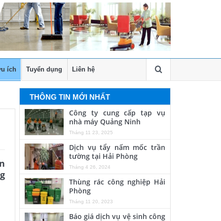
u ích
Tuyển dụng
Liên hệ
THÔNG TIN MỚI NHẤT
Công ty cung cấp tạp vụ
nhà máy Quảng Ninh
Tháng 11 23, 2025
Dịch vụ tẩy nấm mốc trần
tường tại Hải Phòng
ạn
Tháng 4 26, 2024
ng
Thùng rác công nghiệp Hải
Phòng
Tháng 11 20, 2023
Báo giá dịch vụ vệ sinh công