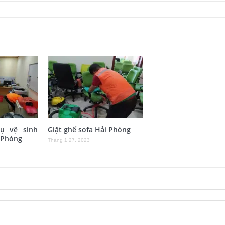
vụ vệ sinh
Giặt ghế sofa Hải Phòng
 Phòng
Tháng 1 27, 2023