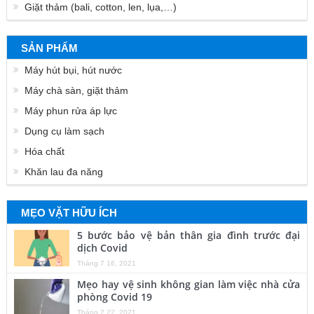
Giặt thảm (bali, cotton, len, lụa,…)
SẢN PHẨM
Máy hút bụi, hút nước
Máy chà sàn, giặt thảm
Máy phun rửa áp lực
Dụng cụ làm sạch
Hóa chất
Khăn lau đa năng
MẸO VẶT HỮU ÍCH
5 bước bảo vệ bản thân gia đình trước đại
dịch Covid
Tháng 7 16, 2021
Mẹo hay vệ sinh không gian làm việc nhà cửa
phòng Covid 19
Tháng 2 22, 2021