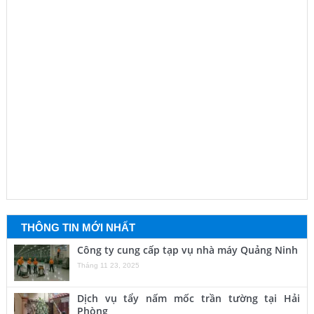
THÔNG TIN MỚI NHẤT
Công ty cung cấp tạp vụ nhà máy Quảng Ninh
Tháng 11 23, 2025
Dịch vụ tẩy nấm mốc trần tường tại Hải
Phòng