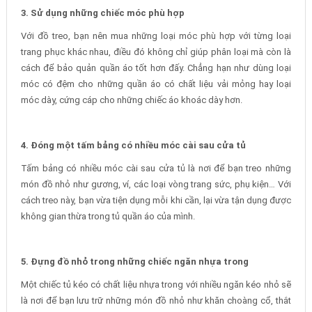
3. Sử dụng những chiếc móc phù hợp
Với đồ treo, bạn nên mua những loại móc phù hợp với từng loại
trang phục khác nhau, điều đó không chỉ giúp phân loại mà còn là
cách để bảo quản quần áo tốt hơn đấy. Chẳng hạn như dùng loại
móc có đệm cho những quần áo có chất liệu vải mỏng hay loại
móc dày, cứng cáp cho những chiếc áo khoác dày hơn.
4. Đóng một tấm bảng có nhiều móc cài sau cửa tủ
Tấm bảng có nhiều móc cài sau cửa tủ là nơi để bạn treo những
món đồ nhỏ như gương, ví, các loại vòng trang sức, phụ kiện… Với
cách treo này, bạn vừa tiện dụng mỗi khi cần, lại vừa tận dụng được
không gian thừa trong tủ quần áo của mình.
5. Đựng đồ nhỏ trong những chiếc ngăn nhựa trong
Một chiếc tủ kéo có chất liệu nhựa trong với nhiều ngăn kéo nhỏ sẽ
là nơi để bạn lưu trữ những món đồ nhỏ như khăn choàng cổ, thắt