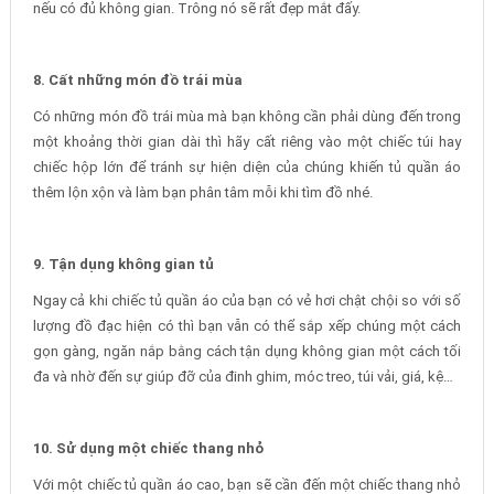
nếu có đủ không gian. Trông nó sẽ rất đẹp mắt đấy.
8. Cất những món đồ trái mùa
Có những món đồ trái mùa mà bạn không cần phải dùng đến trong
một khoảng thời gian dài thì hãy cất riêng vào một chiếc túi hay
chiếc hộp lớn để tránh sự hiện diện của chúng khiến tủ quần áo
thêm lộn xộn và làm bạn phân tâm mỗi khi tìm đồ nhé.
9. Tận dụng không gian tủ
Ngay cả khi chiếc tủ quần áo của bạn có vẻ hơi chật chội so với số
lượng đồ đạc hiện có thì bạn vẫn có thể sắp xếp chúng một cách
gọn gàng, ngăn nắp bằng cách tận dụng không gian một cách tối
đa và nhờ đến sự giúp đỡ của đinh ghim, móc treo, túi vải, giá, kệ…
10. Sử dụng một chiếc thang nhỏ
Với một chiếc tủ quần áo cao, bạn sẽ cần đến một chiếc thang nhỏ