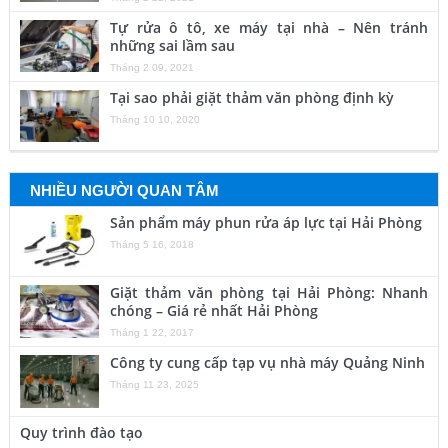
Tự rửa ô tô, xe máy tại nhà – Nên tránh
những sai lầm sau
Tháng 2 09, 2021
Tại sao phải giặt thảm văn phòng định kỳ
Tháng 10 10, 2020
NHIỀU NGƯỜI QUAN TÂM
Sản phẩm máy phun rửa áp lực tại Hải Phòng
Tháng 5 16, 2018
Giặt thảm văn phòng tại Hải Phòng: Nhanh
chóng – Giá rẻ nhất Hải Phòng
Tháng 1 22, 2017
Công ty cung cấp tạp vụ nhà máy Quảng Ninh
Tháng 11 23, 2025
Quy trình đào tạo