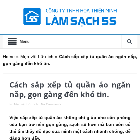
Menu
Home
»
Mẹo vặt hữu ích
»
Cách sắp xếp tủ quần áo ngăn nắp,
gọn gàng đến khó tin.
Cách sắp xếp tủ quần áo ngăn
nắp, gọn gàng đến khó tin.
In:
Mẹo vặt hữu ích
No Comments
Việc sắp xếp tủ quần áo không chỉ giúp cho căn phòng
của bạn trở nên gọn gàng, sạch sẽ hơn mà bạn còn có
thể tìm thấy đồ đạc của mình một cách nhanh chóng, dễ
dàng hơn đấy.