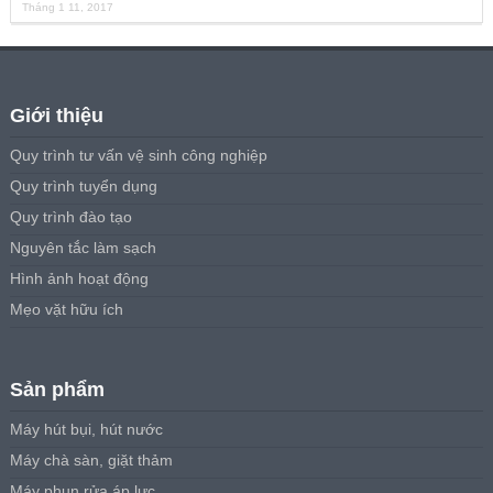
Tháng 1 11, 2017
Giới thiệu
Quy trình tư vấn vệ sinh công nghiệp
Quy trình tuyển dụng
Quy trình đào tạo
Nguyên tắc làm sạch
Hình ảnh hoạt động
Mẹo vặt hữu ích
Sản phẩm
Máy hút bụi, hút nước
Máy chà sàn, giặt thảm
Máy phun rửa áp lực