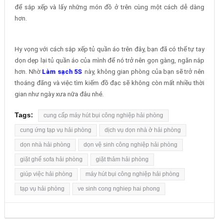
để sắp xếp và lấy những món đồ ở trên cùng một cách dễ dàng
hơn.
Hy vọng với cách sắp xếp tủ quần áo trên đây, bạn đã có thể tự tay
dọn dẹp lại tủ quần áo của mình để nó trở nên gọn gàng, ngăn nắp
hơn. Nhờ
L
àm sạch 5S
này, không gian phòng của bạn sẽ trở nên
thoáng đãng và việc tìm kiếm đồ đạc sẽ không còn mất nhiều thời
gian như ngày xưa nữa đâu nhé.
Tags:
cung cấp máy hút bụi công nghiệp hải phòng
cung ứng tạp vụ hải phòng
dịch vụ dọn nhà ở hải phòng
dọn nhà hải phòng
dọn vệ sinh công nghiệp hải phòng
giặt ghế sofa hải phòng
giặt thảm hải phòng
giúp việc hải phòng
máy hút bụi công nghiệp hải phòng
tạp vụ hải phòng
ve sinh cong nghiep hai phong