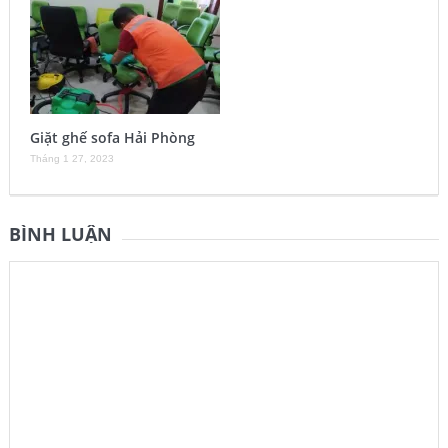
Giặt ghế sofa Hải Phòng
Tháng 1 27, 2023
BÌNH LUẬN