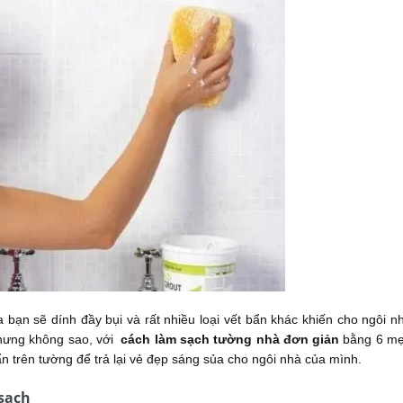
 bạn sẽ dính đầy bụi và rất nhiều loại vết bẩn khác khiến cho ngôi n
Nhưng không sao, với
cách làm sạch tường nhà
đơn giản
bằng 6 m
 trên tường để trả lại vẻ đẹp sáng sủa cho ngôi nhà của mình.
sạch