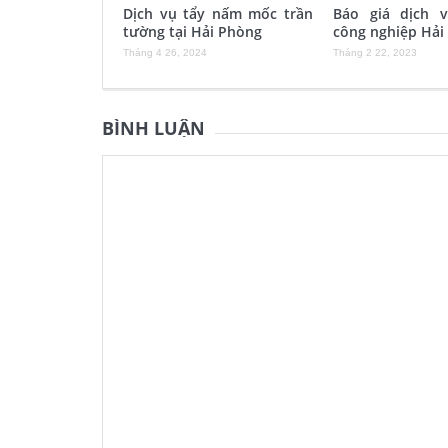
Dịch vụ tẩy nấm mốc trần
Báo giá dịch 
tường tại Hải Phòng
công nghiệp Hải
Tháng 4 26, 2024
Tháng 2 22, 2023
BÌNH LUẬN