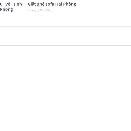
vụ vệ sinh
Giặt ghế sofa Hải Phòng
 Phòng
Tháng 1 27, 2023