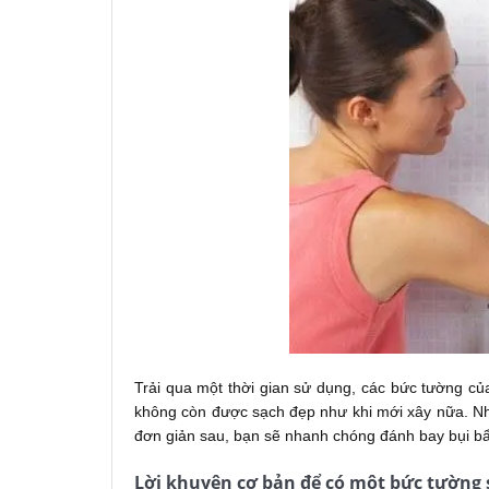
Trải qua một thời gian sử dụng, các bức tường của
không còn được sạch đẹp như khi mới xây nữa. 
đơn giản sau, bạn sẽ nhanh chóng đánh bay bụi bẩn
Lời khuyên cơ bản để có một bức tường 