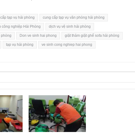
ấp tạp vụ hải phòng
cung cấp tạp vụ văn phòng hải phòng
nh công nghiệp Hải Phòng
dịch vụ vệ sinh hải phòng
i phòng
Don ve sinh hai phong
giặt thảm giặt ghế sofa hải phòng
tạp vụ hải phòng
ve sinh cong nghiep hai phong