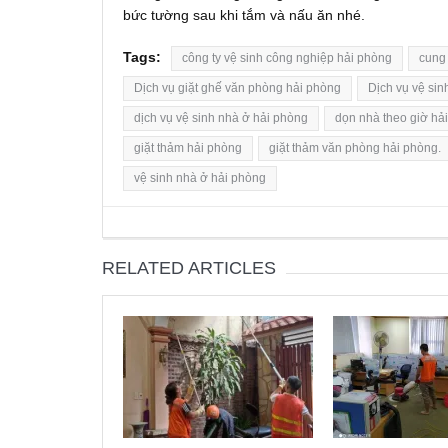
bức tường sau khi tắm và nấu ăn nhé.
Tags:
công ty vệ sinh công nghiệp hải phòng
cung c
Dịch vụ giặt ghế văn phòng hải phòng
Dịch vụ vệ si
dịch vụ vệ sinh nhà ở hải phòng
dọn nhà theo giờ hả
giặt thảm hải phòng
giặt thảm văn phòng hải phòng.
vệ sinh nhà ở hải phòng
RELATED ARTICLES