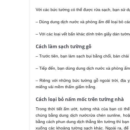
Với các bức tường có thể được rửa sạch, bạn sử dụ
– Dùng dung dịch nước xà phòng ấm để loại bỏ cá
– Với các loại vết bẩn khác dính trên giấy dán tư
Cách làm sạch tường gỗ
– Trước tiên, bạn làm sạch bụi bằng chổi, bàn chả
– Tiếp đến, bạn dùng dung dịch nước xà phòng ấm 
– Riêng với những bức tường gỗ ngoài trời, địa 
miếng vải mềm thấm giấm trắng.
Cách loại bỏ nấm mốc trên tường nhà
Trong thời tiết ẩm ướt, tường nhà của bạn có thể
chúng bằng dung dịch nướcrửa chén sunline, hoặ
bằng cách phun dung dịch thẳng lên tường thì bạn
xuống các khoảng tường sạch khác. Ngoài ra, để t