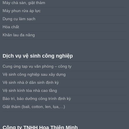
Máy chà sàn, giặt thảm
Máy phun rửa áp lực
Dụng cụ làm sạch
Hóa chất
Khăn lau đa năng
Dịch vụ vệ sinh công nghiệp
Cung ứng tạp vụ văn phòng – công ty
Vệ sinh công nghiệp sau xây dựng
Vệ sinh nhà ở dân sinh định kỳ
Vệ sinh kính tòa nhà cao tầng
Bảo trì, bảo dưỡng công trình định kỳ
Giặt thảm (bali, cotton, len, lụa,…)
Công ty TNHH Hoa Thiên Minh