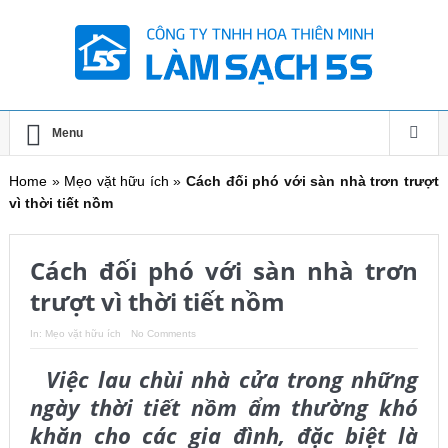
Menu
Home
»
Mẹo vặt hữu ích
»
Cách đối phó với sàn nhà trơn trượt
vì thời tiết nồm
Cách đối phó với sàn nhà trơn
trượt vì thời tiết nồm
In:
Mẹo vặt hữu ích
No Comments
Việc lau chùi nhà cửa trong những
ngày thời tiết nồm ẩm thường khó
khăn cho các gia đình, đặc biệt là