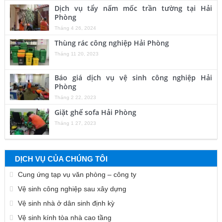
Dịch vụ tẩy nấm mốc trần tường tại Hải
Phòng
Tháng 4 26, 2024
Thùng rác công nghiệp Hải Phòng
Tháng 11 20, 2023
Báo giá dịch vụ vệ sinh công nghiệp Hải
Phòng
Tháng 2 22, 2023
Giặt ghế sofa Hải Phòng
Tháng 1 27, 2023
DỊCH VỤ CỦA CHÚNG TÔI
Cung ứng tạp vụ văn phòng – công ty
Vệ sinh công nghiệp sau xây dựng
Vệ sinh nhà ở dân sinh định kỳ
Vệ sinh kính tòa nhà cao tầng