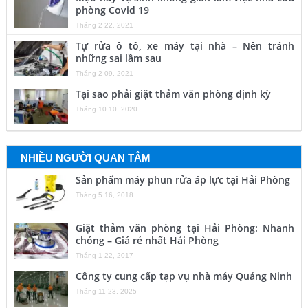
phòng Covid 19
Tháng 2 22, 2021
Tự rửa ô tô, xe máy tại nhà – Nên tránh
những sai lầm sau
Tháng 2 09, 2021
Tại sao phải giặt thảm văn phòng định kỳ
Tháng 10 10, 2020
NHIỀU NGƯỜI QUAN TÂM
Sản phẩm máy phun rửa áp lực tại Hải Phòng
Tháng 5 16, 2018
Giặt thảm văn phòng tại Hải Phòng: Nhanh
chóng – Giá rẻ nhất Hải Phòng
Tháng 1 22, 2017
Công ty cung cấp tạp vụ nhà máy Quảng Ninh
Tháng 11 23, 2025