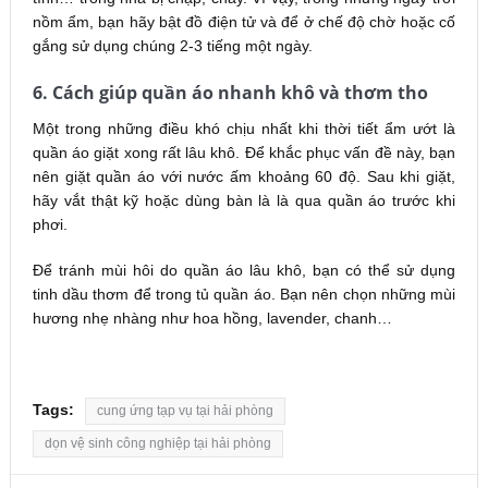
nồm ẩm, bạn hãy bật đồ điện tử và để ở chế độ chờ hoặc cố
gắng sử dụng chúng 2-3 tiếng một ngày.
6. Cách giúp quần áo nhanh khô và thơm tho
Một trong những điều khó chịu nhất khi thời tiết ẩm ướt là
quần áo giặt xong rất lâu khô. Để khắc phục vấn đề này, bạn
nên giặt quần áo với nước ấm khoảng 60 độ. Sau khi giặt,
hãy vắt thật kỹ hoặc dùng bàn là là qua quần áo trước khi
phơi.
Để tránh mùi hôi do quần áo lâu khô, bạn có thể sử dụng
tinh dầu thơm để trong tủ quần áo. Bạn nên chọn những mùi
hương nhẹ nhàng như hoa hồng, lavender, chanh…
Tags:
cung ứng tạp vụ tại hải phòng
dọn vệ sinh công nghiệp tại hải phòng