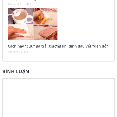
Tháng 11 13, 2017
Cách hay “cứu” ga trải giường khi dính dấu vết “đèn đỏ”
Tháng 6 03, 2017
BÌNH LUẬN