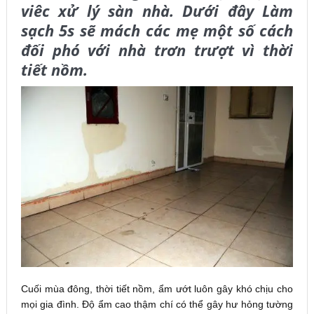
viêc xử lý sàn nhà. Dưới đây Làm
sạch 5s sẽ mách các mẹ một số cách
đối phó với nhà trơn trượt vì thời
tiết nồm.
Cuối mùa đông, thời tiết nồm, ẩm ướt luôn gây khó chịu cho
mọi gia đình. Độ ẩm cao thậm chí có thể gây hư hỏng tường