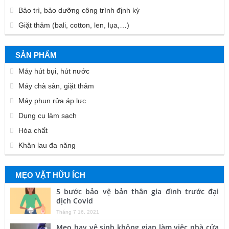
Bảo trì, bảo dưỡng công trình định kỳ
Giặt thảm (bali, cotton, len, lụa,…)
SẢN PHẨM
Máy hút bụi, hút nước
Máy chà sàn, giặt thảm
Máy phun rửa áp lực
Dụng cụ làm sạch
Hóa chất
Khăn lau đa năng
MẸO VẶT HỮU ÍCH
5 bước bảo vệ bản thân gia đình trước đại
dịch Covid
Tháng 7 16, 2021
Mẹo hay vệ sinh không gian làm việc nhà cửa