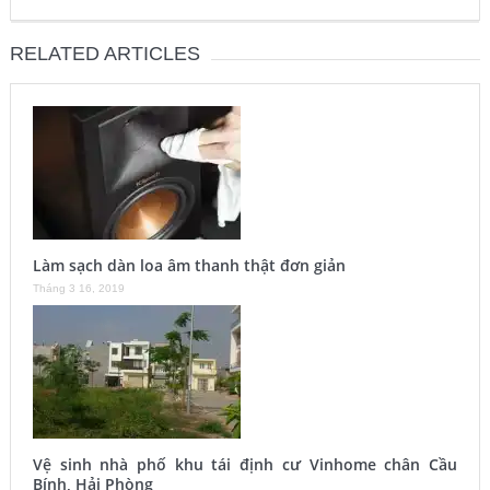
RELATED ARTICLES
Làm sạch dàn loa âm thanh thật đơn giản
Tháng 3 16, 2019
Vệ sinh nhà phố khu tái định cư Vinhome chân Cầu
Bính, Hải Phòng