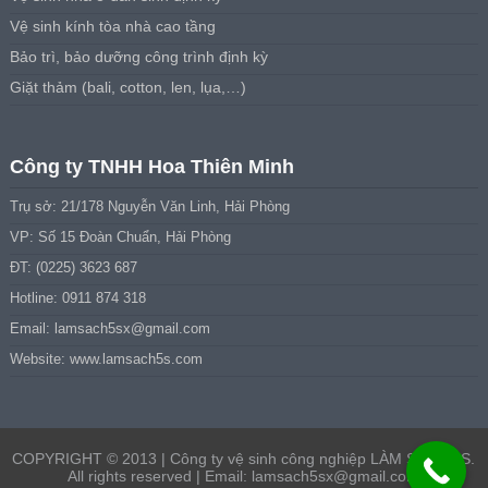
Vệ sinh kính tòa nhà cao tầng
Bảo trì, bảo dưỡng công trình định kỳ
Giặt thảm (bali, cotton, len, lụa,…)
Công ty TNHH Hoa Thiên Minh
Trụ sở: 21/178 Nguyễn Văn Linh, Hải Phòng
VP: Số 15 Đoàn Chuẩn, Hải Phòng
ĐT: (0225) 3623 687
Hotline: 0911 874 318
Email:
lamsach5sx@gmail.com
Website: www.lamsach5s.com
COPYRIGHT © 2013 | Công ty vệ sinh công nghiệp LÀM SẠCH 5S.
All rights reserved | Email:
lamsach5sx@gmail.com