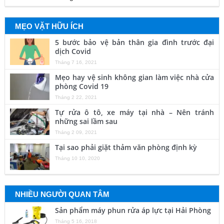
MẸO VẶT HỮU ÍCH
5 bước bảo vệ bản thân gia đình trước đại
dịch Covid
Tháng 7 16, 2021
Mẹo hay vệ sinh không gian làm việc nhà cửa
phòng Covid 19
Tháng 2 22, 2021
Tự rửa ô tô, xe máy tại nhà – Nên tránh
những sai lầm sau
Tháng 2 09, 2021
Tại sao phải giặt thảm văn phòng định kỳ
Tháng 10 10, 2020
NHIỀU NGƯỜI QUAN TÂM
Sản phẩm máy phun rửa áp lực tại Hải Phòng
Tháng 5 16, 2018