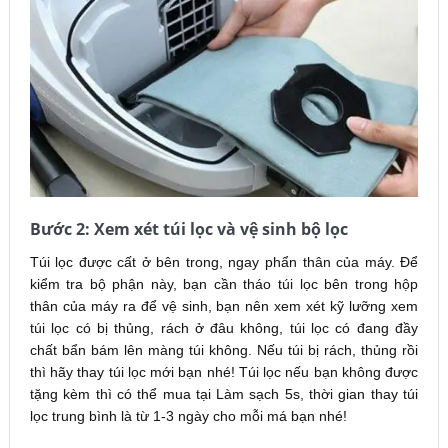
Bước 2: Xem xét túi lọc và vệ sinh bộ lọc
Túi lọc được cất ở bên trong, ngay phẩn thân của máy. Để
kiểm tra bộ phận này, bạn cần tháo túi lọc bên trong hộp
thân của máy ra để vệ sinh, bạn nên xem xét kỹ lưỡng xem
túi lọc có bị thủng, rách ở đâu không, túi lọc có đang đầy
chất bẩn bám lên màng túi không. Nếu túi bị rách, thủng rồi
thì hãy thay túi lọc mới bạn nhé! Túi lọc nếu bạn không được
tặng kèm thì có thể mua tại Làm sạch 5s, thời gian thay túi
lọc trung bình là từ 1-3 ngày cho mỗi má bạn nhé!