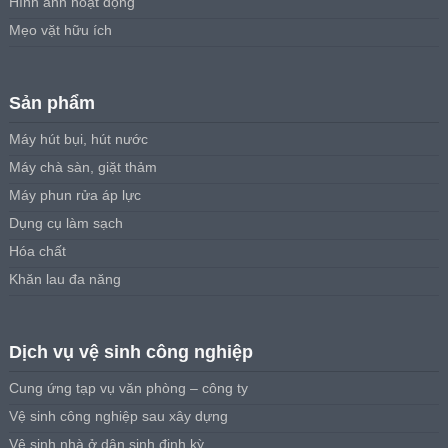
Hình ảnh hoạt động
Mẹo vặt hữu ích
Sản phẩm
Máy hút bụi, hút nước
Máy chà sàn, giặt thảm
Máy phun rửa áp lực
Dụng cụ làm sạch
Hóa chất
Khăn lau đa năng
Dịch vụ vệ sinh công nghiệp
Cung ứng tạp vụ văn phòng – công ty
Vệ sinh công nghiệp sau xây dựng
Vệ sinh nhà ở dân sinh định kỳ