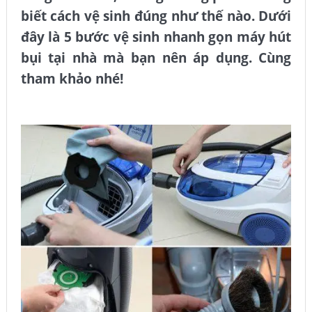
biết cách vệ sinh đúng như thế nào. Dưới
đây là 5 bước vệ sinh nhanh gọn máy hút
bụi tại nhà mà bạn nên áp dụng. Cùng
tham khảo nhé!
Máy hút bụi công nghiệp hải phòng – Làm sạch 5s