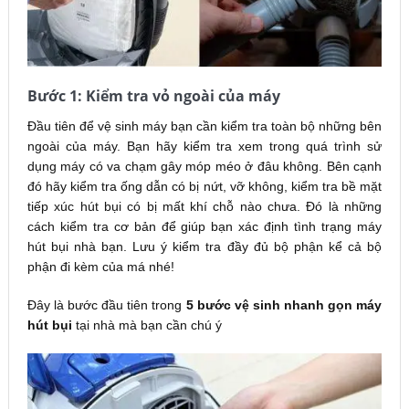
Bước 1: Kiểm tra vỏ ngoài của máy
Đầu tiên để vệ sinh máy bạn cần kiểm tra toàn bộ những bên
ngoài của máy. Bạn hãy kiểm tra xem trong quá trình sử
dụng máy có va chạm gây móp méo ở đâu không. Bên cạnh
đó hãy kiểm tra ống dẫn có bị nứt, vỡ không, kiểm tra bề mặt
tiếp xúc hút bụi có bị mất khí chỗ nào chưa. Đó là những
cách kiểm tra cơ bản để giúp bạn xác định tình trạng máy
hút bụi nhà bạn. Lưu ý kiểm tra đầy đủ bộ phận kể cả bộ
phận đi kèm của má nhé!
Đây là bước đầu tiên trong
5 bước vệ sinh nhanh gọn máy
hút bụi
tại nhà mà bạn cần chú ý