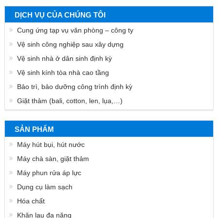
DỊCH VỤ CỦA CHÚNG TÔI
Cung ứng tạp vụ văn phòng – công ty
Vệ sinh công nghiệp sau xây dựng
Vệ sinh nhà ở dân sinh định kỳ
Vệ sinh kính tòa nhà cao tầng
Bảo trì, bảo dưỡng công trình định kỳ
Giặt thảm (bali, cotton, len, lụa,…)
SẢN PHẨM
Máy hút bụi, hút nước
Máy chà sàn, giặt thảm
Máy phun rửa áp lực
Dụng cụ làm sạch
Hóa chất
Khăn lau đa năng