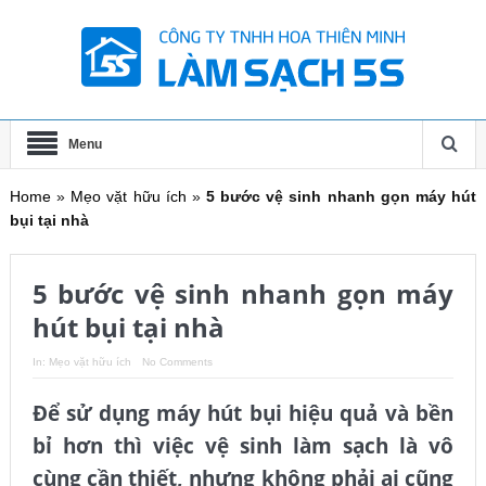
Menu
Home
»
Mẹo vặt hữu ích
»
5 bước vệ sinh nhanh gọn máy hút
bụi tại nhà
5 bước vệ sinh nhanh gọn máy
hút bụi tại nhà
In:
Mẹo vặt hữu ích
No Comments
Để sử dụng máy hút bụi hiệu quả và bền
bỉ hơn thì việc vệ sinh làm sạch là vô
cùng cần thiết, nhưng không phải ai cũng