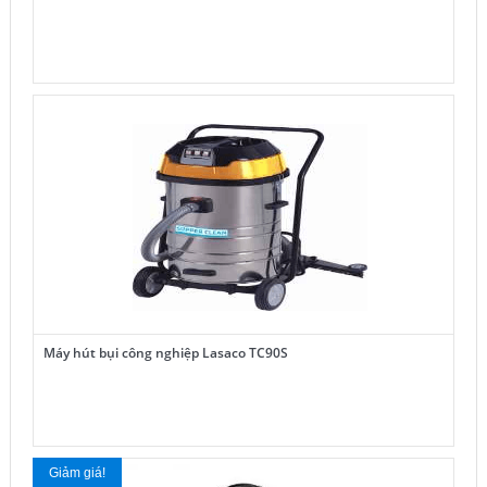
Máy hút bụi công nghiệp Lasaco TC90S
Giảm giá!