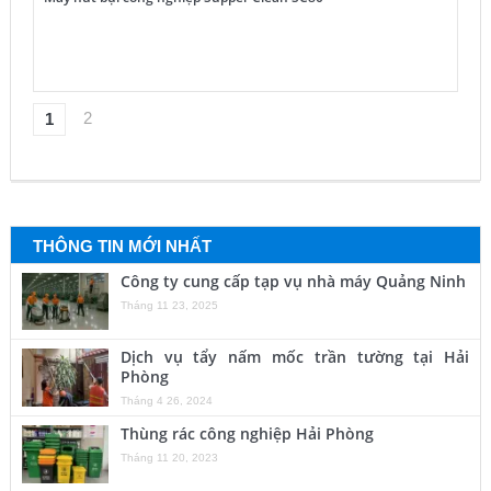
2
1
THÔNG TIN MỚI NHẤT
Công ty cung cấp tạp vụ nhà máy Quảng Ninh
Tháng 11 23, 2025
Dịch vụ tẩy nấm mốc trần tường tại Hải
Phòng
Tháng 4 26, 2024
Thùng rác công nghiệp Hải Phòng
Tháng 11 20, 2023