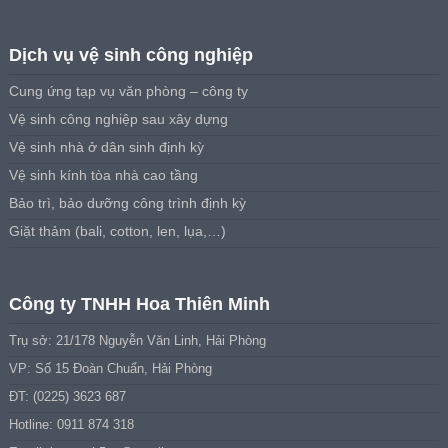
Dịch vụ vệ sinh công nghiệp
Cung ứng tạp vụ văn phòng – công ty
Vệ sinh công nghiệp sau xây dựng
Vệ sinh nhà ở dân sinh định kỳ
Vệ sinh kính tòa nhà cao tầng
Bảo trì, bảo dưỡng công trình định kỳ
Giặt thảm (bali, cotton, len, lụa,…)
Công ty TNHH Hoa Thiên Minh
Trụ sở: 21/178 Nguyễn Văn Linh, Hải Phòng
VP: Số 15 Đoàn Chuẩn, Hải Phòng
ĐT: (0225) 3623 687
Hotline: 0911 874 318