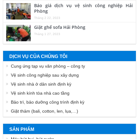
Báo giá dịch vụ vệ sinh công nghiệp Hải
Phòng
Tháng 2 22, 2023
Giặt ghế sofa Hải Phòng
Tháng 1 27, 2023
DỊCH VỤ CỦA CHÚNG TÔI
Cung ứng tạp vụ văn phòng – công ty
Vệ sinh công nghiệp sau xây dựng
Vệ sinh nhà ở dân sinh định kỳ
Vệ sinh kính tòa nhà cao tầng
Bảo trì, bảo dưỡng công trình định kỳ
Giặt thảm (bali, cotton, len, lụa,…)
SẢN PHẨM
Máy hút bụi, hút nước