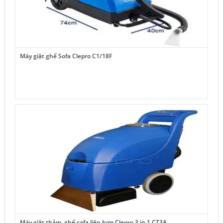
Máy giặt ghế Sofa Clepro C1/18F
Máy giặt thảm, ghế sofa liên hợp Clepro 3 in 1 CT3A