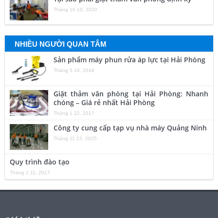
Tháng 10 10, 2020
NHIỀU NGƯỜI QUAN TÂM
Sản phẩm máy phun rửa áp lực tại Hải Phòng
Tháng 5 16, 2018
Giặt thảm văn phòng tại Hải Phòng: Nhanh
chóng – Giá rẻ nhất Hải Phòng
Tháng 1 22, 2017
Công ty cung cấp tạp vụ nhà máy Quảng Ninh
Tháng 11 23, 2025
Quy trình đào tạo
Tháng 1 11, 2017