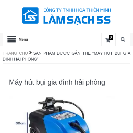
0
Menu
TRANG CHỦ
SẢN PHẨM ĐƯỢC GẮN THẺ “MÁY HÚT BỤI GIA
ĐÌNH HẢI PHÒNG”
Máy hút bụi gia đình hải phòng