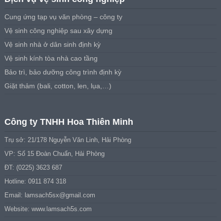
Cung ứng tạp vụ văn phòng – công ty
Vệ sinh công nghiệp sau xây dựng
Vệ sinh nhà ở dân sinh định kỳ
Vệ sinh kính tòa nhà cao tầng
Bảo trì, bảo dưỡng công trình định kỳ
Giặt thảm (bali, cotton, len, lụa,…)
Công ty TNHH Hoa Thiên Minh
Trụ sở: 21/178 Nguyễn Văn Linh, Hải Phòng
VP: Số 15 Đoàn Chuẩn, Hải Phòng
ĐT: (0225) 3623 687
Hotline: 0911 874 318
Email:
lamsach5sx@gmail.com
Website: www.lamsach5s.com