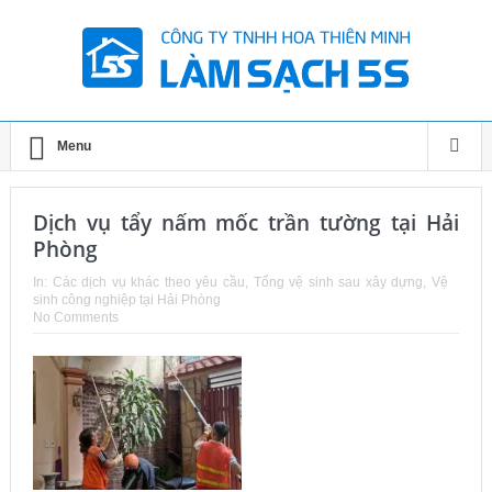
Menu
Dịch vụ tẩy nấm mốc trần tường tại Hải
Phòng
In:
Các dịch vụ khác theo yêu cầu
,
Tổng vệ sinh sau xây dựng
,
Vệ
sinh công nghiệp tại Hải Phòng
No Comments