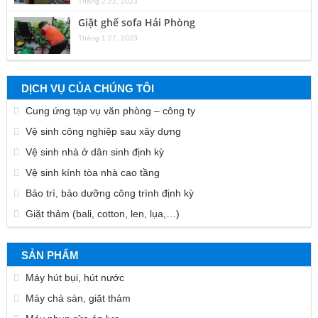
Tháng 2 22, 2023
Giặt ghế sofa Hải Phòng
Tháng 1 27, 2023
DỊCH VỤ CỦA CHÚNG TÔI
Cung ứng tạp vụ văn phòng – công ty
Vệ sinh công nghiệp sau xây dựng
Vệ sinh nhà ở dân sinh định kỳ
Vệ sinh kính tòa nhà cao tầng
Bảo trì, bảo dưỡng công trình định kỳ
Giặt thảm (bali, cotton, len, lụa,…)
SẢN PHẨM
Máy hút bụi, hút nước
Máy chà sàn, giặt thảm