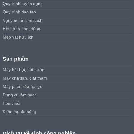
Quy trình tuyển dụng
Quy trình đào tạo
Nguyên tắc làm sạch
Hình ảnh hoạt động
Mẹo vặt hữu ích
Sản phẩm
Máy hút bụi, hút nước
Máy chà sàn, giặt thảm
Máy phun rửa áp lực
Dụng cụ làm sạch
Hóa chất
Khăn lau đa năng
Dịch vụ vệ sinh công nghiệp