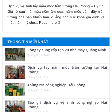
Dịch vụ vệ sinh tẩy nấm mốc trần tường Hải Phòng – Uy tín,
Giá rẻ sau mỗi mùa nồm ẩm qua, nấm mốc bám đầy trần
tường nhà bạn khiến bạn lo lắng cho sức khỏe gia đình và
mất thẩm mỹ cho...
Read more
THÔNG TIN MỚI NHẤT
Công ty cung cấp tạp vụ nhà máy Quảng Ninh
Tháng 11 23, 2025
Dịch vụ tẩy nấm mốc trần tường tại Hải
Phòng
Tháng 4 26, 2024
Thùng rác công nghiệp Hải Phòng
Tháng 11 20, 2023
Báo giá dịch vụ vệ sinh công nghiệp Hải
Phòng