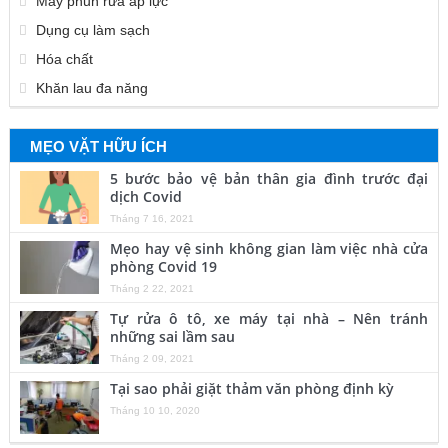
Máy phun rửa áp lực
Dụng cụ làm sạch
Hóa chất
Khăn lau đa năng
MẸO VẶT HỮU ÍCH
5 bước bảo vệ bản thân gia đình trước đại
dịch Covid
Tháng 7 16, 2021
Mẹo hay vệ sinh không gian làm việc nhà cửa
phòng Covid 19
Tháng 2 22, 2021
Tự rửa ô tô, xe máy tại nhà – Nên tránh
những sai lầm sau
Tháng 2 09, 2021
Tại sao phải giặt thảm văn phòng định kỳ
Tháng 10 10, 2020