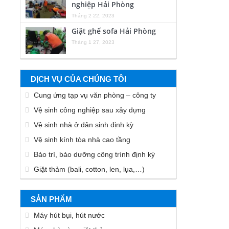
nghiệp Hải Phòng
Tháng 2 22, 2023
Giặt ghế sofa Hải Phòng
Tháng 1 27, 2023
DỊCH VỤ CỦA CHÚNG TÔI
Cung ứng tạp vụ văn phòng – công ty
Vệ sinh công nghiệp sau xây dựng
Vệ sinh nhà ở dân sinh định kỳ
Vệ sinh kính tòa nhà cao tầng
Bảo trì, bảo dưỡng công trình định kỳ
Giặt thảm (bali, cotton, len, lụa,…)
SẢN PHẨM
Máy hút bụi, hút nước