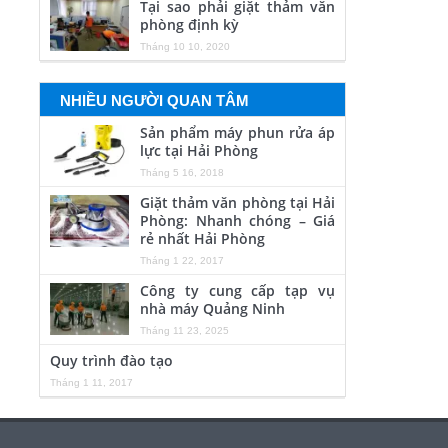
Tại sao phải giặt thảm văn
phòng định kỳ
Tháng 10 10, 2020
NHIỀU NGƯỜI QUAN TÂM
Sản phẩm máy phun rửa áp
lực tại Hải Phòng
Tháng 5 16, 2018
Giặt thảm văn phòng tại Hải
Phòng: Nhanh chóng – Giá
rẻ nhất Hải Phòng
Tháng 1 22, 2017
Công ty cung cấp tạp vụ
nhà máy Quảng Ninh
Tháng 11 23, 2025
Quy trình đào tạo
Tháng 1 11, 2017