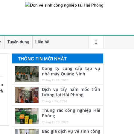
h
Tuyển dụng
Liên hệ
THÔNG TIN MỚI NHẤT
Công ty cung cấp tạp vụ
nhà máy Quảng Ninh
Tháng 11 23, 2025
ẩm
Dịch vụ tẩy nấm mốc trần
và
tường tại Hải Phòng
Tháng 4 26, 2024
Thùng rác công nghiệp Hải
Phòng
Tháng 11 20, 2023
Báo giá dịch vụ vệ sinh công