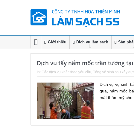
Giới thiệu
Dịch vụ làm sạch
Sản phẩm
Dịch vụ tẩy nấm mốc trần tường tạ
In:
Các dịch vụ khác theo yêu cầu
,
Tổng vệ sinh sau xây dự
Dịch vụ vệ sinh 
qua, nấm mốc bám
mất thẩm mỹ cho.