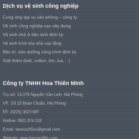
Dịch vụ vệ sinh công nghiệp
Cung ứng tạp vụ văn phòng – công ty
Vệ sinh công nghiệp sau xây dựng
Vệ sinh nhà ở dân sinh định kỳ
Vệ sinh kính tòa nhà cao tầng
Bảo trì, bảo dưỡng công trình định kỳ
Giặt thảm (bali, cotton, len, lụa,…)
Công ty TNHH Hoa Thiên Minh
Trụ sở: 21/178 Nguyễn Văn Linh, Hải Phòng
VP: Số 15 Đoàn Chuẩn, Hải Phòng
ĐT: (0225) 3623 687
Hotline: 0911 874 318
Email:
lamsach5sx@gmail.com
Website: www.lamsach5s.com