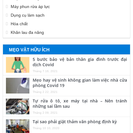
Máy phun rửa áp lực
Dụng cụ làm sạch
Hóa chất
Khăn lau đa năng
MẸO VẶT HỮU ÍCH
5 bước bảo vệ bản thân gia đình trước đại
dịch Covid
Tháng 7 16, 2021
Mẹo hay vệ sinh không gian làm việc nhà cửa
phòng Covid 19
Tháng 2 22, 2021
Tự rửa ô tô, xe máy tại nhà – Nên tránh
những sai lầm sau
Tháng 2 09, 2021
Tại sao phải giặt thảm văn phòng định kỳ
Tháng 10 10, 2020