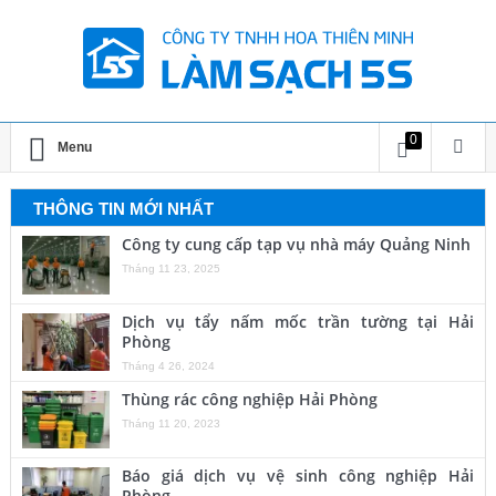
0
Menu
THÔNG TIN MỚI NHẤT
Công ty cung cấp tạp vụ nhà máy Quảng Ninh
Tháng 11 23, 2025
Dịch vụ tẩy nấm mốc trần tường tại Hải
Phòng
Tháng 4 26, 2024
Thùng rác công nghiệp Hải Phòng
Tháng 11 20, 2023
Báo giá dịch vụ vệ sinh công nghiệp Hải
Phòng