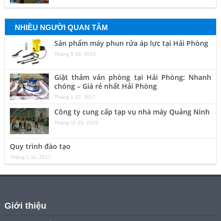
NHIỀU NGƯỜI QUAN TÂM
Sản phẩm máy phun rửa áp lực tại Hải Phòng
Tháng 5 16, 2018
Giặt thảm văn phòng tại Hải Phòng: Nhanh
chóng – Giá rẻ nhất Hải Phòng
Tháng 1 22, 2017
Công ty cung cấp tạp vụ nhà máy Quảng Ninh
Tháng 11 23, 2025
Quy trình đào tạo
Tháng 1 11, 2017
Giới thiệu