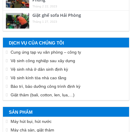
Tháng 2 22, 2023
Giặt ghế sofa Hải Phòng
Tháng 1 27, 2023
DỊCH VỤ CỦA CHÚNG TÔI
Cung ứng tạp vụ văn phòng – công ty
Vệ sinh công nghiệp sau xây dựng
Vệ sinh nhà ở dân sinh định kỳ
Vệ sinh kính tòa nhà cao tầng
Bảo trì, bảo dưỡng công trình định kỳ
Giặt thảm (bali, cotton, len, lụa,…)
SẢN PHẨM
Máy hút bụi, hút nước
Máy chà sàn, giặt thảm