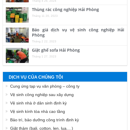
Tháng 4 26, 2024
Thùng rác công nghiệp Hải Phòng
Tháng 11 20, 2023
Báo giá dịch vụ vệ sinh công nghiệp Hải
Phòng
Tháng 2 22, 2023
Giặt ghế sofa Hải Phòng
Tháng 1 27, 2023
DỊCH VỤ CỦA CHÚNG TÔI
Cung ứng tạp vụ văn phòng – công ty
Vệ sinh công nghiệp sau xây dựng
Vệ sinh nhà ở dân sinh định kỳ
Vệ sinh kính tòa nhà cao tầng
Bảo trì, bảo dưỡng công trình định kỳ
Giặt thảm (bali, cotton, len, lụa,…)