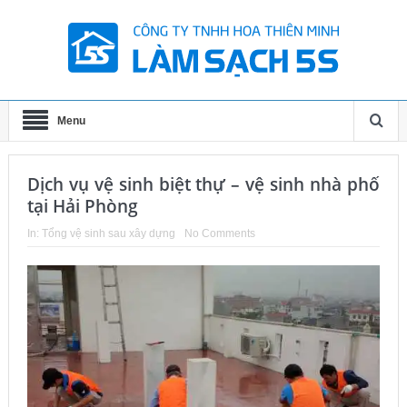
Menu
Dịch vụ vệ sinh biệt thự – vệ sinh nhà phố
tại Hải Phòng
In:
Tổng vệ sinh sau xây dựng
No Comments