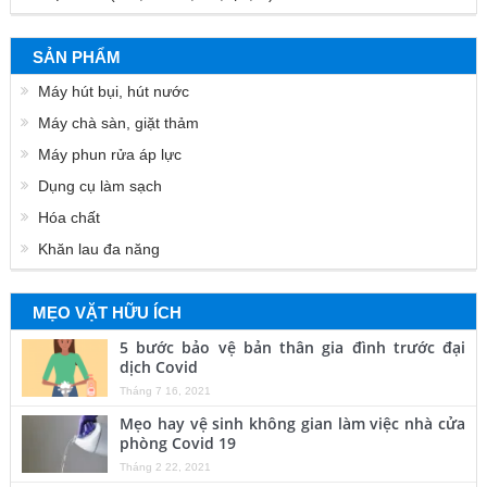
SẢN PHẨM
Máy hút bụi, hút nước
Máy chà sàn, giặt thảm
Máy phun rửa áp lực
Dụng cụ làm sạch
Hóa chất
Khăn lau đa năng
MẸO VẶT HỮU ÍCH
5 bước bảo vệ bản thân gia đình trước đại
dịch Covid
Tháng 7 16, 2021
Mẹo hay vệ sinh không gian làm việc nhà cửa
phòng Covid 19
Tháng 2 22, 2021