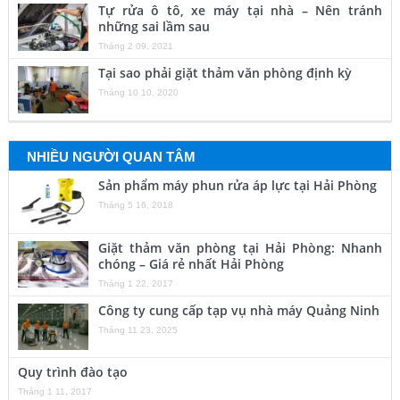
Tự rửa ô tô, xe máy tại nhà – Nên tránh
những sai lầm sau
Tháng 2 09, 2021
Tại sao phải giặt thảm văn phòng định kỳ
Tháng 10 10, 2020
NHIỀU NGƯỜI QUAN TÂM
Sản phẩm máy phun rửa áp lực tại Hải Phòng
Tháng 5 16, 2018
Giặt thảm văn phòng tại Hải Phòng: Nhanh
chóng – Giá rẻ nhất Hải Phòng
Tháng 1 22, 2017
Công ty cung cấp tạp vụ nhà máy Quảng Ninh
Tháng 11 23, 2025
Quy trình đào tạo
Tháng 1 11, 2017