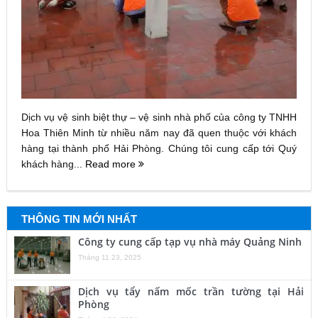
Dịch vụ vệ sinh biệt thự – vệ sinh nhà phố của công ty TNHH
Hoa Thiên Minh từ nhiều năm nay đã quen thuộc với khách
hàng tại thành phố Hải Phòng. Chúng tôi cung cấp tới Quý
khách hàng...
Read more
THÔNG TIN MỚI NHẤT
Công ty cung cấp tạp vụ nhà máy Quảng Ninh
Tháng 11 23, 2025
Dịch vụ tẩy nấm mốc trần tường tại Hải
Phòng