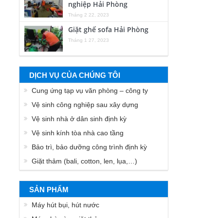
nghiệp Hải Phòng
Tháng 2 22, 2023
Giặt ghế sofa Hải Phòng
Tháng 1 27, 2023
DỊCH VỤ CỦA CHÚNG TÔI
Cung ứng tạp vụ văn phòng – công ty
Vệ sinh công nghiệp sau xây dựng
Vệ sinh nhà ở dân sinh định kỳ
Vệ sinh kính tòa nhà cao tầng
Bảo trì, bảo dưỡng công trình định kỳ
Giặt thảm (bali, cotton, len, lụa,…)
SẢN PHẨM
Máy hút bụi, hút nước