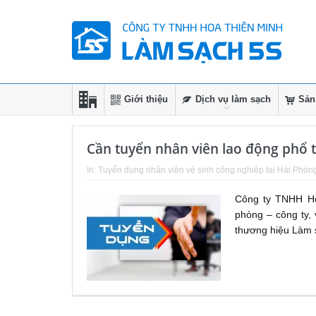
Giới thiệu
Dịch vụ làm sạch
Sản
Cần tuyển nhân viên lao động phổ 
In:
Tuyển dụng nhân viên vệ sinh công nghiệp tại Hải Phòn
Công ty TNHH Ho
phòng – công ty,
thương hiệu Làm 