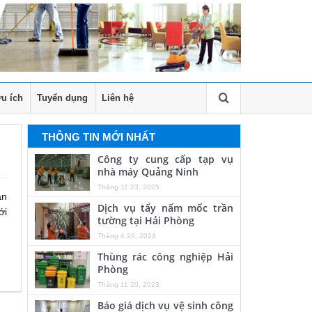
u ích
Tuyển dụng
Liên hệ
THÔNG TIN MỚI NHẤT
Công ty cung cấp tạp vụ
nhà máy Quảng Ninh
Tháng 11 23, 2025
ăn
Dịch vụ tẩy nấm mốc trần
ới
tường tại Hải Phòng
Tháng 4 26, 2024
Thùng rác công nghiệp Hải
Phòng
Tháng 11 20, 2023
Báo giá dịch vụ vệ sinh công