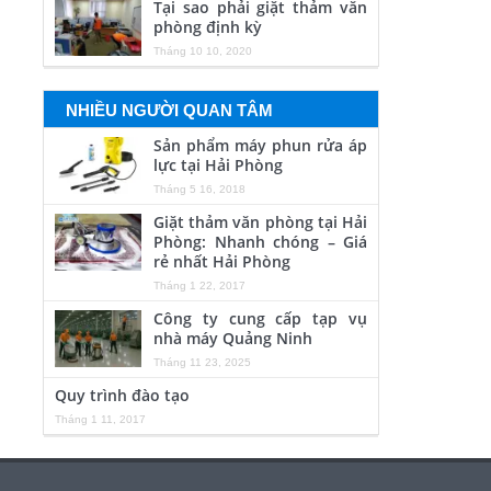
Tại sao phải giặt thảm văn
phòng định kỳ
Tháng 10 10, 2020
NHIỀU NGƯỜI QUAN TÂM
Sản phẩm máy phun rửa áp
lực tại Hải Phòng
Tháng 5 16, 2018
Giặt thảm văn phòng tại Hải
Phòng: Nhanh chóng – Giá
rẻ nhất Hải Phòng
Tháng 1 22, 2017
Công ty cung cấp tạp vụ
nhà máy Quảng Ninh
Tháng 11 23, 2025
Quy trình đào tạo
Tháng 1 11, 2017