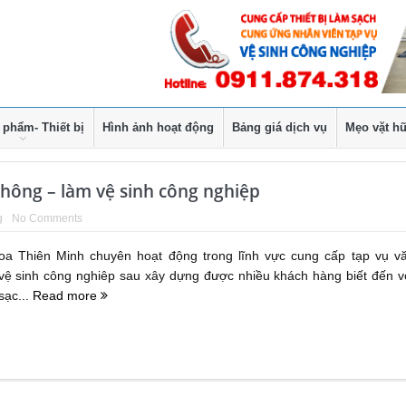
 phẩm- Thiết bị
Hình ảnh hoạt động
Bảng giá dịch vụ
Mẹo vặt hữ
thông – làm vệ sinh công nghiệp
g
No Comments
a Thiên Minh chuyên hoạt động trong lĩnh vực cung cấp tạp vụ v
 vệ sinh công nghiêp sau xây dựng được nhiều khách hàng biết đến v
sạc...
Read more