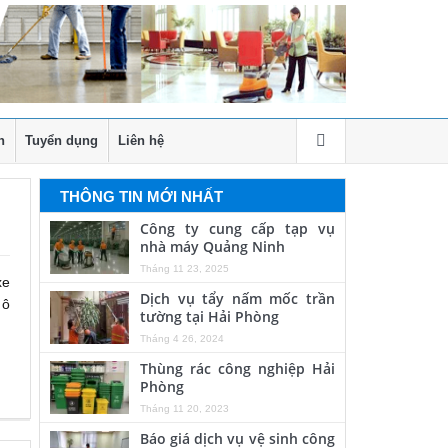
h
Tuyển dụng
Liên hệ
THÔNG TIN MỚI NHẤT
Công ty cung cấp tạp vụ
nhà máy Quảng Ninh
Tháng 11 23, 2025
xe
Dịch vụ tẩy nấm mốc trần
 ô
tường tại Hải Phòng
Tháng 4 26, 2024
Thùng rác công nghiệp Hải
Phòng
Tháng 11 20, 2023
Báo giá dịch vụ vệ sinh công