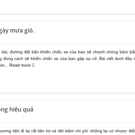
gày mưa gió.
o dài, đường đất bẩn khiến chiếc xe của bạn sẽ nhanh chóng bám bẩ
 đúng cách sẽ khiến chiếc xe của bạn gặp sự cố. Bài viết dưới đây 
in...
Read more
óng hiệu quả
ơng tiện đi lại rất tiện lợi và tiêt kiệm chi phí những lại có nhược đi