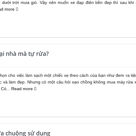
i dưới trời mưa gió. Vậy nên muốn xe đạp điên bền đẹp thì sau khi 
ad more
ại nhà mà tự rửa?
chọn cho việc làm sạch một chiếc xe theo cách của bạn như đem ra ti
 và làm đẹp. Nhưng có một câu hỏi sao chồng không mua máy rửa 
 Có...
Read more
ưa chuộng sử dụng