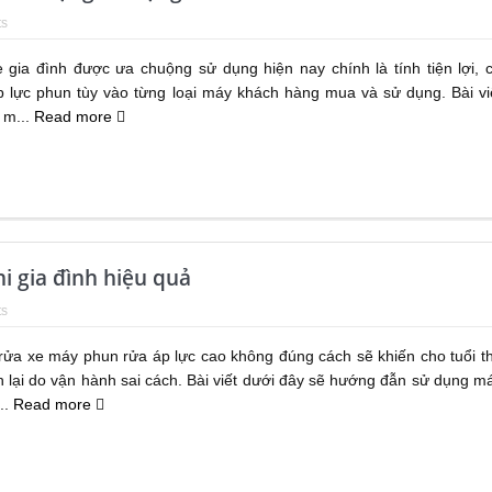
s
 gia đình được ưa chuộng sử dụng hiện nay chính là tính tiện lợi, 
p lực phun tùy vào từng loại máy khách hàng mua và sử dụng. Bài vi
 m...
Read more
 gia đình hiệu quả
s
rửa xe máy phun rửa áp lực cao không đúng cách sẽ khiến cho tuổi t
n lại do vận hành sai cách. Bài viết dưới đây sẽ hướng đẫn sử dụng m
..
Read more