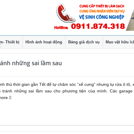
- Thiết bị
Hình ảnh hoạt động
Bảng giá dịch vụ
Mẹo vặt hữu íc
tránh những sai lầm sau
anh thủ thời gian gần Tết để tự chăm sóc “xế cưng” nhưng tự rửa ô tô, 
n tránh những sai lầm sau cho phương tiện của mình. Các garage
more