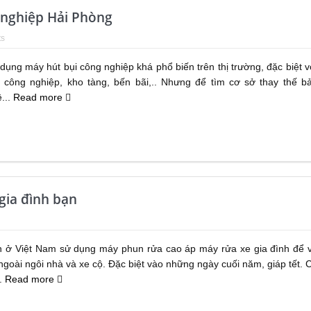
 nghiệp Hải Phòng
s
dụng máy hút bụi công nghiệp khá phổ biến trên thị trường, đặc biệt v
công nghiệp, kho tàng, bến bãi,.. Nhưng để tìm cơ sở thay thế b
...
Read more
gia đình bạn
nh ở Việt Nam sử dụng máy phun rửa cao áp máy rửa xe gia đình để 
ngoài ngôi nhà và xe cộ. Đặc biệt vào những ngày cuối năm, giáp tết. 
..
Read more