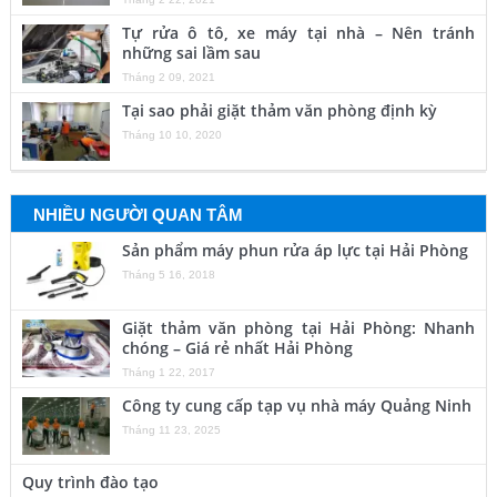
Tự rửa ô tô, xe máy tại nhà – Nên tránh
những sai lầm sau
Tháng 2 09, 2021
Tại sao phải giặt thảm văn phòng định kỳ
Tháng 10 10, 2020
NHIỀU NGƯỜI QUAN TÂM
Sản phẩm máy phun rửa áp lực tại Hải Phòng
Tháng 5 16, 2018
Giặt thảm văn phòng tại Hải Phòng: Nhanh
chóng – Giá rẻ nhất Hải Phòng
Tháng 1 22, 2017
Công ty cung cấp tạp vụ nhà máy Quảng Ninh
Tháng 11 23, 2025
Quy trình đào tạo