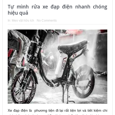
Tự mình rửa xe đạp điện nhanh chóng
hiệu quả
In:
Mẹo vặt hữu ích
No Comments
Xe đạp điện là phương tiện đi lại rất tiện lợi và tiêt kiệm chi