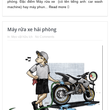
phòng. Đặc điểm Máy rửa xe (có tên tiếng anh: car wash
machine) hay máy phun...
Read more
Máy rửa xe hải phòng
In:
Mẹo vặt hữu ích
No Comments