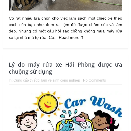
Có rất nhiều lựa chọn cho việc làm sạch một chiếc xe theo
cách của bạn như đem ra tiệm để được chăm sóc và làm
đẹp. Nhưng có một câu hỏi sao chồng không mua máy rửa
xe tại nhà mà tự rửa. Có...
Read more
Lý do máy rửa xe Hải Phòng được ưa
chuộng sử dụng
In:
Cung cấp thiết bị làm vệ sinh công nghiệp
No Comments