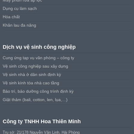
Máy phun rửa áp lực
Dụng cụ làm sạch
Hóa chất
Khăn lau đa năng
Dịch vụ vệ sinh công nghiệp
Cung ứng tạp vụ văn phòng – công ty
Vệ sinh công nghiệp sau xây dựng
Vệ sinh nhà ở dân sinh định kỳ
Vệ sinh kính tòa nhà cao tầng
Bảo trì, bảo dưỡng công trình định kỳ
Giặt thảm (bali, cotton, len, lụa,…)
Công ty TNHH Hoa Thiên Minh
Trụ sở: 21/178 Nguyễn Văn Linh, Hải Phòng