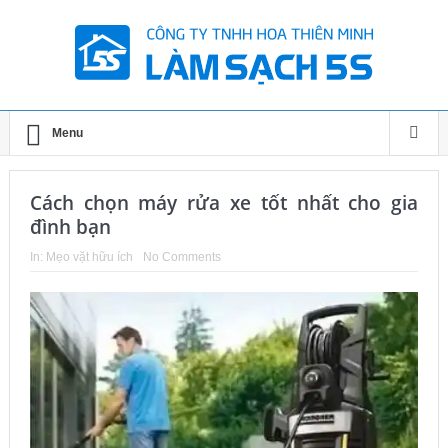
Menu
Cách chọn máy rửa xe tốt nhất cho gia
đình bạn
In:
Mẹo vặt hữu ích
No Comments