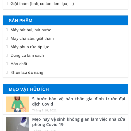
Giặt thảm (bali, cotton, len, lụa,…)
SẢN PHẨM
Máy hút bụi, hút nước
Máy chà sàn, giặt thảm
Máy phun rửa áp lực
Dụng cụ làm sạch
Hóa chất
Khăn lau đa năng
MẸO VẶT HỮU ÍCH
5 bước bảo vệ bản thân gia đình trước đại
dịch Covid
Tháng 7 16, 2021
Mẹo hay vệ sinh không gian làm việc nhà cửa
phòng Covid 19
Tháng 2 22, 2021