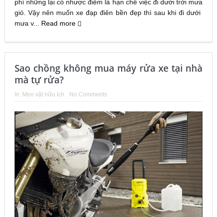
phí những lại có nhược điểm là hạn chế việc đi dưới trời mưa
gió. Vậy nên muốn xe đạp điên bền đẹp thì sau khi đi dưới
mưa v...
Read more
Sao chồng không mua máy rửa xe tại nhà
mà tự rửa?
In:
Mẹo vặt hữu ích
No Comments