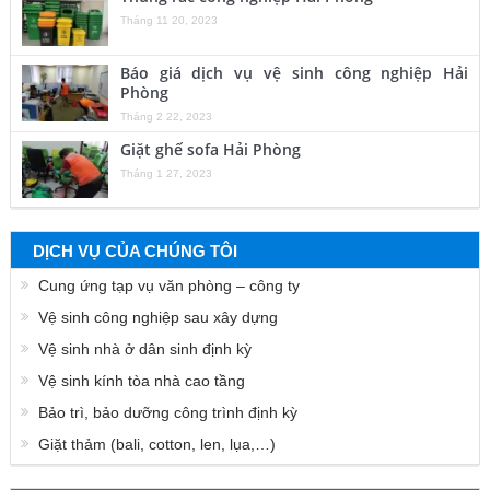
Tháng 11 20, 2023
Báo giá dịch vụ vệ sinh công nghiệp Hải
Phòng
Tháng 2 22, 2023
Giặt ghế sofa Hải Phòng
Tháng 1 27, 2023
DỊCH VỤ CỦA CHÚNG TÔI
Cung ứng tạp vụ văn phòng – công ty
Vệ sinh công nghiệp sau xây dựng
Vệ sinh nhà ở dân sinh định kỳ
Vệ sinh kính tòa nhà cao tầng
Bảo trì, bảo dưỡng công trình định kỳ
Giặt thảm (bali, cotton, len, lụa,…)