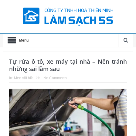
Menu
Tự rửa ô tô, xe máy tại nhà – Nên tránh
những sai lầm sau
In:
Mẹo vặt hữu ích
No Comments