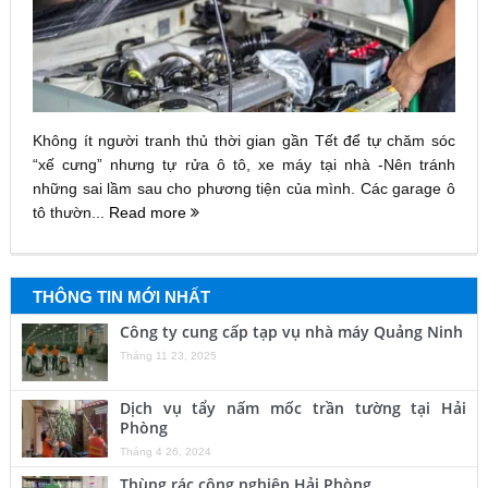
Không ít người tranh thủ thời gian gần Tết để tự chăm sóc
“xế cưng” nhưng tự rửa ô tô, xe máy tại nhà -Nên tránh
những sai lầm sau cho phương tiện của mình. Các garage ô
tô thườn...
Read more
THÔNG TIN MỚI NHẤT
Công ty cung cấp tạp vụ nhà máy Quảng Ninh
Tháng 11 23, 2025
Dịch vụ tẩy nấm mốc trần tường tại Hải
Phòng
Tháng 4 26, 2024
Thùng rác công nghiệp Hải Phòng