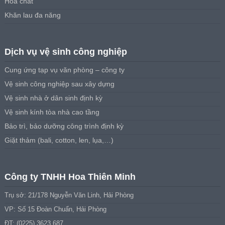
Hóa chất
Khăn lau đa năng
Dịch vụ vệ sinh công nghiệp
Cung ứng tạp vụ văn phòng – công ty
Vệ sinh công nghiệp sau xây dựng
Vệ sinh nhà ở dân sinh định kỳ
Vệ sinh kính tòa nhà cao tầng
Bảo trì, bảo dưỡng công trình định kỳ
Giặt thảm (bali, cotton, len, lụa,…)
Công ty TNHH Hoa Thiên Minh
Trụ sở: 21/178 Nguyễn Văn Linh, Hải Phòng
VP: Số 15 Đoàn Chuẩn, Hải Phòng
ĐT: (0225) 3623 687