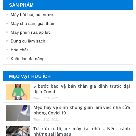
SẢN PHẨM
Máy hút bụi, hút nước
Máy chà sàn, giặt thảm
Máy phun rửa áp lực
Dụng cụ làm sạch
Hóa chất
Khăn lau đa năng
MẸO VẶT HỮU ÍCH
5 bước bảo vệ bản thân gia đình trước đại
dịch Covid
Tháng 7 16, 2021
Mẹo hay vệ sinh không gian làm việc nhà cửa
phòng Covid 19
Tháng 2 22, 2021
Tự rửa ô tô, xe máy tại nhà – Nên tránh
những sai lầm sau