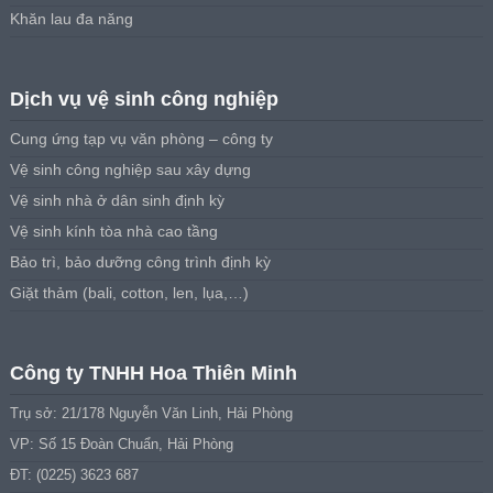
Khăn lau đa năng
Dịch vụ vệ sinh công nghiệp
Cung ứng tạp vụ văn phòng – công ty
Vệ sinh công nghiệp sau xây dựng
Vệ sinh nhà ở dân sinh định kỳ
Vệ sinh kính tòa nhà cao tầng
Bảo trì, bảo dưỡng công trình định kỳ
Giặt thảm (bali, cotton, len, lụa,…)
Công ty TNHH Hoa Thiên Minh
Trụ sở: 21/178 Nguyễn Văn Linh, Hải Phòng
VP: Số 15 Đoàn Chuẩn, Hải Phòng
ĐT: (0225) 3623 687