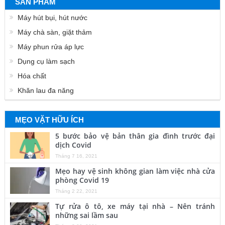
SẢN PHẨM
Máy hút bụi, hút nước
Máy chà sàn, giặt thảm
Máy phun rửa áp lực
Dụng cụ làm sạch
Hóa chất
Khăn lau đa năng
MẸO VẶT HỮU ÍCH
5 bước bảo vệ bản thân gia đình trước đại
dịch Covid
Tháng 7 16, 2021
Mẹo hay vệ sinh không gian làm việc nhà cửa
phòng Covid 19
Tháng 2 22, 2021
Tự rửa ô tô, xe máy tại nhà – Nên tránh
những sai lầm sau