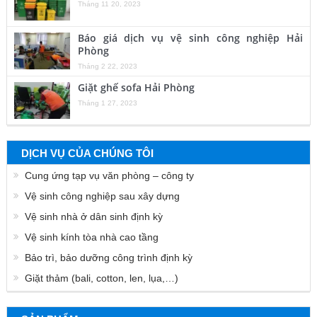
Tháng 11 20, 2023
Báo giá dịch vụ vệ sinh công nghiệp Hải
Phòng
Tháng 2 22, 2023
Giặt ghế sofa Hải Phòng
Tháng 1 27, 2023
DỊCH VỤ CỦA CHÚNG TÔI
Cung ứng tạp vụ văn phòng – công ty
Vệ sinh công nghiệp sau xây dựng
Vệ sinh nhà ở dân sinh định kỳ
Vệ sinh kính tòa nhà cao tầng
Bảo trì, bảo dưỡng công trình định kỳ
Giặt thảm (bali, cotton, len, lụa,…)