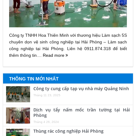
Công ty TNHH Hoa Thiên Minh với thương hiệu Làm sạch 5S
chuyên dọn vệ sinh công nghiệp tại Hải Phòng – Làm sạch
công nghiệp tại Hải Phòng. Liên hệ 0911.874.318 để biết
thêm thông tin....
Read more
THÔNG TIN MỚI NHẤT
Công ty cung cấp tạp vụ nhà máy Quảng Ninh
Tháng 11 23, 2025
Dịch vụ tẩy nấm mốc trần tường tại Hải
Phòng
Tháng 4 26, 2024
Thùng rác công nghiệp Hải Phòng