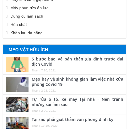
Máy phun rửa áp lực
Dụng cụ làm sạch
Hóa chất
Khăn lau đa năng
MẸO VẶT HỮU ÍCH
5 bước bảo vệ bản thân gia đình trước đại
dịch Covid
Tháng 7 16, 2021
Mẹo hay vệ sinh không gian làm việc nhà cửa
phòng Covid 19
Tháng 2 22, 2021
Tự rửa ô tô, xe máy tại nhà – Nên tránh
những sai lầm sau
Tháng 2 09, 2021
Tại sao phải giặt thảm văn phòng định kỳ
Tháng 10 10, 2020