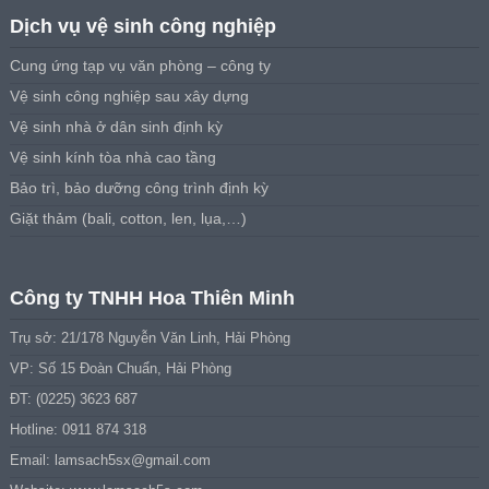
Dịch vụ vệ sinh công nghiệp
Cung ứng tạp vụ văn phòng – công ty
Vệ sinh công nghiệp sau xây dựng
Vệ sinh nhà ở dân sinh định kỳ
Vệ sinh kính tòa nhà cao tầng
Bảo trì, bảo dưỡng công trình định kỳ
Giặt thảm (bali, cotton, len, lụa,…)
Công ty TNHH Hoa Thiên Minh
Trụ sở: 21/178 Nguyễn Văn Linh, Hải Phòng
VP: Số 15 Đoàn Chuẩn, Hải Phòng
ĐT: (0225) 3623 687
Hotline: 0911 874 318
Email:
lamsach5sx@gmail.com