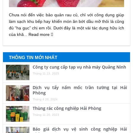
Chưa nói đến việc bảo quản rau củ, chỉ với công dụng giúp
làm sạch khu bếp hay khiến món ăn bớt dầu mỡ thôi là cũng
đủ “hạ gục” chị em rồi. Dưới đây là một vài tác dụng hữu ích
của khă...
Read more
THÔNG TIN MỚI NHẤT
Công ty cung cấp tạp vụ nhà máy Quảng Ninh
Tháng 11 23, 2025
Dịch vụ tẩy nấm mốc trần tường tại Hải
Phòng
Tháng 4 26, 2024
Thùng rác công nghiệp Hải Phòng
Tháng 11 20, 2023
Báo giá dịch vụ vệ sinh công nghiệp Hải