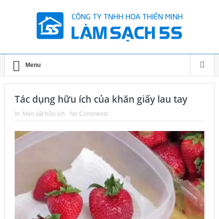
Menu
Tác dụng hữu ích của khăn giấy lau tay
In:
Mẹo vặt hữu ích
No Comments