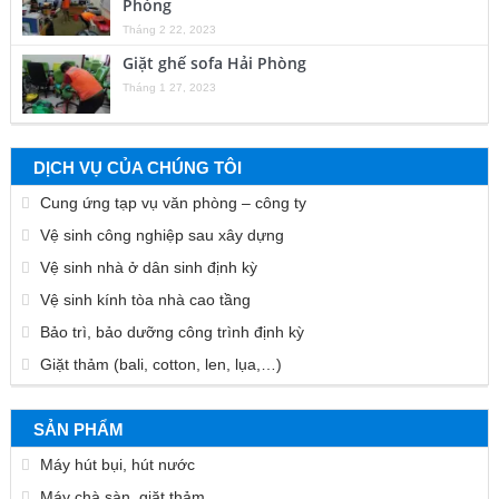
Phòng
Tháng 2 22, 2023
Giặt ghế sofa Hải Phòng
Tháng 1 27, 2023
DỊCH VỤ CỦA CHÚNG TÔI
Cung ứng tạp vụ văn phòng – công ty
Vệ sinh công nghiệp sau xây dựng
Vệ sinh nhà ở dân sinh định kỳ
Vệ sinh kính tòa nhà cao tầng
Bảo trì, bảo dưỡng công trình định kỳ
Giặt thảm (bali, cotton, len, lụa,…)
SẢN PHẨM
Máy hút bụi, hút nước
Máy chà sàn, giặt thảm