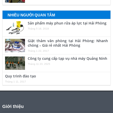
NHIỀU NGƯỜI QUAN TÂM
Sản phẩm máy phun rửa áp lực tại Hải Phòng
Tháng 5 16, 2018
Giặt thảm văn phòng tại Hải Phòng: Nhanh
chóng – Giá rẻ nhất Hải Phòng
Tháng 1 22, 2017
Công ty cung cấp tạp vụ nhà máy Quảng Ninh
Tháng 11 23, 2025
Quy trình đào tạo
Tháng 1 11, 2017
Giới thiệu