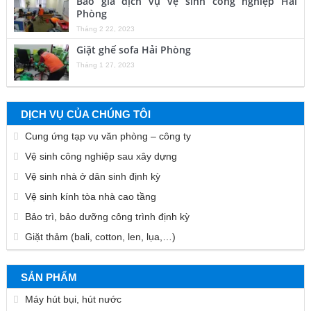
Báo giá dịch vụ vệ sinh công nghiệp Hải
Phòng
Tháng 2 22, 2023
Giặt ghế sofa Hải Phòng
Tháng 1 27, 2023
DỊCH VỤ CỦA CHÚNG TÔI
Cung ứng tạp vụ văn phòng – công ty
Vệ sinh công nghiệp sau xây dựng
Vệ sinh nhà ở dân sinh định kỳ
Vệ sinh kính tòa nhà cao tầng
Bảo trì, bảo dưỡng công trình định kỳ
Giặt thảm (bali, cotton, len, lụa,…)
SẢN PHẨM
Máy hút bụi, hút nước