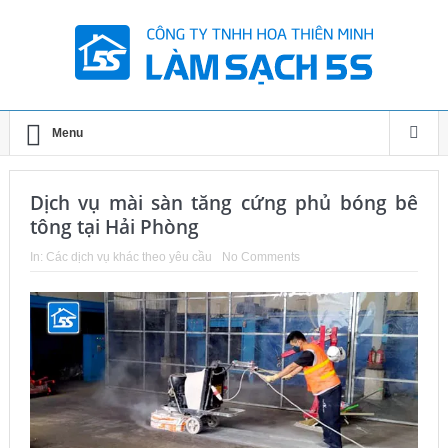
Menu
Dịch vụ mài sàn tăng cứng phủ bóng bê
tông tại Hải Phòng
In:
Các dịch vụ khác theo yêu cầu
No Comments