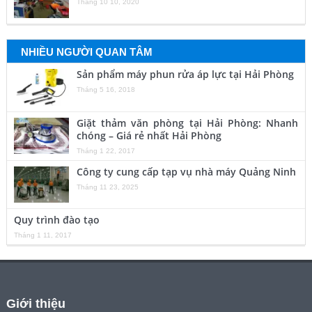
Tháng 10 10, 2020
NHIỀU NGƯỜI QUAN TÂM
Sản phẩm máy phun rửa áp lực tại Hải Phòng
Tháng 5 16, 2018
Giặt thảm văn phòng tại Hải Phòng: Nhanh
chóng – Giá rẻ nhất Hải Phòng
Tháng 1 22, 2017
Công ty cung cấp tạp vụ nhà máy Quảng Ninh
Tháng 11 23, 2025
Quy trình đào tạo
Tháng 1 11, 2017
Giới thiệu