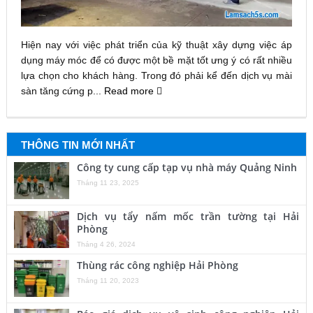
Hiện nay với việc phát triển của kỹ thuật xây dựng việc áp
dụng máy móc để có được một bề mặt tốt ưng ý có rất nhiều
lựa chọn cho khách hàng. Trong đó phải kể đến dịch vụ mài
sàn tăng cứng p...
Read more
THÔNG TIN MỚI NHẤT
Công ty cung cấp tạp vụ nhà máy Quảng Ninh
Tháng 11 23, 2025
Dịch vụ tẩy nấm mốc trần tường tại Hải
Phòng
Tháng 4 26, 2024
Thùng rác công nghiệp Hải Phòng
Tháng 11 20, 2023