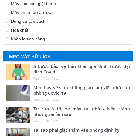
Máy chà sàn, giặt thảm
Máy phun rửa áp lực
Dụng cụ làm sạch
Hóa chất
Khăn lau đa năng
MẸO VẶT HỮU ÍCH
5 bước bảo vệ bản thân gia đình trước đại
dịch Covid
Tháng 7 16, 2021
Mẹo hay vệ sinh không gian làm việc nhà cửa
phòng Covid 19
Tháng 2 22, 2021
Tự rửa ô tô, xe máy tại nhà – Nên tránh
những sai lầm sau
Tháng 2 09, 2021
Tại sao phải giặt thảm văn phòng định kỳ