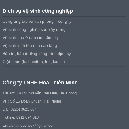
Dịch vụ vệ sinh công nghiệp
Cung ứng tạp vụ văn phòng – công ty
Vệ sinh công nghiệp sau xây dựng
Vệ sinh nhà ở dân sinh định kỳ
Vệ sinh kính tòa nhà cao tầng
Bảo trì, bảo dưỡng công trình định kỳ
Giặt thảm (bali, cotton, len, lụa,…)
Công ty TNHH Hoa Thiên Minh
Trụ sở: 21/178 Nguyễn Văn Linh, Hải Phòng
VP: Số 15 Đoàn Chuẩn, Hải Phòng
ĐT: (0225) 3623 687
Hotline: 0911 874 318
Email:
lamsach5sx@gmail.com