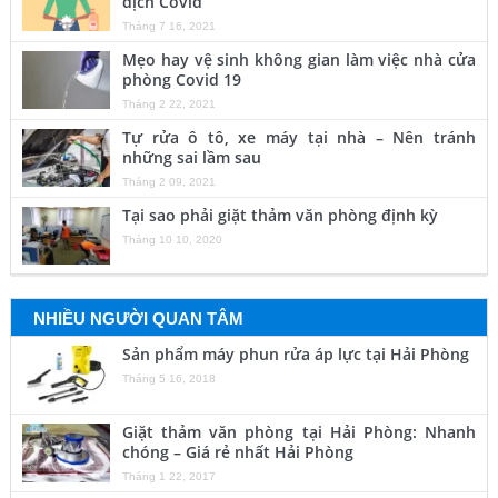
dịch Covid
Tháng 7 16, 2021
Mẹo hay vệ sinh không gian làm việc nhà cửa
phòng Covid 19
Tháng 2 22, 2021
Tự rửa ô tô, xe máy tại nhà – Nên tránh
những sai lầm sau
Tháng 2 09, 2021
Tại sao phải giặt thảm văn phòng định kỳ
Tháng 10 10, 2020
NHIỀU NGƯỜI QUAN TÂM
Sản phẩm máy phun rửa áp lực tại Hải Phòng
Tháng 5 16, 2018
Giặt thảm văn phòng tại Hải Phòng: Nhanh
chóng – Giá rẻ nhất Hải Phòng
Tháng 1 22, 2017