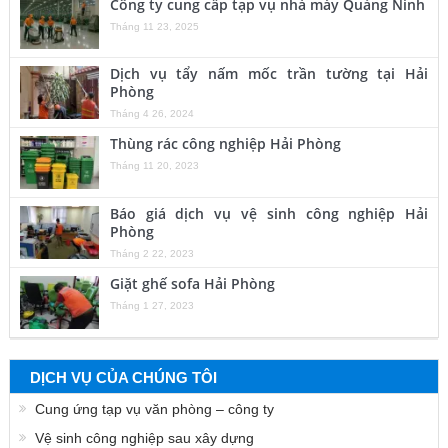
Công ty cung cấp tạp vụ nhà máy Quảng Ninh
Tháng 11 23, 2025
Dịch vụ tẩy nấm mốc trần tường tại Hải
Phòng
Tháng 4 26, 2024
Thùng rác công nghiệp Hải Phòng
Tháng 11 20, 2023
Báo giá dịch vụ vệ sinh công nghiệp Hải
Phòng
Tháng 2 22, 2023
Giặt ghế sofa Hải Phòng
Tháng 1 27, 2023
DỊCH VỤ CỦA CHÚNG TÔI
Cung ứng tạp vụ văn phòng – công ty
Vệ sinh công nghiệp sau xây dựng