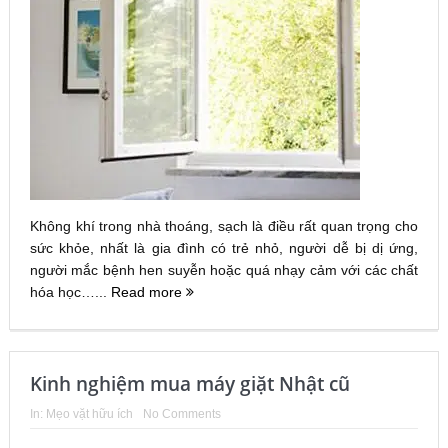
Không khí trong nhà thoáng, sạch là điều rất quan trọng cho
sức khỏe, nhất là gia đình có trẻ nhỏ, người dễ bị dị ứng,
người mắc bệnh hen suyễn hoặc quá nhạy cảm với các chất
hóa học…...
Read more
Kinh nghiệm mua máy giặt Nhật cũ
In:
Mẹo vặt hữu ích
No Comments