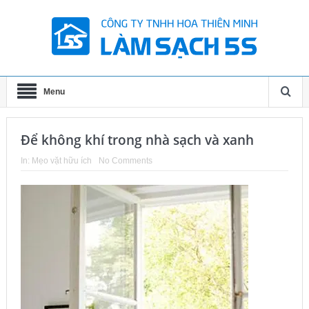
Menu
Để không khí trong nhà sạch và xanh
In:
Mẹo vặt hữu ích
No Comments