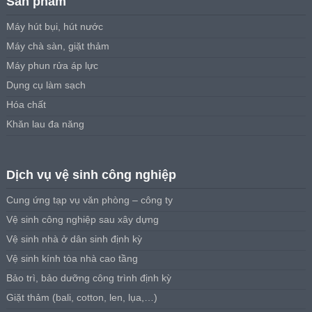
Sản phẩm
Máy hút bụi, hút nước
Máy chà sàn, giặt thảm
Máy phun rửa áp lực
Dụng cụ làm sạch
Hóa chất
Khăn lau đa năng
Dịch vụ vệ sinh công nghiệp
Cung ứng tạp vụ văn phòng – công ty
Vệ sinh công nghiệp sau xây dựng
Vệ sinh nhà ở dân sinh định kỳ
Vệ sinh kính tòa nhà cao tầng
Bảo trì, bảo dưỡng công trình định kỳ
Giặt thảm (bali, cotton, len, lụa,…)