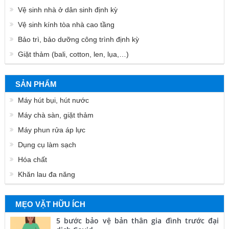
Vệ sinh nhà ở dân sinh định kỳ
Vệ sinh kính tòa nhà cao tầng
Bảo trì, bảo dưỡng công trình định kỳ
Giặt thảm (bali, cotton, len, lụa,…)
SẢN PHẨM
Máy hút bụi, hút nước
Máy chà sàn, giặt thảm
Máy phun rửa áp lực
Dụng cụ làm sạch
Hóa chất
Khăn lau đa năng
MẸO VẶT HỮU ÍCH
5 bước bảo vệ bản thân gia đình trước đại