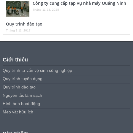
Công ty cung cấp tạp vụ nhà máy Quảng Ninh
Tháng 11 23, 2025
Quy trình đào tạo
Tháng 1 11, 2017
Giới thiệu
Quy trình tư vấn vệ sinh công nghiệp
Quy trình tuyển dụng
Quy trình đào tạo
Nguyên tắc làm sạch
Hình ảnh hoạt động
Mẹo vặt hữu ích