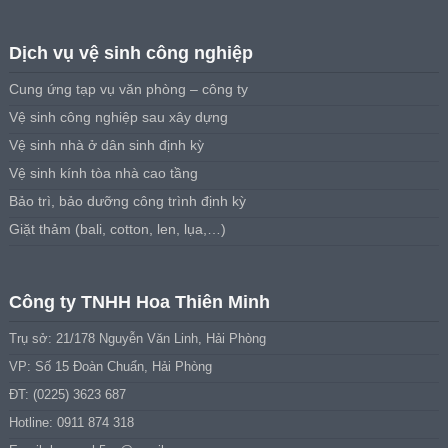
Dịch vụ vệ sinh công nghiệp
Cung ứng tạp vụ văn phòng – công ty
Vệ sinh công nghiệp sau xây dựng
Vệ sinh nhà ở dân sinh định kỳ
Vệ sinh kính tòa nhà cao tầng
Bảo trì, bảo dưỡng công trình định kỳ
Giặt thảm (bali, cotton, len, lụa,…)
Công ty TNHH Hoa Thiên Minh
Trụ sở: 21/178 Nguyễn Văn Linh, Hải Phòng
VP: Số 15 Đoàn Chuẩn, Hải Phòng
ĐT: (0225) 3623 687
Hotline: 0911 874 318