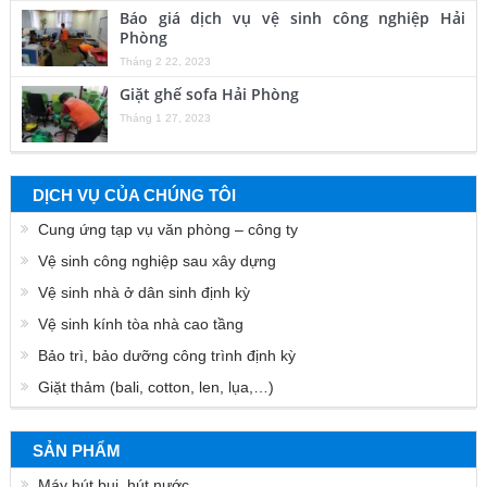
Báo giá dịch vụ vệ sinh công nghiệp Hải
Phòng
Tháng 2 22, 2023
Giặt ghế sofa Hải Phòng
Tháng 1 27, 2023
DỊCH VỤ CỦA CHÚNG TÔI
Cung ứng tạp vụ văn phòng – công ty
Vệ sinh công nghiệp sau xây dựng
Vệ sinh nhà ở dân sinh định kỳ
Vệ sinh kính tòa nhà cao tầng
Bảo trì, bảo dưỡng công trình định kỳ
Giặt thảm (bali, cotton, len, lụa,…)
SẢN PHẨM
Máy hút bụi, hút nước