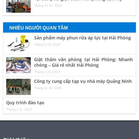
Tháng 10 10, 2020
NHIỀU NGƯỜI QUAN TÂM
Sản phẩm máy phun rửa áp lực tại Hải Phòng
Tháng 5 16, 2018
Giặt thảm văn phòng tại Hải Phòng: Nhanh
chóng – Giá rẻ nhất Hải Phòng
Tháng 1 22, 2017
Công ty cung cấp tạp vụ nhà máy Quảng Ninh
Tháng 11 23, 2025
Quy trình đào tạo
Tháng 1 11, 2017