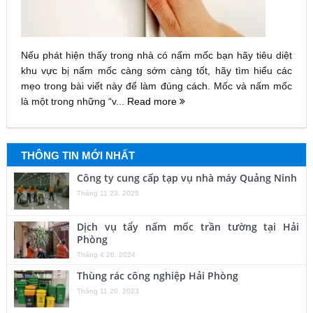
Nếu phát hiện thấy trong nhà có nấm mốc bạn hãy tiêu diệt
khu vực bị nấm mốc càng sớm càng tốt, hãy tìm hiểu các
mẹo trong bài viết này để làm đúng cách. Mốc và nấm mốc
là một trong những “v...
Read more
THÔNG TIN MỚI NHẤT
Công ty cung cấp tạp vụ nhà máy Quảng Ninh
Tháng 11 23, 2025
Dịch vụ tẩy nấm mốc trần tường tại Hải
Phòng
Tháng 4 26, 2024
Thùng rác công nghiệp Hải Phòng
Tháng 11 20, 2023