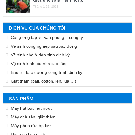
Tháng 1 27, 2023
DỊCH VỤ CỦA CHÚNG TÔI
Cung ứng tạp vụ văn phòng – công ty
Vệ sinh công nghiệp sau xây dựng
Vệ sinh nhà ở dân sinh định kỳ
Vệ sinh kính tòa nhà cao tầng
Bảo trì, bảo dưỡng công trình định kỳ
Giặt thảm (bali, cotton, len, lụa,…)
SẢN PHẨM
Máy hút bụi, hút nước
Máy chà sàn, giặt thảm
Máy phun rửa áp lực
Dụng cụ làm sạch