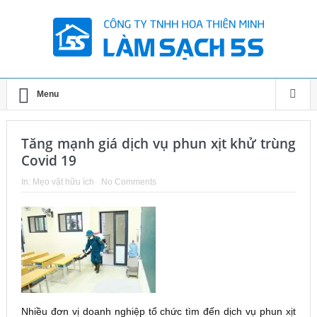
Menu
Tăng mạnh giá dịch vụ phun xịt khử trùng
Covid 19
In:
Mẹo vặt hữu ích
No Comments
Nhiều đơn vị doanh nghiệp tổ chức tìm đến dịch vụ phun xịt