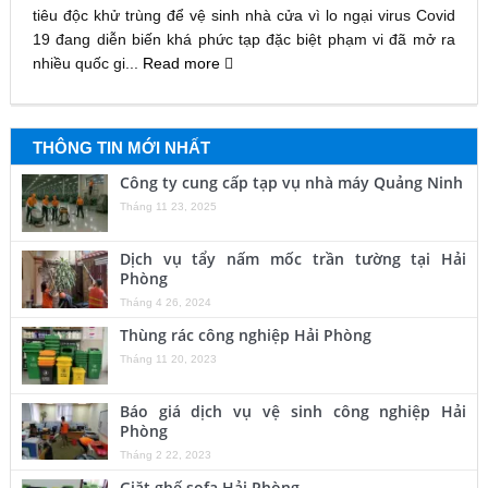
tiêu độc khử trùng để vệ sinh nhà cửa vì lo ngại virus Covid
19 đang diễn biến khá phức tạp đặc biệt phạm vi đã mở ra
nhiều quốc gi...
Read more
THÔNG TIN MỚI NHẤT
Công ty cung cấp tạp vụ nhà máy Quảng Ninh
Tháng 11 23, 2025
Dịch vụ tẩy nấm mốc trần tường tại Hải
Phòng
Tháng 4 26, 2024
Thùng rác công nghiệp Hải Phòng
Tháng 11 20, 2023
Báo giá dịch vụ vệ sinh công nghiệp Hải
Phòng
Tháng 2 22, 2023
Giặt ghế sofa Hải Phòng