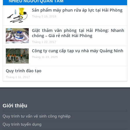
NHIỀU NGƯỜI QUAN TÂM
Sản phẩm máy phun rửa áp lực tại Hải Phòng
Tháng 5 16, 2018
Giặt thảm văn phòng tại Hải Phòng: Nhanh
chóng – Giá rẻ nhất Hải Phòng
Tháng 1 22, 2017
Công ty cung cấp tạp vụ nhà máy Quảng Ninh
Tháng 11 23, 2025
Quy trình đào tạo
Tháng 1 11, 2017
Giới thiệu
Quy trình tư vấn vệ sinh công nghiệp
Quy trình tuyển dụng