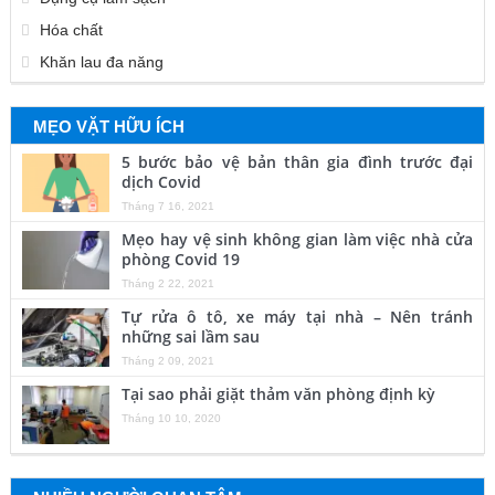
Hóa chất
Khăn lau đa năng
MẸO VẶT HỮU ÍCH
5 bước bảo vệ bản thân gia đình trước đại
dịch Covid
Tháng 7 16, 2021
Mẹo hay vệ sinh không gian làm việc nhà cửa
phòng Covid 19
Tháng 2 22, 2021
Tự rửa ô tô, xe máy tại nhà – Nên tránh
những sai lầm sau
Tháng 2 09, 2021
Tại sao phải giặt thảm văn phòng định kỳ
Tháng 10 10, 2020