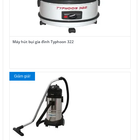
Máy hút bụi gia đình Typhoon 322
Giảm giá!