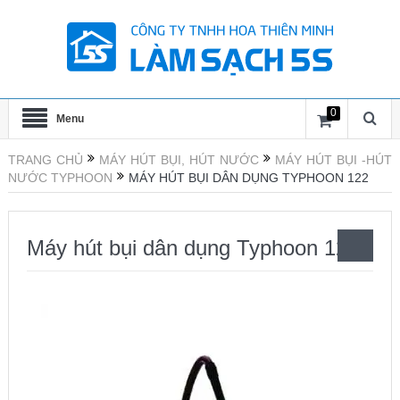
0
Menu
TRANG CHỦ
MÁY HÚT BỤI, HÚT NƯỚC
MÁY HÚT BỤI -HÚT
NƯỚC TYPHOON
MÁY HÚT BỤI DÂN DỤNG TYPHOON 122
Máy hút bụi dân dụng Typhoon 122