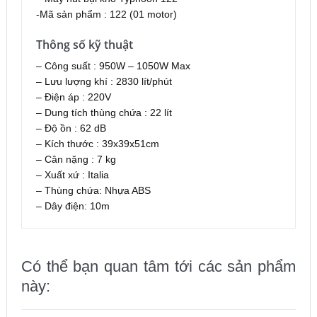
-Mã sản phẩm : 122 (01 motor)
Thông số kỹ thuật
– Công suất : 950W – 1050W Max
– Lưu lượng khí : 2830 lít/phút
– Điện áp : 220V
– Dung tích thùng chứa : 22 lít
– Độ ồn : 62 dB
– Kích thước : 39x39x51cm
– Cân nặng : 7 kg
– Xuất xứ : Italia
– Thùng chứa: Nhựa ABS
– Dây điện: 10m
Có thể bạn quan tâm tới các sản phẩm
này: