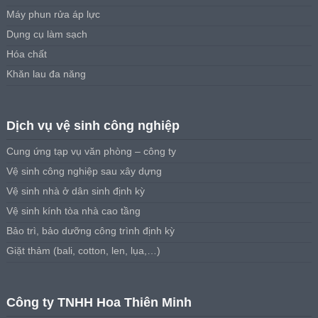
Máy phun rửa áp lực
Dụng cụ làm sạch
Hóa chất
Khăn lau đa năng
Dịch vụ vệ sinh công nghiệp
Cung ứng tạp vụ văn phòng – công ty
Vệ sinh công nghiệp sau xây dựng
Vệ sinh nhà ở dân sinh định kỳ
Vệ sinh kính tòa nhà cao tầng
Bảo trì, bảo dưỡng công trình định kỳ
Giặt thảm (bali, cotton, len, lụa,…)
Công ty TNHH Hoa Thiên Minh