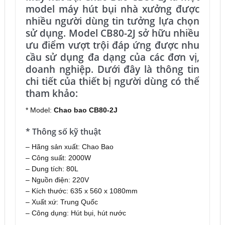
model máy hút bụi nhà xưởng được
nhiều người dùng tin tưởng lựa chọn
sử dụng. Model CB80-2J sở hữu nhiều
ưu điểm vượt trội đáp ứng được nhu
cầu sử dụng đa dạng của các đơn vị,
doanh nghiệp. Dưới đây là thông tin
chi tiết của thiết bị người dùng có thể
tham khảo:
* Model:
Chao bao CB80-2J
* Thông số kỹ thuật
– Hãng sản xuất: Chao Bao
– Công suất: 2000W
– Dung tích: 80L
– Nguồn điện: 220V
– Kích thước: 635 x 560 x 1080mm
– Xuất xứ: Trung Quốc
– Công dụng: Hút bụi, hút nước