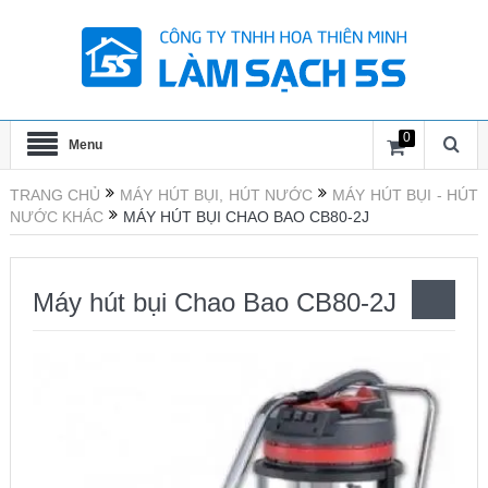
0
Menu
TRANG CHỦ
MÁY HÚT BỤI, HÚT NƯỚC
MÁY HÚT BỤI - HÚT
NƯỚC KHÁC
MÁY HÚT BỤI CHAO BAO CB80-2J
Máy hút bụi Chao Bao CB80-2J