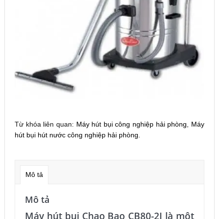
Từ khóa liên quan:
Máy hút bụi công nghiệp hải phòng
,
Máy
hút bụi hút nước công nghiệp hải phòng
.
Mô tả
Mô tả
Máy hút bụi Chao Bao CB80-2J là một