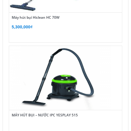
Máy hút bụi Hiclean HC 70W
5,300,000
₫
MÁY HÚT BỤI – NƯỚC IPC YESPLAY 515