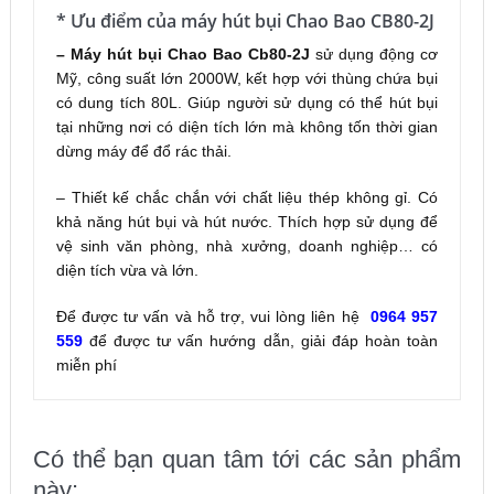
* Ưu điểm của máy hút bụi Chao Bao CB80-2J
– Máy hút bụi Chao Bao Cb80-2J
sử dụng động cơ
Mỹ, công suất lớn 2000W, kết hợp với thùng chứa bụi
có dung tích 80L. Giúp người sử dụng có thể hút bụi
tại những nơi có diện tích lớn mà không tốn thời gian
dừng máy để đổ rác thải.
– Thiết kế chắc chắn với chất liệu thép không gỉ. Có
khả năng hút bụi và hút nước. Thích hợp sử dụng để
vệ sinh văn phòng, nhà xưởng, doanh nghiệp… có
diện tích vừa và lớn.
Để được tư vấn và hỗ trợ, vui lòng liên hệ
0964 957
559
để được tư vấn hướng dẫn, giải đáp hoàn toàn
miễn phí
Có thể bạn quan tâm tới các sản phẩm
này: