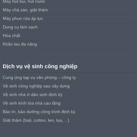
Máy hút bụi, hút nước
Máy chà sàn, giặt thảm
Máy phun rửa áp lực
Dụng cụ làm sạch
Hóa chất
Khăn lau đa năng
Dịch vụ vệ sinh công nghiệp
Cung ứng tạp vụ văn phòng – công ty
Vệ sinh công nghiệp sau xây dựng
Vệ sinh nhà ở dân sinh định kỳ
Vệ sinh kính tòa nhà cao tầng
Bảo trì, bảo dưỡng công trình định kỳ
Giặt thảm (bali, cotton, len, lụa,…)