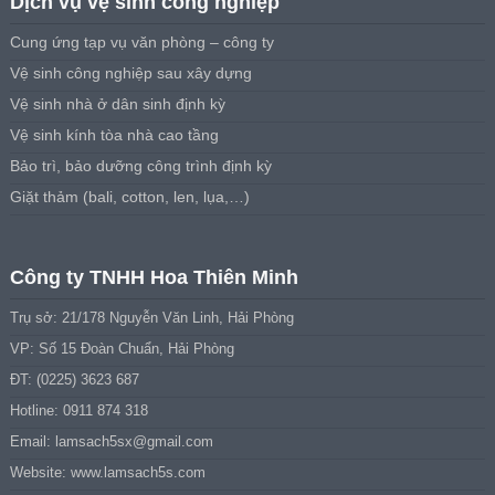
Dịch vụ vệ sinh công nghiệp
Cung ứng tạp vụ văn phòng – công ty
Vệ sinh công nghiệp sau xây dựng
Vệ sinh nhà ở dân sinh định kỳ
Vệ sinh kính tòa nhà cao tầng
Bảo trì, bảo dưỡng công trình định kỳ
Giặt thảm (bali, cotton, len, lụa,…)
Công ty TNHH Hoa Thiên Minh
Trụ sở: 21/178 Nguyễn Văn Linh, Hải Phòng
VP: Số 15 Đoàn Chuẩn, Hải Phòng
ĐT: (0225) 3623 687
Hotline: 0911 874 318
Email:
lamsach5sx@gmail.com
Website: www.lamsach5s.com