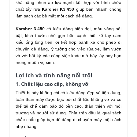
khả năng phun áp lực mạnh kết hợp với bình chứa
chất tẩy rửa
Karcher K3.450
giúp bạn nhanh chóng
làm sạch các bề mặt một cách dễ dàng.
Karcher 3.450
có kiểu dáng hiện đại, màu vàng nổi
bật, kích thước nhỏ gọn bên cạnh thiết kế tay cầm
kiểu ống lồng tiện lợi kết hợp bánh xe cho phép di
chuyển dễ dàng, lý tưởng cho việc rửa xe, làm vườn
và với bất kỳ các công việc khác mà bấy lây nay bạn
mong muốn vệ sinh.
Lợi ích và tính năng nổi trội
1. Chất liệu cao cấp, không vỡ
Thiết bị này không chỉ có kiểu dáng đẹp và tiện dụng,
toàn thân máy được bọc bởi chất liệu không vỡ và có
thể tái chế đảm bảo độ bền cao, thân thiện với môi
trường và người sử dụng. Phía trên đầu là quai sách
chắc chắc giúp bạn dễ dàng di chuyển máy một cách
nhẹ nhàng.