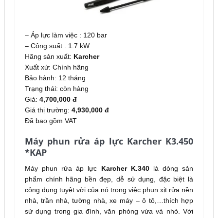
– Áp lực làm việc : 120 bar
– Công suất : 1.7 kW
Hãng sản xuất:
Karcher
Xuất xứ: Chính hãng
Bảo hành: 12 tháng
Trạng thái: còn hàng
Giá:
4,700,000 đ
Giá thị trường:
4,930,000 đ
Đã bao gồm VAT
Máy phun rửa áp lực Karcher K3.450
*KAP
Máy phun rửa áp lực
Karcher K.340
là dòng sản
phẩm chính hãng bền đẹp, dễ sử dụng, đặc biệt là
công dụng tuyệt vời của nó trong việc phun xịt rửa nền
nhà, trần nhà, tường nhà, xe máy – ô tô,…thích hợp
sử dụng trong gia đình, văn phòng vừa và nhỏ. Với