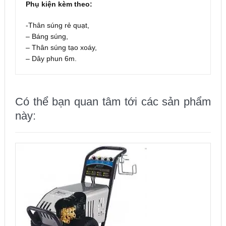
Phụ kiện kèm theo:
-Thân súng rẻ quạt,
– Báng súng,
– Thân súng tạo xoáy,
– Dây phun 6m.
Có thể bạn quan tâm tới các sản phẩm
này: