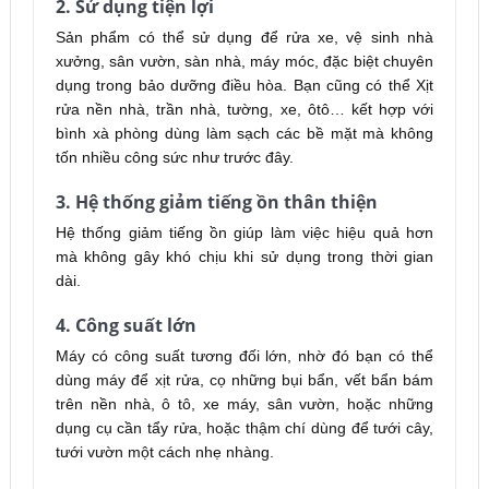
2. Sử dụng tiện lợi
Sản phẩm có thể sử dụng để rửa xe, vệ sinh nhà
xưởng, sân vườn, sàn nhà, máy móc, đặc biệt chuyên
dụng trong bảo dưỡng điều hòa. Bạn cũng có thể Xịt
rửa nền nhà, trần nhà, tường, xe, ôtô… kết hợp với
bình xà phòng dùng làm sạch các bề mặt mà không
tốn nhiều công sức như trước đây.
3. Hệ thống giảm tiếng ồn thân thiện
Hệ thống giảm tiếng ồn giúp làm việc hiệu quả hơn
mà không gây khó chịu khi sử dụng trong thời gian
dài.
4. Công suất lớn
Máy có công suất tương đối lớn, nhờ đó bạn có thể
dùng máy để xịt rửa, cọ những bụi bẩn, vết bẩn bám
trên nền nhà, ô tô, xe máy, sân vườn, hoặc những
dụng cụ cần tẩy rửa, hoặc thậm chí dùng để tưới cây,
tưới vườn một cách nhẹ nhàng.