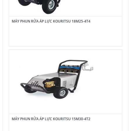
MÁY PHUN RỬA ÁP LỰC KOURITSU 18M25-4T4
MÁY PHUN RỬA ÁP LỰC KOURITSU 15M30-4T2