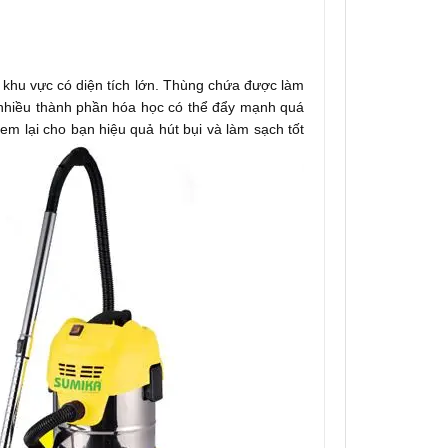
 khu vực có diện tích lớn. Thùng chứa được làm
ứa nhiều thành phần hóa học có thể đẩy mạnh quá
em lại cho bạn hiệu quả hút bụi và làm sạch tốt