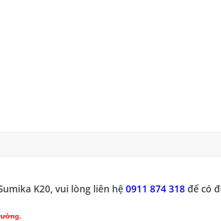
Sumika K20, vui lòng liên hệ
0911 874 318
để có 
trường.