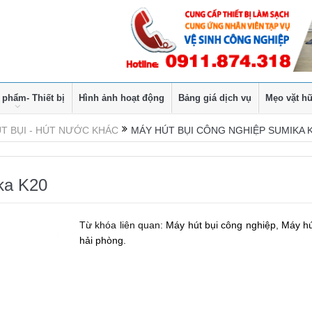
 phẩm- Thiết bị
Hình ảnh hoạt động
Bảng giá dịch vụ
Mẹo vặt hữ
T BỤI - HÚT NƯỚC KHÁC
MÁY HÚT BỤI CÔNG NGHIỆP SUMIKA 
ka K20
Từ khóa liên quan:
Máy hút bụi công nghiệp
,
Máy hú
hải phòng
.