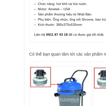
– Chức năng: hút khô và hút nước.
– Motor: Ametek – USA
– Sản phẩm thương hiệu từ Nhật Bản.
– Phụ kiện: Ống nhún, ống nối Shrome, bàn hút 
– Kích thước: 380x375x535mm
Liên hệ
0911 87 43 18
để có đươc giá tốt nhất.
Có thể bạn quan tâm tới các sản phẩm n