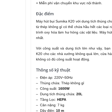
+ Miễn phí vận chuyển khu vực nội thành.
Đặc điểm
Máy hút bụi Sumika K20 với dung tích thùng ch
từ thép không gỉ có thể chứa hầu hết các loại 
trình oxy hóa làm hư hỏng các vật liệu. Máy hú
nhất.
Với công suất và dung tích lớn như vậy, bạn
K20 cho các nhà xưởng không quá lớn, cửa hà
không có đủ công suất hoạt động.
Thông số kỹ thuật
– Điện áp: 220V~50Hz
– Thùng chứa: Thép không gỉ
– Công suất:
1600W
– Dung tích thùng chứa:
20L
– Tầng Lọc:
HEPA
– Cân nặng: 7 kg
– Dây điện:
10 m