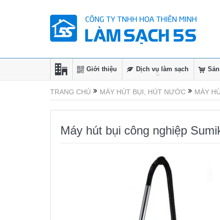
Giới thiệu
Dịch vụ làm sạch
Sản
TRANG CHỦ
MÁY HÚT BỤI, HÚT NƯỚC
MÁY HÚ
Máy hút bụi công nghiệp Sumi