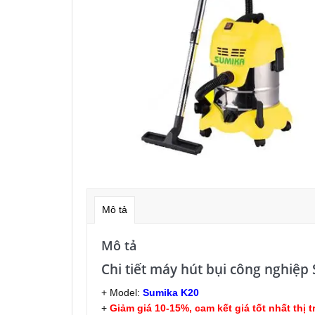
Mô tả
Mô tả
Chi tiết máy hút bụi công nghiệp 
+ Model:
Sumika K20
+
Giảm giá 10-15%, cam kết giá tốt nhất thị 