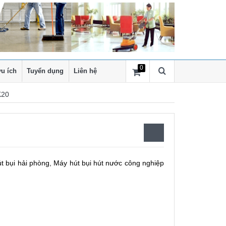
0
u ích
Tuyển dụng
Liên hệ
K20
t bụi hải phòng
,
Máy hút bụi hút nước công nghiệp