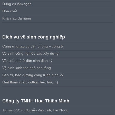
Dụng cụ làm sạch
Hóa chất
Khăn lau đa năng
Dịch vụ vệ sinh công nghiệp
Cung ứng tạp vụ văn phòng – công ty
Vệ sinh công nghiệp sau xây dựng
Vệ sinh nhà ở dân sinh định kỳ
Vệ sinh kính tòa nhà cao tầng
Bảo trì, bảo dưỡng công trình định kỳ
Giặt thảm (bali, cotton, len, lụa,…)
Công ty TNHH Hoa Thiên Minh
Trụ sở: 21/178 Nguyễn Văn Linh, Hải Phòng