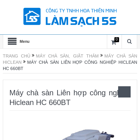
0
Menu
TRANG CHỦ
MÁY CHÀ SÀN, GIẶT THẢM
MÁY CHÀ SÀN
HICLEAN
MÁY CHÀ SÀN LIÊN HỢP CÔNG NGHIỆP HICLEAN
HC 660BT
Máy chà sàn Liên hợp công nghiệp
Hiclean HC 660BT