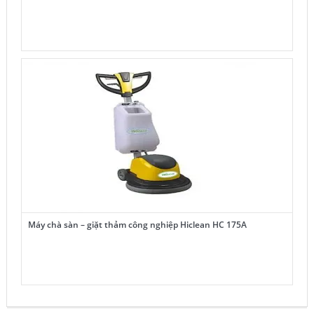
Máy chà sàn – giặt thảm công nghiệp Hiclean HC 175A