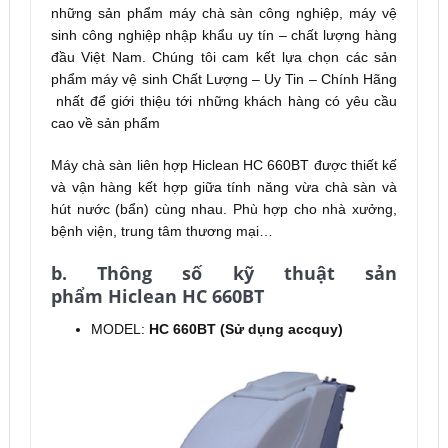
những sản phẩm máy chà sàn công nghiệp, máy vệ
sinh công nghiệp nhập khẩu uy tín – chất lượng hàng
đầu Việt Nam. Chúng tôi cam kết lựa chọn các sản
phẩm máy vệ sinh Chất Lượng – Uy Tin – Chính Hãng
nhất để giới thiệu tới những khách hàng có yêu cầu
cao về sản phẩm
Máy chà sàn liên hợp Hiclean HC 660BT được thiết kế
và vận hàng kết hợp giữa tính năng vừa chà sàn và
hút nước (bẩn) cùng nhau. Phù hợp cho nhà xưởng,
bệnh viện, trung tâm thương mại…
b. Thông số kỹ thuật sản
phẩm Hiclean HC 660BT
MODEL:
HC 660BT (Sử dụng accquy)