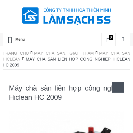
0
Menu
TRANG CHỦ
MÁY CHÀ SÀN, GIẶT THẢM
MÁY CHÀ SÀN
HICLEAN
MÁY CHÀ SÀN LIÊN HỢP CÔNG NGHIỆP HICLEAN
HC 2009
Máy chà sàn liên hợp công nghiệp
Hiclean HC 2009