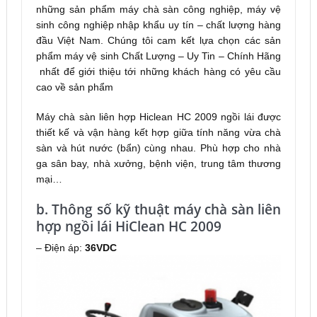
những sản phẩm máy chà sàn công nghiệp, máy vệ
sinh công nghiệp nhập khẩu uy tín – chất lượng hàng
đầu Việt Nam. Chúng tôi cam kết lựa chọn các sản
phẩm máy vệ sinh Chất Lượng – Uy Tin – Chính Hãng
nhất để giới thiệu tới những khách hàng có yêu cầu
cao về sản phẩm
Máy chà sàn liên hợp Hiclean HC 2009 ngồi lái được
thiết kế và vận hàng kết hợp giữa tính năng vừa chà
sàn và hút nước (bẩn) cùng nhau. Phù hợp cho nhà
ga sân bay, nhà xưởng, bệnh viện, trung tâm thương
mại…
b. Thông số kỹ thuật máy chà sàn liên
hợp ngồi lái HiClean HC 2009
– Điện áp:
36VDC