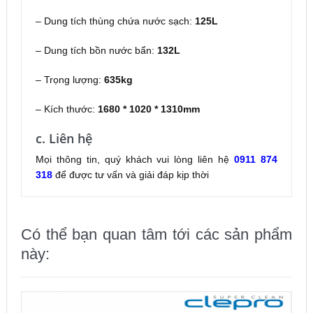
– Dung tích thùng chứa nước sạch:
125L
– Dung tích bồn nước bẩn:
132L
– Trọng lượng:
635kg
– Kích thước:
1680 * 1020 * 1310mm
c. Liên hệ
Mọi thông tin, quý khách vui lòng liên hệ
0911 874
318
để được tư vấn và giải đáp kịp thời
Có thể bạn quan tâm tới các sản phẩm
này: