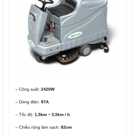
– Công suất:
2420W
– Dòng điện:
97A
– Tốc độ:
1,5km ~ 3,5km / h
– Chiều rộng làm sạch:
82cm